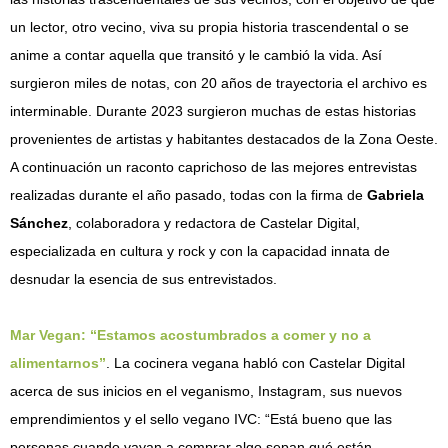
un lector, otro vecino, viva su propia historia trascendental o se
anime a contar aquella que transitó y le cambió la vida. Así
surgieron miles de notas, con 20 años de trayectoria el archivo es
interminable. Durante 2023 surgieron muchas de estas historias
provenientes de artistas y habitantes destacados de la Zona Oeste.
A continuación un raconto caprichoso de las mejores entrevistas
realizadas durante el año pasado, todas con la firma de
Gabriela
Sánchez
, colaboradora y redactora de Castelar Digital,
especializada en cultura y rock y con la capacidad innata de
desnudar la esencia de sus entrevistados.
Mar Vegan: “Estamos acostumbrados a comer y no a
alimentarnos”
. La cocinera vegana habló con Castelar Digital
acerca de sus inicios en el veganismo, Instagram, sus nuevos
emprendimientos y el sello vegano IVC: “Está bueno que las
personas cuando vayan a comprar algo sepan qué están