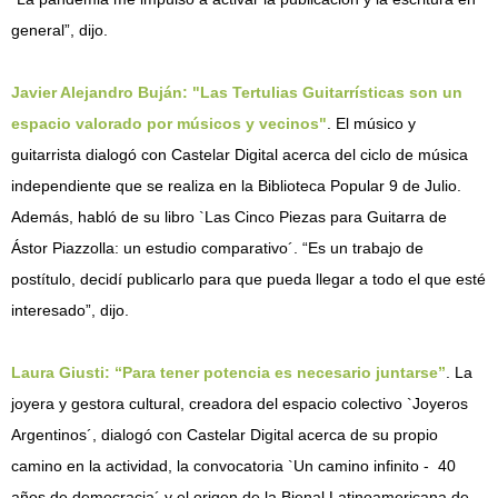
general”, dijo.
Javier Alejandro Buján: "Las Tertulias Guitarrísticas son un
espacio valorado por músicos y vecinos"
. El músico y
guitarrista dialogó con Castelar Digital acerca del ciclo de música
independiente que se realiza en la Biblioteca Popular 9 de Julio.
Además, habló de su libro `Las Cinco Piezas para Guitarra de
Ástor Piazzolla: un estudio comparativo´. “Es un trabajo de
postítulo, decidí publicarlo para que pueda llegar a todo el que esté
interesado”, dijo.
Laura Giusti: “Para tener potencia es necesario juntarse”
. La
joyera y gestora cultural, creadora del espacio colectivo `Joyeros
Argentinos´, dialogó con Castelar Digital acerca de su propio
camino en la actividad, la convocatoria `Un camino infinito - 40
años de democracia´ y el origen de la Bienal Latinoamericana de