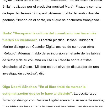
Brilla’, realizada por el productor musical Martín Piazze y con arte
de tapa de Hernán ‘Budapest’. Además, habló del audio libro de
poemas, filmado en el oeste, en el que se encuentra trabajando.
Buda: "Recuperar la cultura del conurbano nos hace más
fuertes en identidad"
. El artista plástico Hernán `Budapest´
Marino dialogó con Castelar Digital acerca de su nueva obra
`Refugio´. Además, habló de su incursión en el arte de las tablas
de skate y de su columna en FM En Tránsito sobre artistas
vinculados al Oeste. “Mi idea es que sirva de disparador de una
investigación colectiva”, dijo.
Olga Noemí Sánchez: "En el libro traté de marcar la
estigmatización que se le hace al distinto".
La escritora de
Ituzaingó dialogó con Castelar Digital acerca de su reciente novela,
`Las Vidas de Ivana´, que le llevó casi tres años y se desarrolla en