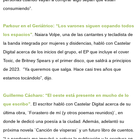
consumiendo”.
Parkour en el Geriátrico: “Los varones siguen copando todos
los espacios”
. Naiara Volpe, una de las cantantes y tecladista de
la banda integrada por mujeres y disidencias, habló con Castelar
Digital acerca de los inicios del grupo, el EP que incluye el cover
Toxic, de Britney Spears y el primer disco, que saldrá a principios
de 2023. “Ya queremos que salga. Hace casi tres años que
estamos tocándolo”, dijo.
Guillermo Cácharo: “El oeste está presente en mucho de lo
que escribo”
. El escritor habló con Castelar Digital acerca de su
última obra, `Forastero de mí (y otros poemas reunidos)´, en
donde le dedicó una poesía a la ciudad. Además, adelantó su
próxima novela `Canción de vísperas´ y un futuro libro de cuentos.
“La pandemia me impulsó a activar la publicación y la escritura en