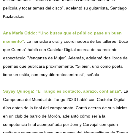
película y tocar temas del disco”, adelantó su guitarrista, Santiago
Kazlauskas.
Ana María Oddo: “Uno busca que el público pase un buen
momento”
. La narradora oral y coordinadora de los talleres `Boca
que Cuenta´ habló con Castelar Digital acerca de su reciente
espectáculo `Venganza de Mujer´. Además, adelantó dos libros de
poemas que publicará próximamente. “Si bien, uno como poeta
tiene un estilo, son muy diferentes entre sí”, señaló.
Suyay Quiroga: "El Tango es contacto, abrazo, confianza"
. La
Campeona del Mundial de Tango 2023 habló con Castelar Digital
días antes de la final del campeonato. Contó acerca de sus inicios
en un club de barrio de Morón, adelantó cómo sería la
competencia final acompañada por Jonny Carvajal con quien
reultaron campeones hace uno meses del Metropolitano de Tango.