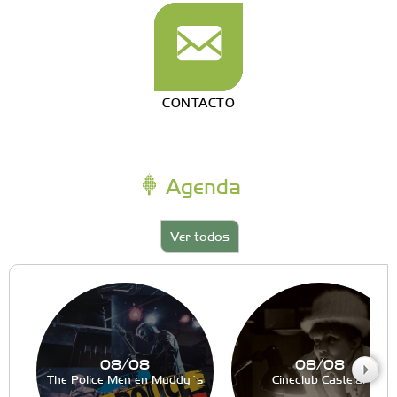
CONTACTO
Agenda
Ver todos
08/08
08/08
The Police Men en Muddy´s
Cineclub Castelar