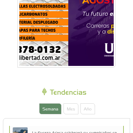
Tendencias
Semana
Mes
Año
La Fuerza Aérea celebrará su cumpleaños en