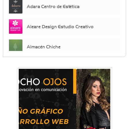
Adara Centro de Estética
Aleare Design Estudio Creativo
Almacén Chiche
Anahata - Tu comunidad de bienestar y
crecimiento personal
Arq. Horacio Alejandro Sánchez
Artística ApasionArte
Artística Catalina