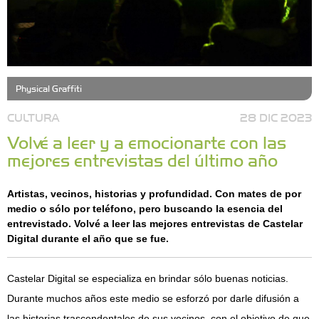
Physical Graffiti
CULTURA
28 DIC 2023
Volvé a leer y a emocionarte con las
mejores entrevistas del último año
Artistas, vecinos, historias y profundidad. Con mates de por
medio o sólo por teléfono, pero buscando la esencia del
entrevistado. Volvé a leer las mejores entrevistas de Castelar
Digital durante el año que se fue.
Castelar Digital se especializa en brindar sólo buenas noticias.
Durante muchos años este medio se esforzó por darle difusión a
las historias trascendentales de sus vecinos, con el objetivo de que