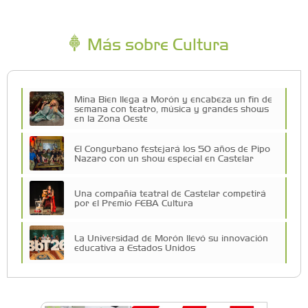
Más sobre Cultura
Mina Bien llega a Morón y encabeza un fin de
semana con teatro, música y grandes shows
en la Zona Oeste
El Congurbano festejará los 50 años de Pipo
Nazaro con un show especial en Castelar
Una compañía teatral de Castelar competirá
por el Premio FEBA Cultura
La Universidad de Morón llevó su innovación
educativa a Estados Unidos
Vacaciones de Invierno: todas las actividades
para disfrutar en la Zona Oeste