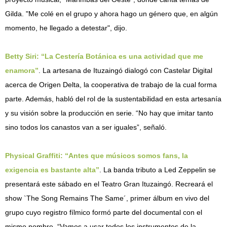
Gilda. "Me colé en el grupo y ahora hago un género que, en algún
momento, he llegado a detestar", dijo.
Betty Siri: “La Cestería Botánica es una actividad que me
enamora”
. La artesana de Ituzaingó dialogó con Castelar Digital
acerca de Origen Delta, la cooperativa de trabajo de la cual forma
parte. Además, habló del rol de la sustentabilidad en esta artesanía
y su visión sobre la producción en serie. “No hay que imitar tanto
sino todos los canastos van a ser iguales”, señaló.
Physical Graffiti: “Antes que músicos somos fans, la
exigencia es bastante alta”
. La banda tributo a Led Zeppelin se
presentará este sábado en el Teatro Gran Ituzaingó. Recreará el
show `The Song Remains The Same´, primer álbum en vivo del
grupo cuyo registro fílmico formó parte del documental con el
mismo nombre. “Vamos a usar todos los instrumentos de la