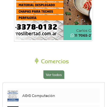
Comercios
Ver todos
A&G Computación