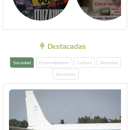
Destacadas
Sociedad
Emprendedores
Cultura
Deportes
Avioneros