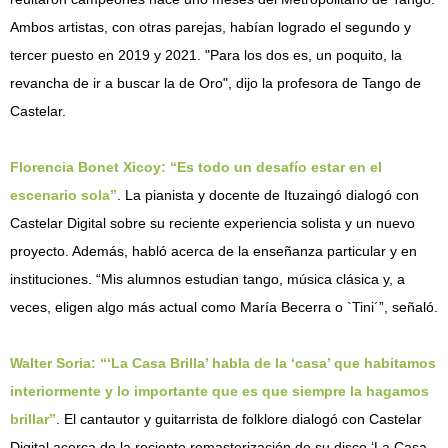
Ambos artistas, con otras parejas, habían logrado el segundo y
tercer puesto en 2019 y 2021. "Para los dos es, un poquito, la
revancha de ir a buscar la de Oro", dijo la profesora de Tango de
Castelar.
Florencia Bonet Xicoy: “Es todo un desafío estar en el
escenario sola”
. La pianista y docente de Ituzaingó dialogó con
Castelar Digital sobre su reciente experiencia solista y un nuevo
proyecto. Además, habló acerca de la enseñanza particular y en
instituciones. “Mis alumnos estudian tango, música clásica y, a
veces, eligen algo más actual como María Becerra o `Tini´”, señaló.
Walter Soria: “‘La Casa Brilla’ habla de la ‘casa’ que habitamos
interiormente y lo importante que es que siempre la hagamos
brillar”
. El cantautor y guitarrista de folklore dialogó con Castelar
Digital acerca de la reciente remasterización de su disco ‘La Casa