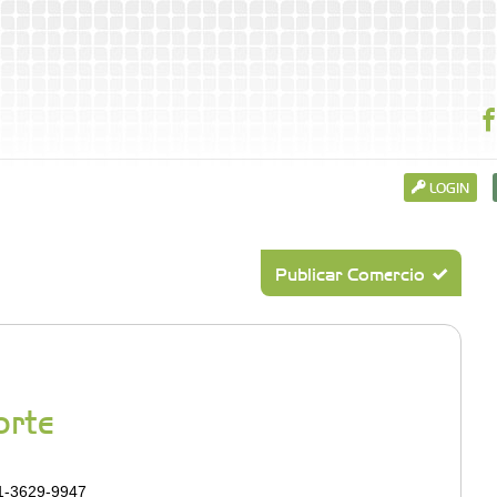
LOGIN
Publicar Comercio
orte
11-3629-9947