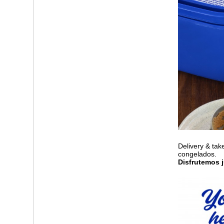
Delivery & tak
congelados.
Disfrutemos 