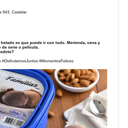
a 943, Castelar
 helado es que puede ir con todo. Merienda, cena y
o de serie o película.
edirte?
​ #DisfrutemosJuntos​ #MomentosFelices