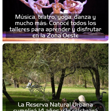
Música, teatro, yoga, danza y
mucho más: Conocé todos los
talleres para aprender y disfrutar
en la Zona Oeste
La Reserva Natural Urbana
cumplirá 14 años y lo celebrará