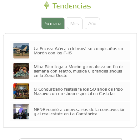
Tendencias
Semana
Mes
Año
La Fuerza Aérea celebrará su cumpleaños en
Morón con los F-16
Mina Bien llega a Morón y encabeza un fin de
semana con teatro, música y grandes shows
en la Zona Oeste
El Congurbano festejará los 50 años de Pipo
Nazaro con un show especial en Castelar
NENE reunió a empresarios de la construcción
y el real estate en La Cantábrica
Una compañía teatral de Castelar competirá
por el Premio FEBA Cultura