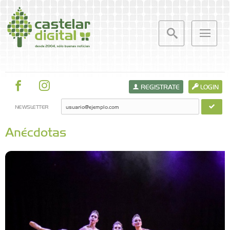
REGISTRATE
LOGIN
NEWSLETTER
Anécdotas