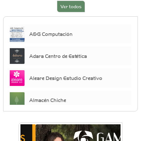
Ver todos
A&G Computación
Adara Centro de Estética
Aleare Design Estudio Creativo
Almacén Chiche
Anahata - Tu comunidad de bienestar y
crecimiento personal