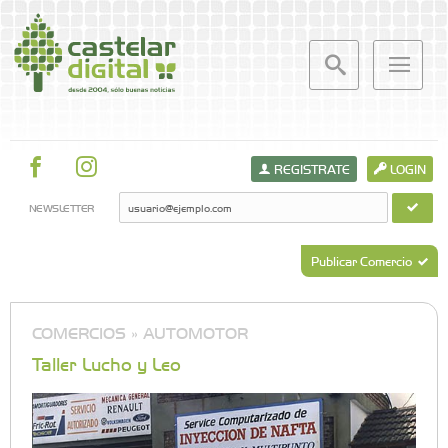
REGISTRATE
LOGIN
NEWSLETTER
Publicar Comercio
COMERCIOS »
AUTOMOTOR
Taller Lucho y Leo