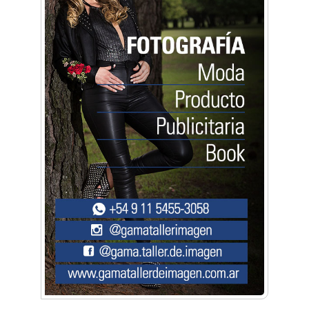
seguridad"
Música, teatro, yoga, danza y mucho más:
Conocé todos los talleres para aprender y
disfrutar en la Zona Oeste