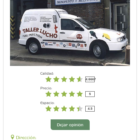
Calidad:
4.6667
Precio:
5
Espacio:
4.5
Dejar opinión
Dirección: