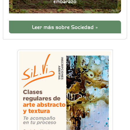
embarazo
Leer más sobre Sociedad »