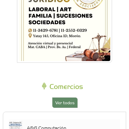
Comercios
Ver todos
A&G Computación