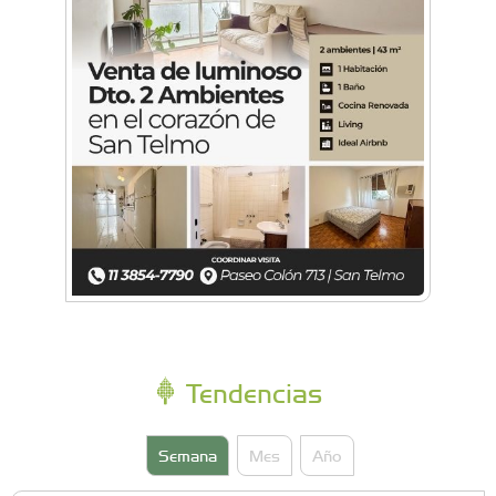
Tendencias
Semana
Mes
Año