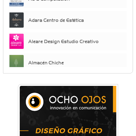
Adara Centro de Estética
Aleare Design Estudio Creativo
Almacén Chiche
Anahata - Tu comunidad de bienestar y
crecimiento personal
Arq. Horacio Alejandro Sánchez
Artística ApasionArte