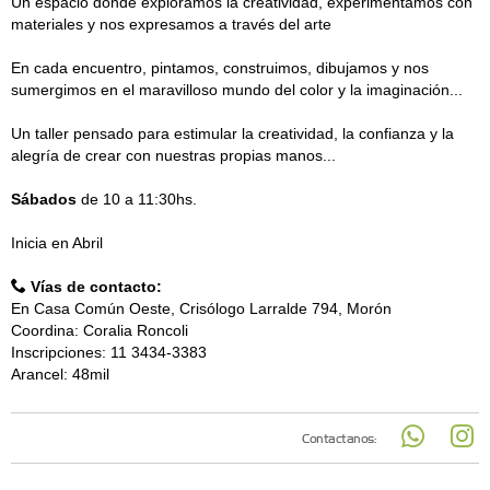
Un espacio donde exploramos la creatividad, experimentamos con
materiales y nos expresamos a través del arte
En cada encuentro, pintamos, construimos, dibujamos y nos
sumergimos en el maravilloso mundo del color y la imaginación...
Un taller pensado para estimular la creatividad, la confianza y la
alegría de crear con nuestras propias manos...
Sábados
de 10 a 11:30hs.
Inicia en Abril
Vías de contacto:
En Casa Común Oeste, Crisólogo Larralde 794, Morón
Coordina: Coralia Roncoli
Inscripciones: 11 3434-3383
Arancel: 48mil
Contactanos: