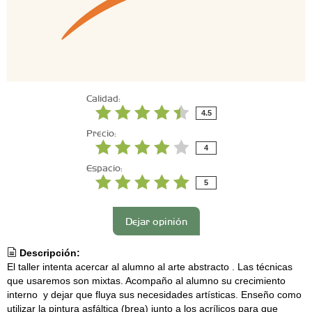
Calidad:
4.5
Precio:
4
Espacio:
5
Dejar opinión
Descripción:
El taller intenta acercar al alumno al arte abstracto . Las técnicas
que usaremos son mixtas. Acompaño al alumno su crecimiento
interno y dejar que fluya sus necesidades artísticas. Enseño como
utilizar la pintura asfáltica (brea) junto a los acrílicos para que