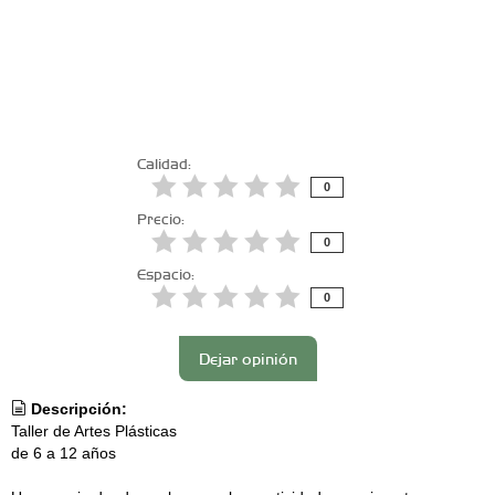
Calidad:
0
Precio:
0
Espacio:
0
Dejar opinión
Descripción:
Taller de Artes Plásticas
de 6 a 12 años