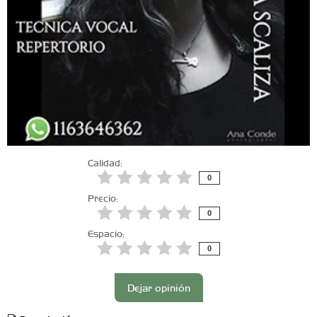
Calidad:
0
Precio:
0
Espacio:
0
Dejar opinión