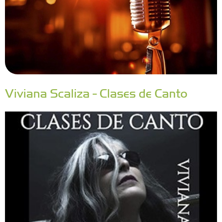
Viviana Scaliza - Clases de Canto