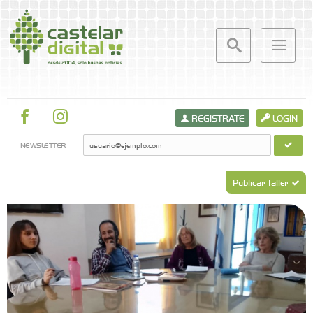
REGISTRATE
LOGIN
NEWSLETTER
Publicar Taller