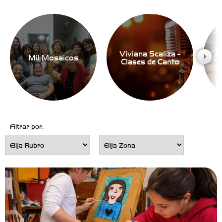
Viviana Scaliza -
Mil Mosaicos
Cl
Clases de Canto
Filtrar por: