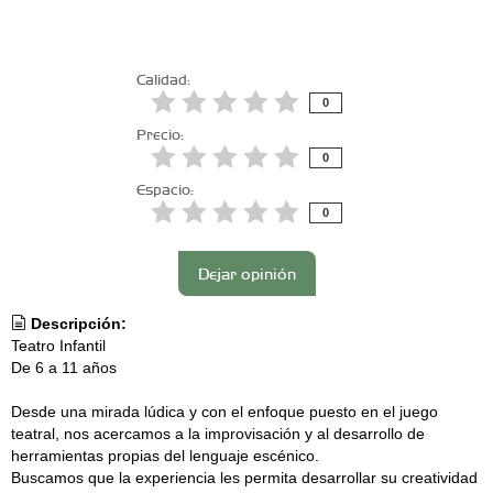
Calidad:
0
Precio:
0
Espacio:
0
Dejar opinión
Descripción:
Teatro Infantil
De 6 a 11 años
Desde una mirada lúdica y con el enfoque puesto en el juego
teatral, nos acercamos a la improvisación y al desarrollo de
herramientas propias del lenguaje escénico.
Buscamos que la experiencia les permita desarrollar su creatividad