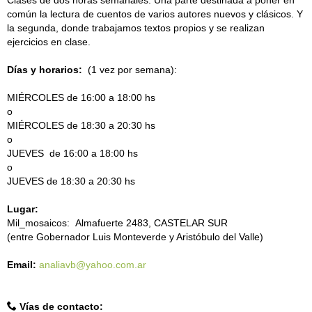
común la lectura de cuentos de varios autores nuevos y clásicos. Y
la segunda, donde trabajamos textos propios y se realizan
ejercicios en clase.
Días y horarios:
(1 vez por semana):
MIÉRCOLES de 16:00 a 18:00 hs
o
MIÉRCOLES de 18:30 a 20:30 hs
o
JUEVES de 16:00 a 18:00 hs
o
JUEVES de 18:30 a 20:30 hs
Lugar:
Mil_mosaicos: Almafuerte 2483, CASTELAR SUR
(entre Gobernador Luis Monteverde y Aristóbulo del Valle)
Email:
analiavb@yahoo.com.ar
Vías de contacto: