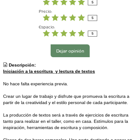
5
Precio:
5
Espacio:
5
Dejar opinión
Descripción:
Iniciación a la escritura y lectura de textos
No hace falta experiencia previa.
Crear un lugar de trabajo y disfrute que promueva la escritura a
partir de la creatividad y el estilo personal de cada participante.
La producción de textos será a través de ejercicios de escritura
tanto para realizar en el taller, como en casa. Estímulos para la
inspiración, herramientas de escritura y composición.
Clases de dos horas semanales. Una parte destinada a poner en