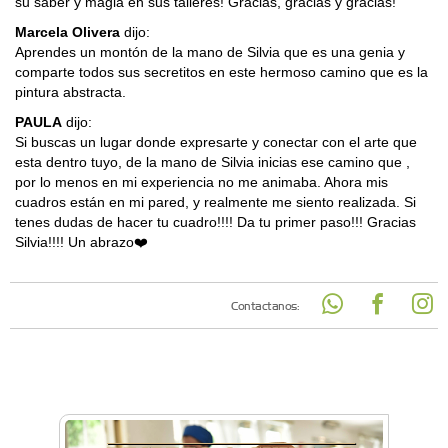
su saber y magia en sus talleres! Gracias, gracias y gracias!
Marcela Olivera
dijo:
Aprendes un montón de la mano de Silvia que es una genia y
comparte todos sus secretitos en este hermoso camino que es la
pintura abstracta.
PAULA
dijo:
Si buscas un lugar donde expresarte y conectar con el arte que
esta dentro tuyo, de la mano de Silvia inicias ese camino que ,
por lo menos en mi experiencia no me animaba. Ahora mis
cuadros están en mi pared, y realmente me siento realizada. Si
tenes dudas de hacer tu cuadro!!!! Da tu primer paso!!! Gracias
Silvia!!!! Un abrazo❤️
Contactanos: