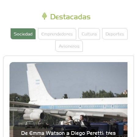
Destacadas
Sociedad
Emprendedores
Cultura
Deportes
Avioneros
De Emma Watson a Diego Peretti: tres