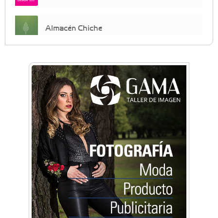
Almacén Chiche
Anahata - Tu comunidad de bienestar y
crecimiento personal
Arq. Horacio Alejandro Sánchez
Artística ApasionArte
Artística Catalina
Artística Veral