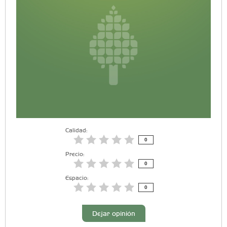
Calidad:
0
Precio:
0
Espacio:
0
Dejar opinión