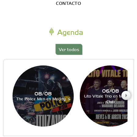
CONTACTO
Agenda
Ver todos
06/08
08/08
Lito Vitale Trio en Muddy´s
The Police Men en Muddy´s
Club