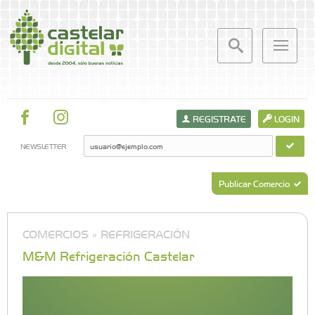
REGISTRATE
LOGIN
NEWSLETTER
Publicar Comercio
COMERCIOS »
REFRIGERACIÓN
M&M Refrigeración Castelar