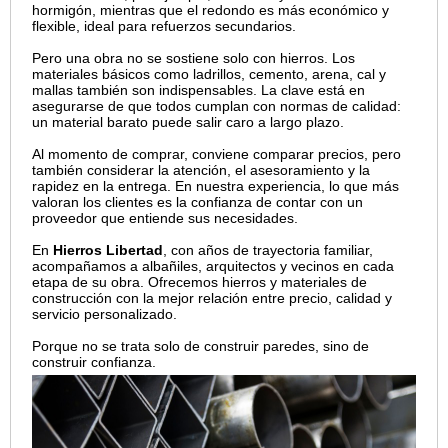
hormigón, mientras que el redondo es más económico y
flexible, ideal para refuerzos secundarios.
Pero una obra no se sostiene solo con hierros. Los
materiales básicos como ladrillos, cemento, arena, cal y
mallas también son indispensables. La clave está en
asegurarse de que todos cumplan con normas de calidad:
un material barato puede salir caro a largo plazo.
Al momento de comprar, conviene comparar precios, pero
también considerar la atención, el asesoramiento y la
rapidez en la entrega. En nuestra experiencia, lo que más
valoran los clientes es la confianza de contar con un
proveedor que entiende sus necesidades.
En
Hierros Libertad
, con años de trayectoria familiar,
acompañamos a albañiles, arquitectos y vecinos en cada
etapa de su obra. Ofrecemos hierros y materiales de
construcción con la mejor relación entre precio, calidad y
servicio personalizado.
Porque no se trata solo de construir paredes, sino de
construir confianza.