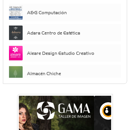
A&G Computación
Adara Centro de Estética
Aleare Design Estudio Creativo
Almacén Chiche
Anahata - Tu comunidad de bienestar y
crecimiento personal
Arq. Horacio Alejandro Sánchez