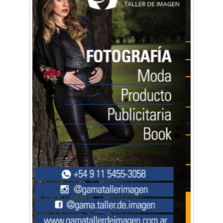
Mariana Croce: "Hoy las empresas necesitan
un asesoramiento integral para crecer con
seguridad"
Música, teatro, yoga, danza y mucho más:
Conocé todos los talleres para aprender y
disfrutar en la Zona Oeste