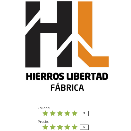
Calidad:
5
Precio:
5