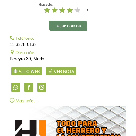
Espacio:
4
Dejar opinión
Teléfono:
11-3378-0132
Dirección:
Pereyra 39, Merlo
SITIO WEB
VER NOTA
Más info: