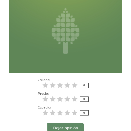
Calidad:
0
Precio:
0
Espacio:
0
Dejar opinión