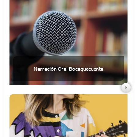
Narración Oral Bocaquecuenta