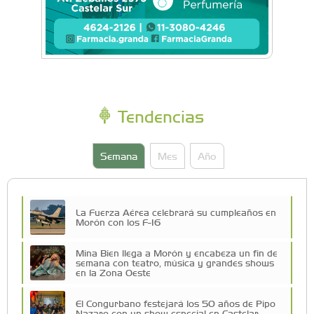
Tendencias
Semana
Mes
Año
La Fuerza Aérea celebrará su cumpleaños en
Morón con los F-16
Mina Bien llega a Morón y encabeza un fin de
semana con teatro, música y grandes shows
en la Zona Oeste
El Congurbano festejará los 50 años de Pipo
Nazaro con un show especial en Castelar