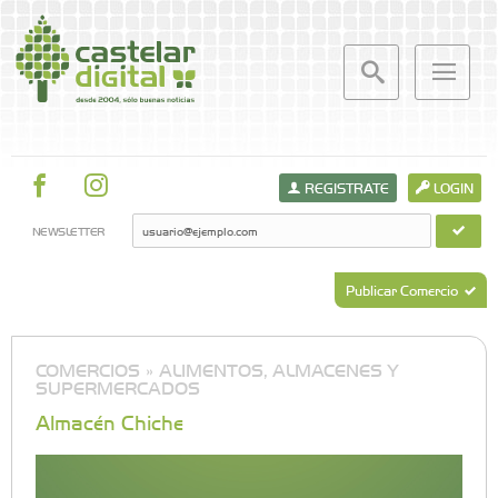
REGISTRATE
LOGIN
NEWSLETTER
Publicar Comercio
COMERCIOS »
ALIMENTOS, ALMACENES Y
SUPERMERCADOS
Almacén Chiche