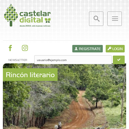
REGISTRATE
LOGIN
NEWSLETTER
Rincón literario