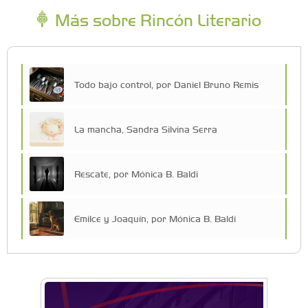
Más sobre Rincón Literario
Todo bajo control, por Daniel Bruno Remis
La mancha, Sandra Silvina Serra
Rescate, por Mónica B. Baldi
Emilce y Joaquín, por Mónica B. Baldi
Lo que no dolía, por Paz Guevara
El médico de guardia, por Sandra Silvina Serra