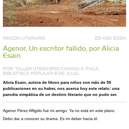
RINCÓN LITERARIO
23 AGO 2024
Agenor, Un escritor fallido, por Alicia
Esain
POR: TALLER LITERARRIO CAMINO A ÍTACA,
BIBLIOTECA POPULAR 9 DE JULIO..
Alicia Esain, autora de libros para niños con más de 50
publicaciones en su haber, nos acerca hoy este relato: una
parodia simpática de un destino literario que no pudo ser.
Agenor Pérez Afligido fue mi amigo. Ya no está en este plano.
Debo dar a conocer su drama. Es mi deber hacia él.