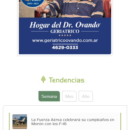
Tendencias
Semana
Mes
Año
La Fuerza Aérea celebrará su cumpleaños en
Morón con los F-16