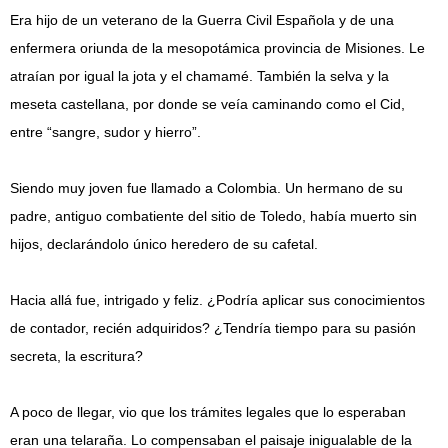
Era hijo de un veterano de la Guerra Civil Española y de una
enfermera oriunda de la mesopotámica provincia de Misiones. Le
atraían por igual la jota y el chamamé. También la selva y la
meseta castellana, por donde se veía caminando como el Cid,
entre “sangre, sudor y hierro”.
Siendo muy joven fue llamado a Colombia. Un hermano de su
padre, antiguo combatiente del sitio de Toledo, había muerto sin
hijos, declarándolo único heredero de su cafetal.
Hacia allá fue, intrigado y feliz. ¿Podría aplicar sus conocimientos
de contador, recién adquiridos? ¿Tendría tiempo para su pasión
secreta, la escritura?
A poco de llegar, vio que los trámites legales que lo esperaban
eran una telaraña. Lo compensaban el paisaje inigualable de la