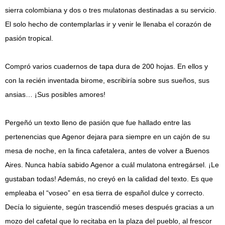
sierra colombiana y dos o tres mulatonas destinadas a su servicio.
El solo hecho de contemplarlas ir y venir le llenaba el corazón de
pasión tropical.
Compró varios cuadernos de tapa dura de 200 hojas. En ellos y
con la recién inventada birome, escribiría sobre sus sueños, sus
ansias… ¡Sus posibles amores!
Pergeñó un texto lleno de pasión que fue hallado entre las
pertenencias que Agenor dejara para siempre en un cajón de su
mesa de noche, en la finca cafetalera, antes de volver a Buenos
Aires. Nunca había sabido Agenor a cuál mulatona entregársel. ¡Le
gustaban todas! Además, no creyó en la calidad del texto. Es que
empleaba el “voseo” en esa tierra de español dulce y correcto.
Decía lo siguiente, según trascendió meses después gracias a un
mozo del cafetal que lo recitaba en la plaza del pueblo, al frescor