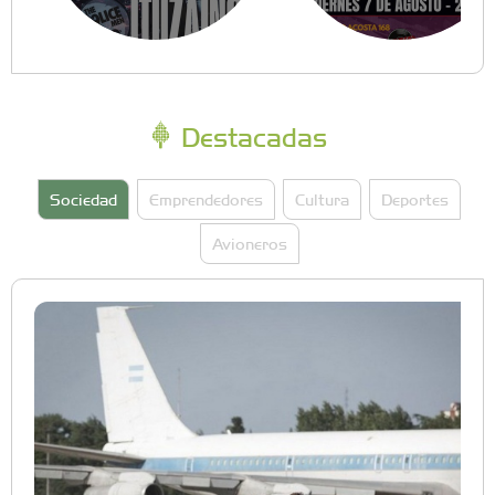
Destacadas
Sociedad
Emprendedores
Cultura
Deportes
Avioneros