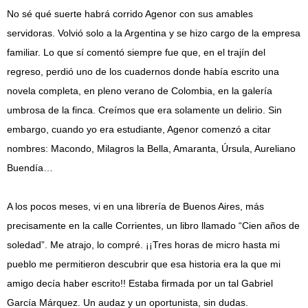
No sé qué suerte habrá corrido Agenor con sus amables
servidoras. Volvió solo a la Argentina y se hizo cargo de la empresa
familiar. Lo que sí comentó siempre fue que, en el trajín del
regreso, perdió uno de los cuadernos donde había escrito una
novela completa, en pleno verano de Colombia, en la galería
umbrosa de la finca. Creímos que era solamente un delirio. Sin
embargo, cuando yo era estudiante, Agenor comenzó a citar
nombres: Macondo, Milagros la Bella, Amaranta, Úrsula, Aureliano
Buendía…
A los pocos meses, vi en una librería de Buenos Aires, más
precisamente en la calle Corrientes, un libro llamado “Cien años de
soledad”. Me atrajo, lo compré. ¡¡Tres horas de micro hasta mi
pueblo me permitieron descubrir que esa historia era la que mi
amigo decía haber escrito!! Estaba firmada por un tal Gabriel
García Márquez. Un audaz y un oportunista, sin dudas.