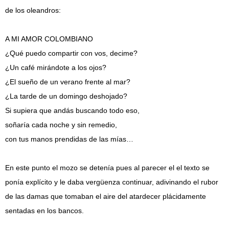
de los oleandros:
A MI AMOR COLOMBIANO
¿Qué puedo compartir con vos, decime?
¿Un café mirándote a los ojos?
¿El sueño de un verano frente al mar?
¿La tarde de un domingo deshojado?
Si supiera que andás buscando todo eso,
soñaría cada noche y sin remedio,
con tus manos prendidas de las mías…
En este punto el mozo se detenía pues al parecer el el texto se
ponía explícito y le daba vergüenza continuar, adivinando el rubor
de las damas que tomaban el aire del atardecer plácidamente
sentadas en los bancos.