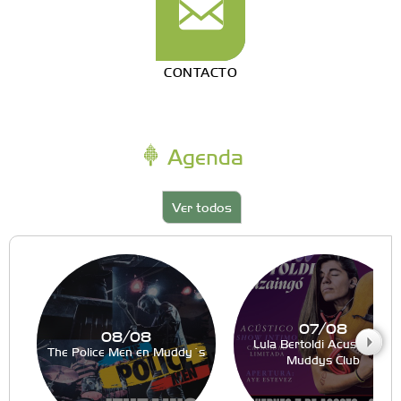
CONTACTO
Agenda
Ver todos
07/08
08/08
Lula Bertoldi Acustico en
The Police Men en Muddy´s
Muddys Club