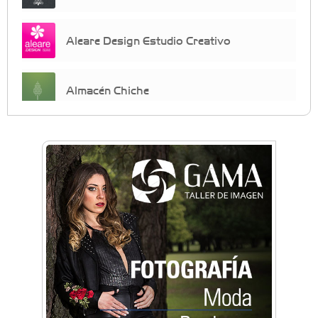
Aleare Design Estudio Creativo
Almacén Chiche
Anahata - Tu comunidad de bienestar y
crecimiento personal
Arq. Horacio Alejandro Sánchez
Artística ApasionArte
Artística Catalina