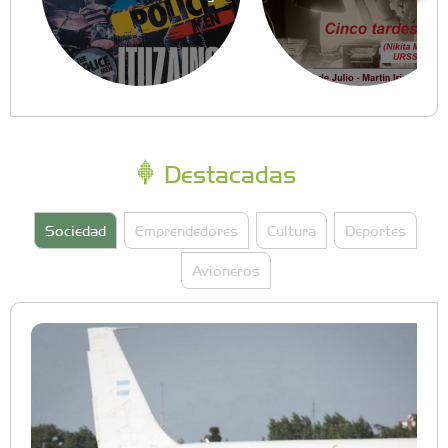
Destacadas
Sociedad
Emprendedores
Cultura
Deportes
Avioneros