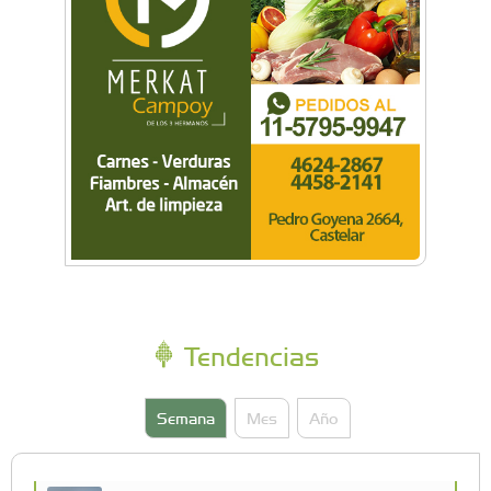
Tendencias
Semana
Mes
Año