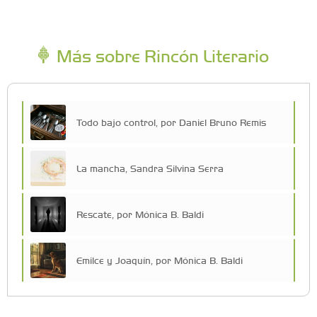
Más sobre Rincón Literario
Todo bajo control, por Daniel Bruno Remis
La mancha, Sandra Silvina Serra
Rescate, por Mónica B. Baldi
Emilce y Joaquín, por Mónica B. Baldi
Lo que no dolía, por Paz Guevara