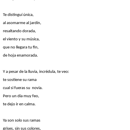
Te distinguí única,
al asomarme al jardín,
resaltando dorada,
el viento y su música,
que no llegara tu fin,
de hoja enamorada.
Y a pesar de la lluvia, incrédula, te veo:
te sostiene su rama
cual si fueras su novia.
Pero un día muy feo,
te dejo ir en calma.
Ya son solo sus ramas
grises, sin sus colores,