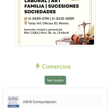
Comercios
Ver todos
A&G Computación