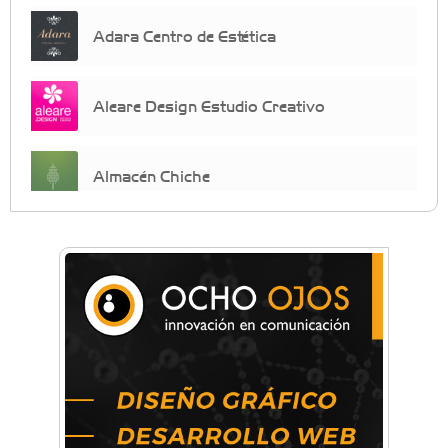
Adara Centro de Estética
Aleare Design Estudio Creativo
Almacén Chiche
Anahata - Tu comunidad de bienestar y
crecimiento personal
Arq. Horacio Alejandro Sánchez
Artística ApasionArte