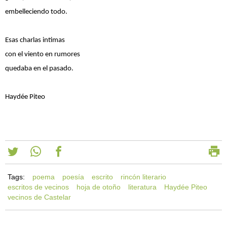
embelleciendo todo.
Esas charlas intimas
con el viento en rumores
quedaba en el pasado.
Haydée Piteo
Tags:
poema
poesía
escrito
rincón literario
escritos de vecinos
hoja de otoño
literatura
Haydée Piteo
vecinos de Castelar