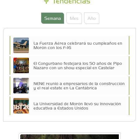
Tendencias
Semana
Mes
Año
La Fuerza Aérea celebrará su cumpleaños en
Morón con los F-16
El Congurbano festejará los 50 años de Pipo
Nazaro con un show especial en Castelar
NENE reunió a empresarios de la construcción
y el real estate en La Cantábrica
La Universidad de Morón llevó su innovación
educativa a Estados Unidos
Una compañía teatral de Castelar competirá
por el Premio FEBA Cultura