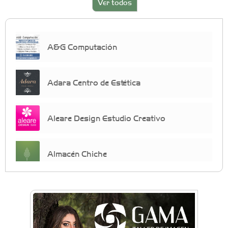
Ver todos
A&G Computación
Adara Centro de Estética
Aleare Design Estudio Creativo
Almacén Chiche
Anahata - Tu comunidad de bienestar y
crecimiento personal
Arq. Horacio Alejandro Sánchez