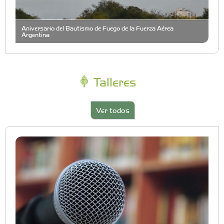
Aniversario del Bautismo de Fuego de la Fuerza Aérea
Argentina
Talleres
Ver todos