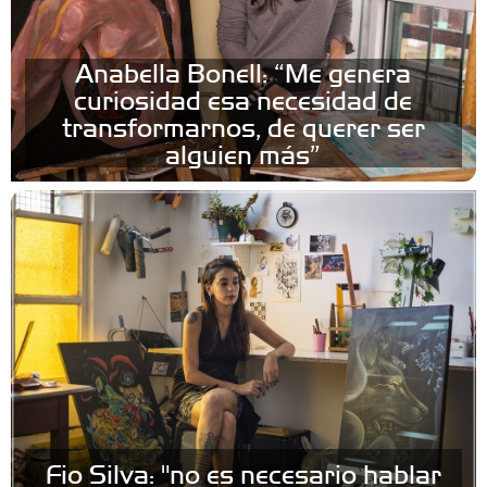
Anabella Bonell: “Me genera
curiosidad esa necesidad de
transformarnos, de querer ser
alguien más”
Fio Silva: "no es necesario hablar