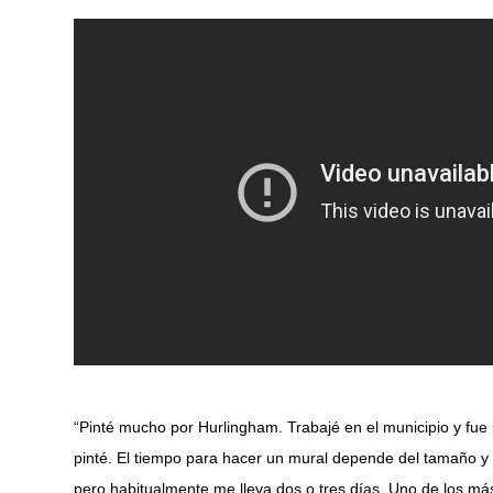
“Pinté mucho por Hurlingham. Trabajé en el municipio y fue
pinté. El tiempo para hacer un mural depende del tamaño y 
pero habitualmente me lleva dos o tres días. Uno de los má