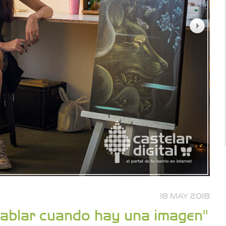
18 MAY 2018
 hablar cuando hay una imagen"