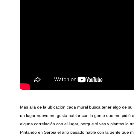
Más allá de la ubicación cada mural busca tener algo de su 
un lugar nuevo me gusta hablar con la gente que me pidió el
alguna correlación con el lugar, porque si vas y plantas lo 
Pintando en Serbia el año pasado hablé con la gente que m