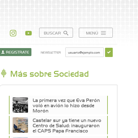
BUSCAR
MENÚ
REGISTRATE
NEWSLETTER
Más sobre Sociedad
La primera vez que Eva Perón
voló en avión lo hizo desde
Morón
Castelar sur ya tiene un nuevo
Centro de Salud: inauguraron
el CAPS Papa Francisco