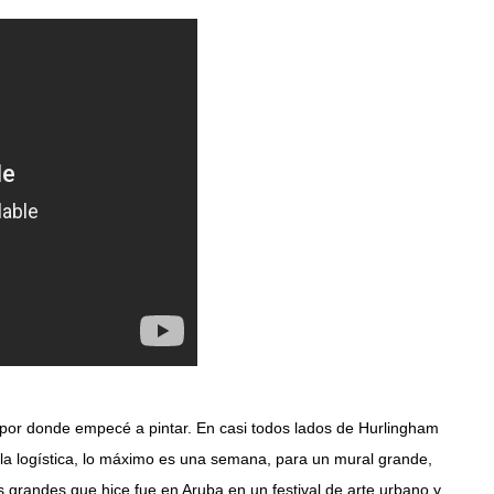
 por donde empecé a pintar. En casi todos lados de Hurlingham
la logística, lo máximo es una semana, para un mural grande,
s grandes que hice fue en Aruba en un festival de arte urbano y