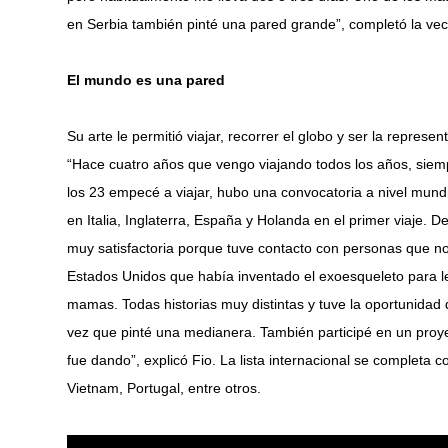
en Serbia también pinté una pared grande”, completó la vec
El mundo es una pared
Su arte le permitió viajar, recorrer el globo y ser la repres
“Hace cuatro años que vengo viajando todos los años, siem
los 23 empecé a viajar, hubo una convocatoria a nivel mundi
en Italia, Inglaterra, España y Holanda en el primer viaje. 
muy satisfactoria porque tuve contacto con personas que no
Estados Unidos que había inventado el exoesqueleto para l
mamas. Todas historias muy distintas y tuve la oportunidad 
vez que pinté una medianera. También participé en un proye
fue dando”, explicó Fio. La lista internacional se completa 
Vietnam, Portugal, entre otros.