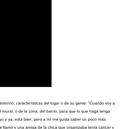
entorno, características del lugar o de su gente: “Cuando voy a
 mural, o de la zona, del barrio, para que lo que haga tenga
tuyo y ya, está bien, pero a mí me gusta saber un poco más.
e llamó y una amiga de la chica que organizaba tenía cáncer y