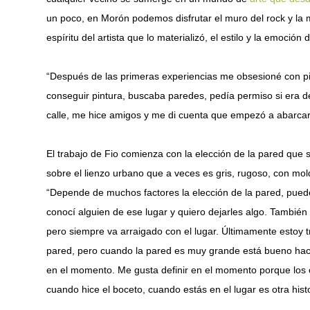
un poco, en Morón podemos disfrutar el muro del rock y l
espíritu del artista que lo materializó, el estilo y la emoció
“Después de las primeras experiencias me obsesioné con pint
conseguir pintura, buscaba paredes, pedía permiso si era d
calle, me hice amigos y me di cuenta que empezó a abarcar t
El trabajo de Fio comienza con la elección de la pared que se
sobre el lienzo urbano que a veces es gris, rugoso, con mold
“Depende de muchos factores la elección de la pared, puede
conocí alguien de ese lugar y quiero dejarles algo. También 
pero siempre va arraigado con el lugar. Últimamente estoy 
pared, pero cuando la pared es muy grande está bueno hace
en el momento. Me gusta definir en el momento porque los 
cuando hice el boceto, cuando estás en el lugar es otra histo