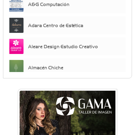
A&G Computación
Adara Centro de Estética
Aleare Design Estudio Creativo
Almacén Chiche
Anahata - Tu comunidad de bienestar y
crecimiento personal
Arq. Horacio Alejandro Sánchez
Artística ApasionArte