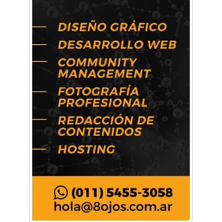
un asesoramiento integral para crecer con
seguridad"
Música, teatro, yoga, danza y mucho más:
Conocé todos los talleres para aprender y
disfrutar en la Zona Oeste