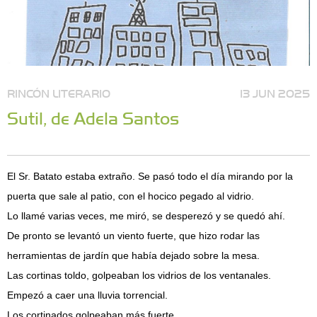
RINCÓN LITERARIO
13 JUN 2025
Sutil, de Adela Santos
El Sr. Batato estaba extraño. Se pasó todo el día mirando por la
puerta que sale al patio, con el hocico pegado al vidrio.
Lo llamé varias veces, me miró, se desperezó y se quedó ahí.
De pronto se levantó un viento fuerte, que hizo rodar las
herramientas de jardín que había dejado sobre la mesa.
Las cortinas toldo, golpeaban los vidrios de los ventanales.
Empezó a caer una lluvia torrencial.
Los cortinados golpeaban más fuerte.