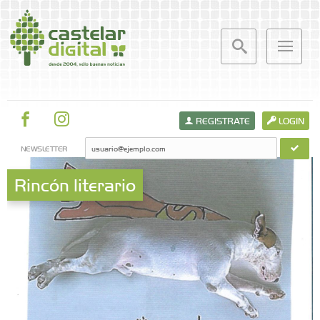
REGISTRATE
LOGIN
NEWSLETTER
Rincón literario