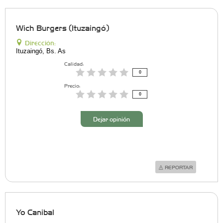
Wich Burgers (Ituzaingó)
Dirección:
Ituzaingó, Bs. As
Calidad:
0
Precio:
0
Dejar opinión
REPORTAR
Yo Canibal