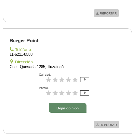
REPORTAR
Burger Point
Teléfono:
11-6211-8588
Dirección:
Cnel. Quesada 1285, Ituzaingó
Calidad:
0
Precio:
0
Dejar opinión
REPORTAR