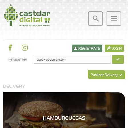
REGISTRATE
LOGIN
NEWSLETTER
Publicar Delivery
DELIVERY
HAMBURGUESAS