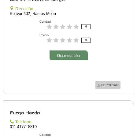
Dirección:
Bolívar 402, Ramos Mejía
Calidad:
0
Precio:
0
Dejar opinión
REPORTAR
Fuego Haedo
Teléfono:
011 4177- 8819
Calidad: