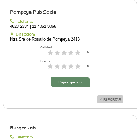
Pompeya Pub Social
Teléfono:
4628-2334 | 11-4051-9069
Dirección:
Ntra Sra de Rosario de Pompeya 2413
Calidad:
0
Precio:
0
Dejar opinión
REPORTAR
Burger Lab
Teléfono: