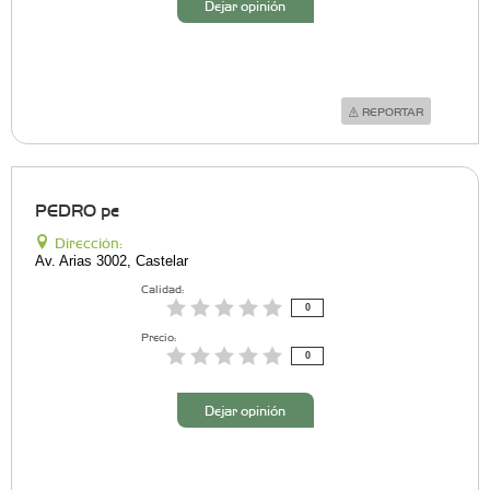
Dejar opinión
REPORTAR
PEDRO pe
Dirección:
Av. Arias 3002, Castelar
Calidad:
0
Precio:
0
Dejar opinión