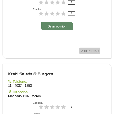
0
Precio:
0
Dejar opinión
REPORTAR
Krabi Salads & Burgers
Teléfono:
11 - 4037 - 1353
Dirección:
Machado 1107, Morón
Calidad:
0
Precio: