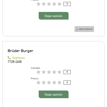
0
Dejar opinión
REPORTAR
Brüder Burger
Teléfono:
7728-1166
Calidad:
0
Precio:
0
Dejar opinión