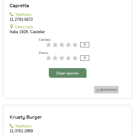
Capretta
Teléfono:
11 2791-5672
Dirección:
Italia 1928, Castelar
Calidad:
0
Precio:
0
Dejar opinión
REPORTAR
Krusty Burger
Teléfono:
11-3761-2989