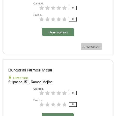
Calidad:
0
Precio:
0
Dejar opinión
REPORTAR
Burgerini Ramos Mejía
Dirección:
Suipacha 151, Ramos Mejías
Calidad:
0
Precio:
0