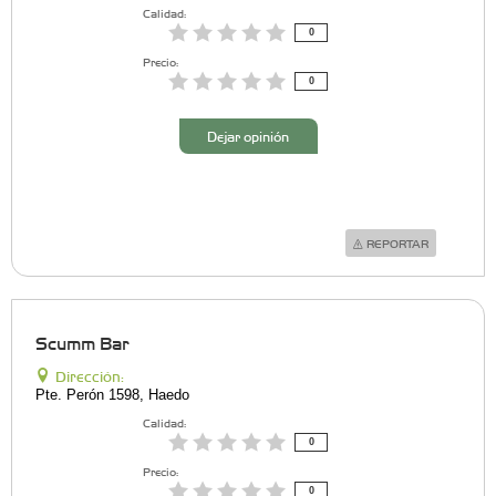
Calidad:
0
Precio:
0
Dejar opinión
REPORTAR
Scumm Bar
Dirección:
Pte. Perón 1598, Haedo
Calidad:
0
Precio:
0