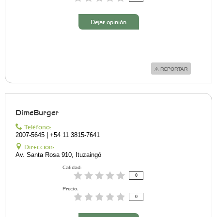
Dejar opinión
REPORTAR
DimeBurger
Teléfono:
2007-5645 | +54 11 3815-7641
Dirección:
Av. Santa Rosa 910, Ituzaingó
Calidad:
0
Precio:
0