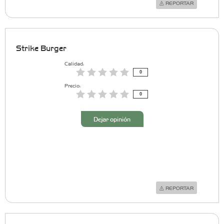
REPORTAR
Strike Burger
Calidad:
0
Precio:
0
Dejar opinión
REPORTAR