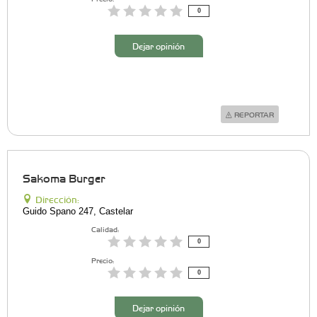
0
Dejar opinión
REPORTAR
Sakoma Burger
Dirección:
Guido Spano 247, Castelar
Calidad:
0
Precio:
0
Dejar opinión