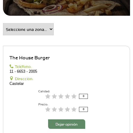
The House Burger
Teléfono:
11 - 6653 - 2005
Dirección:
Castelar
Calidad:
0
Precio:
0
Dejar opinión