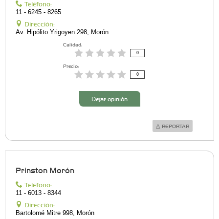
Teléfono:
11 - 6245 - 8265
Dirección:
Av. Hipólito Yrigoyen 298, Morón
Calidad:
0
Precio:
0
Dejar opinión
REPORTAR
Prinston Morón
Teléfono:
11 - 6013 - 8344
Dirección:
Bartolomé Mitre 998, Morón