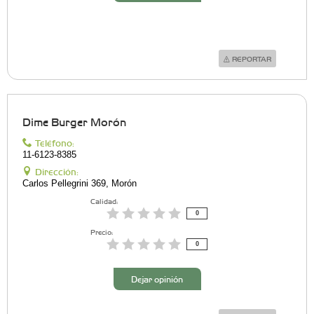
REPORTAR
Dime Burger Morón
Teléfono:
11-6123-8385
Dirección:
Carlos Pellegrini 369, Morón
Calidad:
0
Precio:
0
Dejar opinión