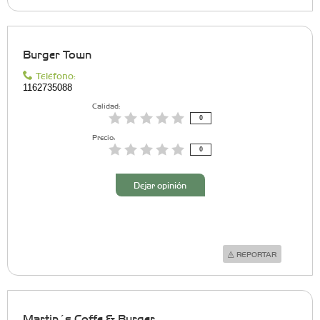
Burger Town
Teléfono:
1162735088
Calidad:
0
Precio:
0
Dejar opinión
REPORTAR
Martin´s Coffe & Burger