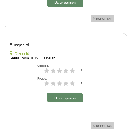
Dejar opinión
REPORTAR
Burgerini
Dirección:
Santa Rosa 1019, Castelar
Calidad:
0
Precio:
0
Dejar opinión
REPORTAR