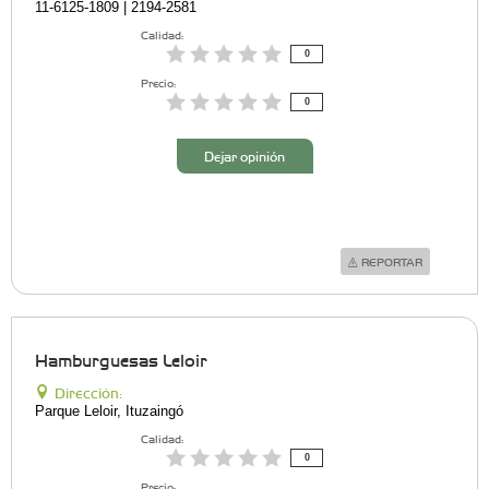
11-6125-1809 | 2194-2581
Calidad:
0
Precio:
0
Dejar opinión
REPORTAR
Hamburguesas Leloir
Dirección:
Parque Leloir, Ituzaingó
Calidad:
0
Precio: