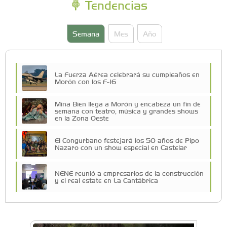
Tendencias
Semana
Mes
Año
La Fuerza Aérea celebrará su cumpleaños en
Morón con los F-16
Mina Bien llega a Morón y encabeza un fin de
semana con teatro, música y grandes shows
en la Zona Oeste
El Congurbano festejará los 50 años de Pipo
Nazaro con un show especial en Castelar
NENE reunió a empresarios de la construcción
y el real estate en La Cantábrica
La Universidad de Morón llevó su innovación
educativa a Estados Unidos