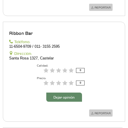
REPORTAR
Ribbon Bar
Teléfono:
11-6504-9709 / 011- 3155 2595
Dirección:
Santa Rosa 1327, Castelar
Calidad:
0
Precio:
0
Dejar opinión
REPORTAR