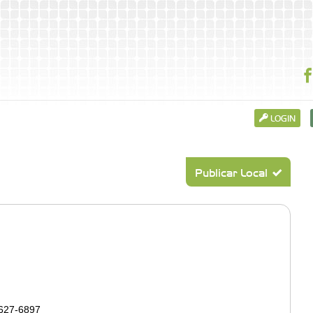
LOGIN
Publicar Local
4627-6897