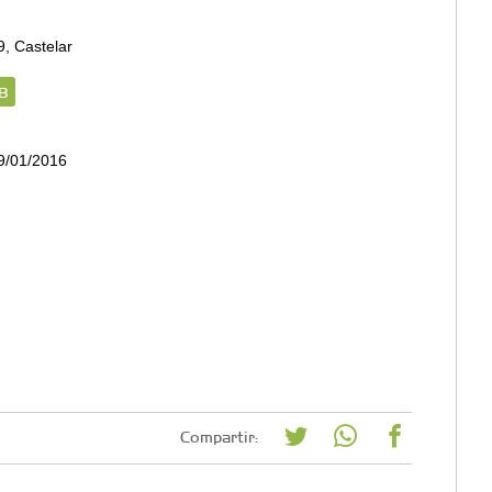
9, Castelar
B
09/01/2016
Compartir: