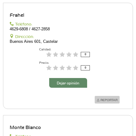
Frahel
Teléfono:
4629-6808 / 4627-2858
Dirección:
Buenos Aires 601, Castelar
Calidad:
0
Precio:
0
Dejar opinión
REPORTAR
Monte Bianco