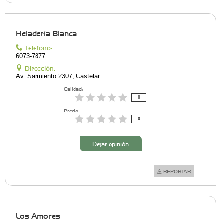
Heladerí­a Bianca
Teléfono:
6073-7877
Dirección:
Av. Sarmiento 2307, Castelar
Calidad:
0
Precio:
0
Dejar opinión
REPORTAR
Los Amores