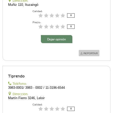
Dirección:
Muñiz 110, Ituzaingó
Calidad:
0
Precio:
0
Dejar opinión
REPORTAR
Tiprendo
Teléfono:
3983-0001/ 3983 - 0002 / 11-3196-6544
Dirección:
Martín Fierro 3246, Leloir
Calidad:
0