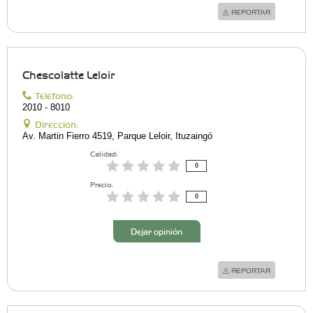
REPORTAR
Chescolatte Leloir
Teléfono:
2010 - 8010
Dirección:
Av. Martin Fierro 4519, Parque Leloir, Ituzaingó
Calidad:
0
Precio:
0
Dejar opinión
REPORTAR