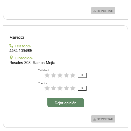
REPORTAR
Faricci
Teléfono:
4464.1094/95
Dirección:
Rosales 308, Ramos Mejía
Calidad:
0
Precio:
0
Dejar opinión
REPORTAR