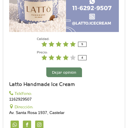
Calidad:
5
Precio:
4
Dejar opinión
Latto Handmade Ice Cream
Teléfono:
1162929507
Dirección:
Av. Santa Rosa 1937, Castelar