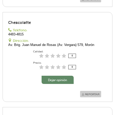
Chescolatte
Teléfono:
4483-4815
Dirección:
Av. Brig. Juan Manuel de Rosas (Av. Vergara) 579, Morón
Calidad:
0
Precio:
0
Dejar opinión
REPORTAR