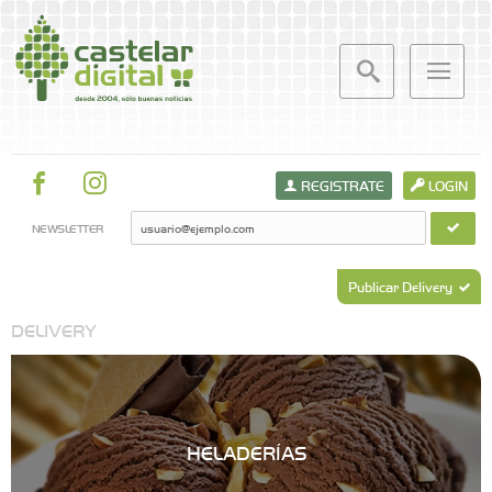
REGISTRATE
LOGIN
NEWSLETTER
Publicar Delivery
DELIVERY
HELADERÍAS