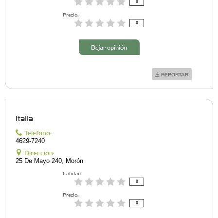
0
Precio:
0
Dejar opinión
REPORTAR
Italia
Teléfono:
4629-7240
Dirección:
25 De Mayo 240, Morón
Calidad:
0
Precio:
0