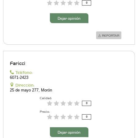
0
Dejar opinión
REPORTAR
Faricci
Teléfono:
6071-2423
Dirección:
25 de mayo 277, Morón
Calidad:
0
Precio:
0
Dejar opinión