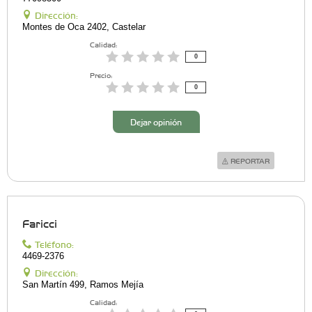
Dirección:
Montes de Oca 2402, Castelar
Calidad:
0
Precio:
0
Dejar opinión
REPORTAR
Faricci
Teléfono:
4469-2376
Dirección:
San Martín 499, Ramos Mejía
Calidad: