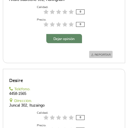
Calidad:
0
Precio:
0
Dejar opinión
REPORTAR
Desire
Teléfono:
4458-1565
Dirección:
Juncal 302, Ituzaingo
Calidad:
0
Precio: