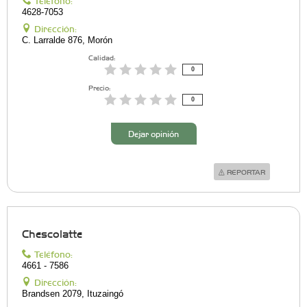
Teléfono:
4628-7053
Dirección:
C. Larralde 876, Morón
Calidad:
0
Precio:
0
Dejar opinión
REPORTAR
Chescolatte
Teléfono:
4661 - 7586
Dirección:
Brandsen 2079, Ituzaingó