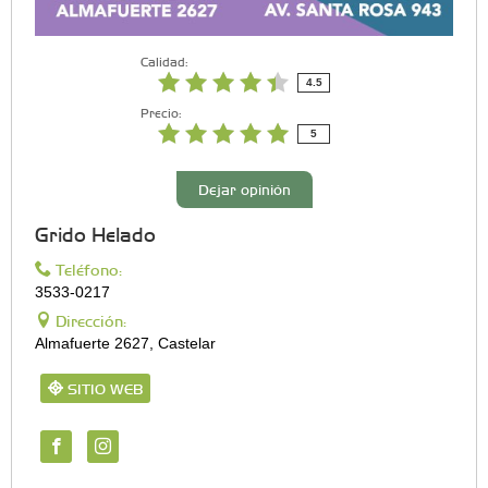
Calidad:
4.5
Precio:
5
Dejar opinión
Grido Helado
Teléfono:
3533-0217
Dirección:
Almafuerte 2627, Castelar
SITIO WEB