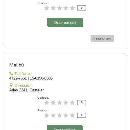
Precio:
0
Dejar opinión
REPORTAR
Malibú
Teléfono:
4722-7661 | 15-6150-0506
Dirección:
Arias 2341, Castelar
Calidad:
0
Precio:
0
Dejar opinión