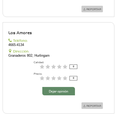
REPORTAR
Los Amores
Teléfono:
4665-4134
Dirección:
Granaderos 802, Hurlingam
Calidad:
0
Precio:
0
Dejar opinión
REPORTAR