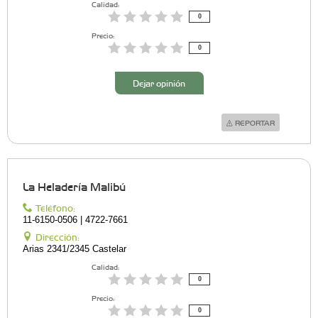
Calidad:
0
Precio:
0
Dejar opinión
REPORTAR
La Heladería Malibú
Teléfono:
11-6150-0506 | 4722-7661
Dirección:
Arias 2341/2345 Castelar
Calidad:
0
Precio:
0