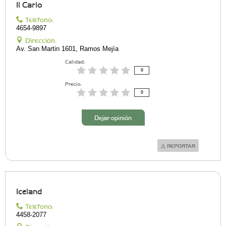
Il Carlo
Teléfono:
4654-9897
Dirección:
Av. San Martin 1601, Ramos Mejía
Calidad:
0
Precio:
0
Dejar opinión
REPORTAR
Iceland
Teléfono:
4458-2077