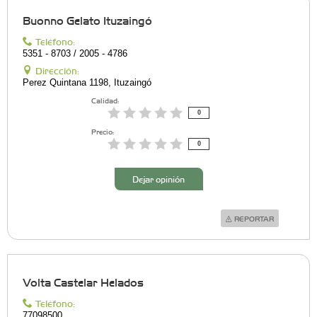
Buonno Gelato Ituzaingó
Teléfono:
5351 - 8703 / 2005 - 4786
Dirección:
Perez Quintana 1198, Ituzaingó
Calidad:
0
Precio:
0
Dejar opinión
REPORTAR
Volta Castelar Helados
Teléfono:
77098500