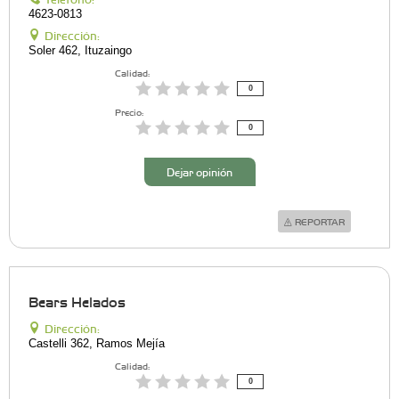
4623-0813
Dirección:
Soler 462, Ituzaingo
Calidad:
0
Precio:
0
Dejar opinión
REPORTAR
Bears Helados
Dirección:
Castelli 362, Ramos Mejía
Calidad:
0