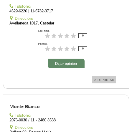
Teléfono:
4629-6226 | 11-6782-3717
Dirección:
Avellaneda 1017, Castelar
Calidad:
0
Precio:
0
Dejar opinión
REPORTAR
Monte Bianco
Teléfono:
2076-0030 / 11 - 2480 8538
Dirección: