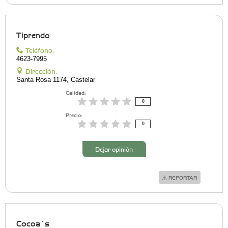
Tiprendo
Teléfono:
4623-7995
Dirección:
Santa Rosa 1174, Castelar
Calidad:
0
Precio:
0
Dejar opinión
REPORTAR
Cocoa´s