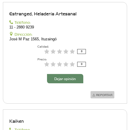
Estranged, Heladería Artesanal
Teléfono:
11 - 2880 9239
Dirección:
José M Paz 1565, Ituzaingó
Calidad:
0
Precio:
0
Dejar opinión
REPORTAR
Kaiken
Teléfono: