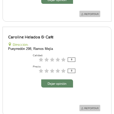
REPORTAR
Caroline Helados & Café
Dirección:
Pueyrredón 298, Ramos Mejía
Calidad:
0
Precio:
0
Dejar opinión
REPORTAR