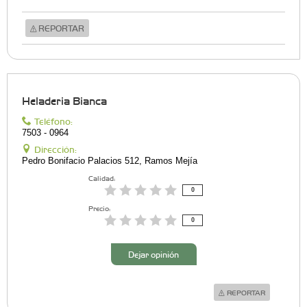
REPORTAR
Heladeria Bianca
Teléfono:
7503 - 0964
Dirección:
Pedro Bonifacio Palacios 512, Ramos Mejía
Calidad:
0
Precio:
0
Dejar opinión
REPORTAR