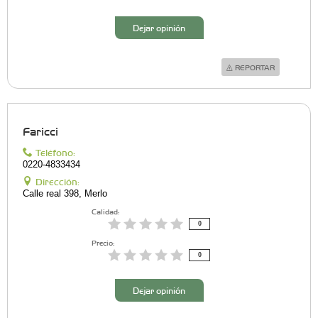
Dejar opinión
REPORTAR
Faricci
Teléfono:
0220-4833434
Dirección:
Calle real 398, Merlo
Calidad:
0
Precio:
0
Dejar opinión