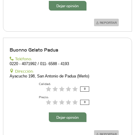
Dejar opinión
REPORTAR
Buonno Gelato Padua
Teléfono:
0220 - 4071992 / 011- 6588 - 4193
Dirección:
Ayacucho 198, San Antonio de Padua (Merlo)
Calidad:
0
Precio:
0
Dejar opinión
REPORTAR