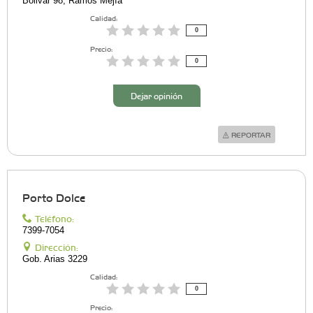
Bolivar 98, Ramos Mejí­a
Calidad:
0
Precio:
0
Dejar opinión
REPORTAR
Porto Dolce
Teléfono:
7399-7054
Dirección:
Gob. Arias 3229
Calidad:
0
Precio: