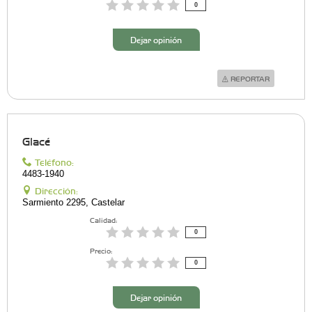
0
Dejar opinión
REPORTAR
Glacé
Teléfono:
4483-1940
Dirección:
Sarmiento 2295, Castelar
Calidad:
0
Precio:
0
Dejar opinión