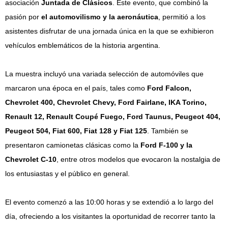
asociación
Juntada de Clásicos
. Este evento, que combinó la
pasión por
el automovilismo y la aeronáutica
, permitió a los
asistentes disfrutar de una jornada única en la que se exhibieron
vehículos emblemáticos de la historia argentina.
La muestra incluyó una variada selección de automóviles que
marcaron una época en el país, tales como
Ford Falcon,
Chevrolet 400, Chevrolet Chevy, Ford Fairlane, IKA Torino,
Renault 12, Renault Coupé Fuego, Ford Taunus, Peugeot 404,
Peugeot 504, Fiat 600, Fiat 128 y Fiat 125
. También se
presentaron camionetas clásicas como la
Ford F-100 y la
Chevrolet C-10
, entre otros modelos que evocaron la nostalgia de
los entusiastas y el público en general.
El evento comenzó a las 10:00 horas y se extendió a lo largo del
día, ofreciendo a los visitantes la oportunidad de recorrer tanto la