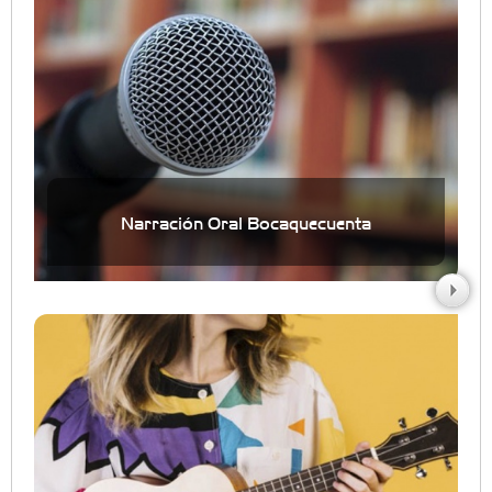
Narración Oral Bocaquecuenta