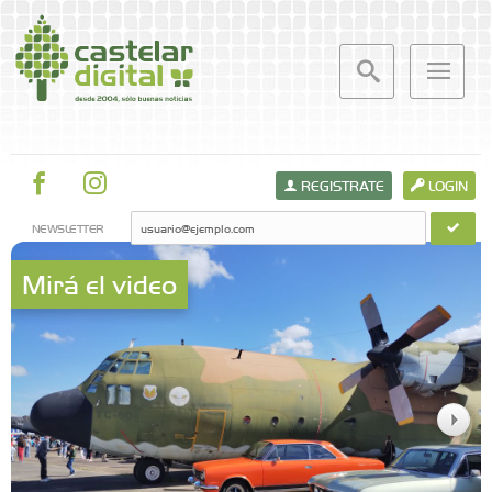
REGISTRATE
LOGIN
NEWSLETTER
Mirá el video