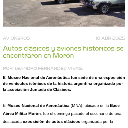
AVIONEROS
10 ABR 2025
Autos clásicos y aviones históricos se
encontraron en Morón
POR: LEANDRO FERNÁNDEZ VIVAS.
El Museo Nacional de Aeronáutica fue sede de una exposición
de vehículos icónicos de la historia argentina organizada por
la asociación Juntada de Clásicos.
El
Museo Nacional de Aeronáutica
(MNA), ubicado en la
Base
Aérea Militar Morón
, fue el domingo pasado el escenario de una
destacada
exposición de autos clásicos
organizada por la