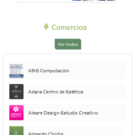
Comercios
Ver todos
A&G Computación
Adara Centro de Estética
Aleare Design Estudio Creativo
Almacén Chiche