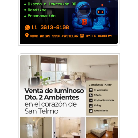
Festival aéreo: llega la Convención en Vuelo de
aviones experimentales
Hangar Zero: Conocé el primer museo
aeronáutico privado del país
Conocé a la Escuadrilla Histórica que opera
desde la Base de Morón
El Aeródromo de Morón cumplió 100 años de
vida aeronáutica