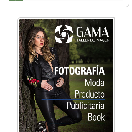
Anahata - Tu comunidad de bienestar y
crecimiento personal
Arq. Horacio Alejandro Sánchez
Artística ApasionArte
Artística Catalina
Artística Veral
BAIC Ramos Mejía