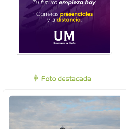
Foto destacada