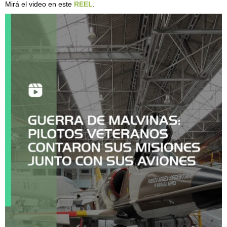
Mirá el video en este
REEL
.