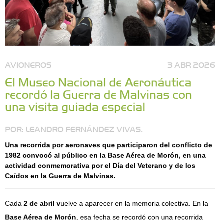
AVIONEROS
3 ABR 2026
El Museo Nacional de Aeronáutica
recordó la Guerra de Malvinas con
una visita guiada especial
POR: LEANDRO FERNÁNDEZ VIVAS.
Una recorrida por aeronaves que participaron del conflicto de
1982 convocó al público en la Base Aérea de Morón, en una
actividad conmemorativa por el Día del Veterano y de los
Caídos en la Guerra de Malvinas.
Cada
2 de abril v
uelve a aparecer en la memoria colectiva. En la
Base Aérea de Morón
, esa fecha se recordó con una recorrida