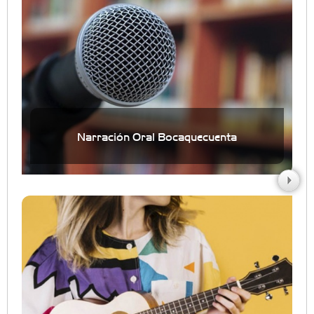
Narración Oral Bocaquecuenta