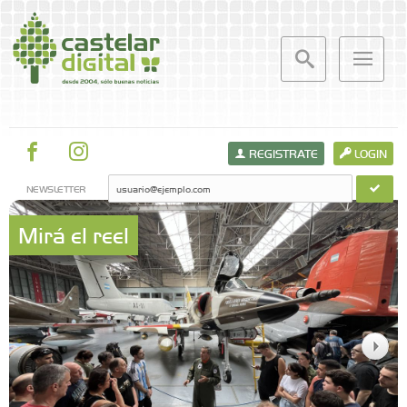
REGISTRATE
LOGIN
NEWSLETTER
Mirá el reel