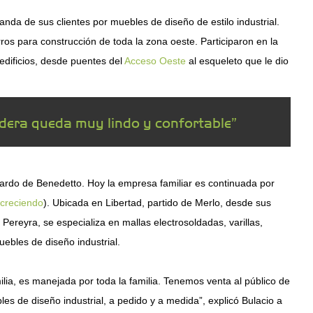
anda de sus clientes por muebles de diseño de estilo industrial.
os para construcción de toda la zona oeste. Participaron en la
edificios, desde puentes del
Acceso Oeste
al esqueleto que le dio
dera queda muy lindo y confortable”
uardo de Benedetto. Hoy la empresa familiar es continuada por
 creciendo
). Ubicada en Libertad, partido de Merlo, desde sus
ereyra, se especializa en mallas electrosoldadas, varillas,
ebles de diseño industrial.
lia, es manejada por toda la familia. Tenemos venta al público de
s de diseño industrial, a pedido y a medida”, explicó Bulacio a