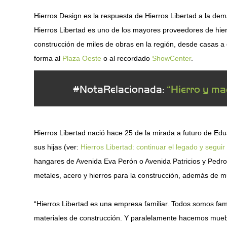
Hierros Design es la respuesta de Hierros Libertad a la dem
Hierros Libertad es uno de los mayores proveedores de hierr
construcción de miles de obras en la región, desde casas a 
forma al
Plaza Oeste
o al recordado
ShowCenter
.
#NotaRelacionada:
“Hierro y ma
Hierros Libertad nació hace 25 de la mirada a futuro de Ed
sus hijas (ver:
Hierros Libertad: continuar el legado y seguir
hangares de Avenida Eva Perón o Avenida Patricios y Pedro P
metales, acero y hierros para la construcción, además de mu
“Hierros Libertad es una empresa familiar. Todos somos fami
materiales de construcción. Y paralelamente hacemos mueble