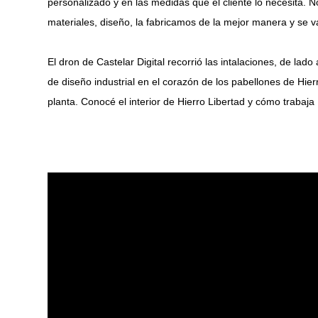
personalizado y en las medidas que el cliente lo necesita.
materiales, diseño, la fabricamos de la mejor manera y se va 
El dron de Castelar Digital recorrió las intalaciones, de la
de diseño industrial en el corazón de los pabellones de Hier
planta. Conocé el interior de Hierro Libertad y cómo trabaja