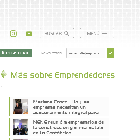
BUSCAR
MENÚ
REGISTRATE
NEWSLETTER
Más sobre Emprendedores
Mariana Croce: "Hoy las
empresas necesitan un
asesoramiento integral para
crecer con seguridad"
NENE reunió a empresarios de
la construcción y el real estate
en La Cantábrica