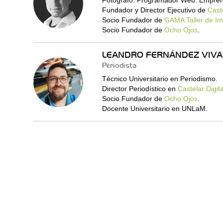
Fotógrafo. Programador Web. Empren
Fundador y Director Ejecutivo de
Caste
Socio Fundador de
GAMA Taller de I
Socio Fundador de
Ocho Ojos
.
LEANDRO FERNÁNDEZ VIVA
Periodista
Técnico Universitario en Periodismo.
Director Periodístico en
Castelar Digita
Socio Fundador de
Ocho Ojos
.
Docente Universitario en UNLaM.