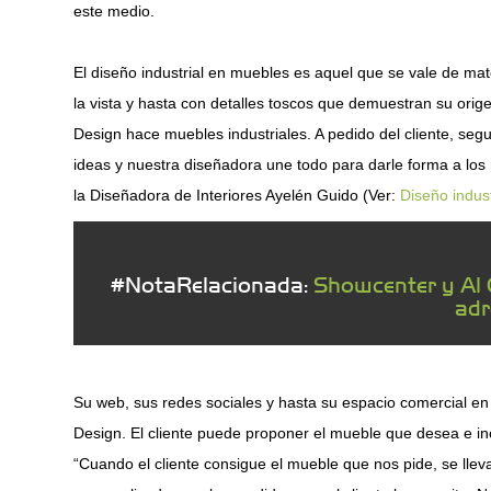
este medio.
El diseño industrial en muebles es aquel que se vale de ma
la vista y hasta con detalles toscos que demuestran su origen
Design hace muebles industriales. A pedido del cliente, se
ideas y nuestra diseñadora une todo para darle forma a los 
la Diseñadora de Interiores Ayelén Guido (Ver:
Diseño indust
#NotaRelacionada:
Showcenter y Al 
adr
Su web, sus redes sociales y hasta su espacio comercial en
Design. El cliente puede proponer el mueble que desea e incl
“Cuando el cliente consigue el mueble que nos pide, se lleva