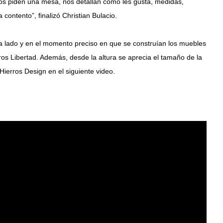
 Nos piden una mesa, nos detallan como les gusta, medidas,
contento”, finalizó Christian Bulacio.
do a lado y en el momento preciso en que se construían los muebles
ros Libertad. Además, desde la altura se aprecia el tamaño de la
 Hierros Design en el siguiente video.