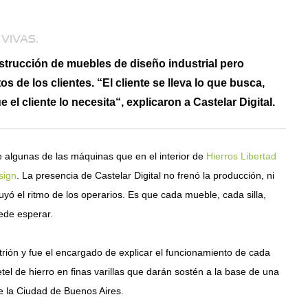
VIVAS.
strucción de muebles de diseño industrial pero
 de los clientes. “El cliente se lleva lo que busca,
l cliente lo necesita“, explicaron a Castelar Digital.
e algunas de las máquinas que en el interior de
Hierros Libertad
sign
. La presencia de Castelar Digital no frenó la producción, ni
yó el ritmo de los operarios. Es que cada mueble, cada silla,
ede esperar.
itrión y fue el encargado de explicar el funcionamiento de cada
tel de hierro en finas varillas que darán sostén a la base de una
 la Ciudad de Buenos Aires.