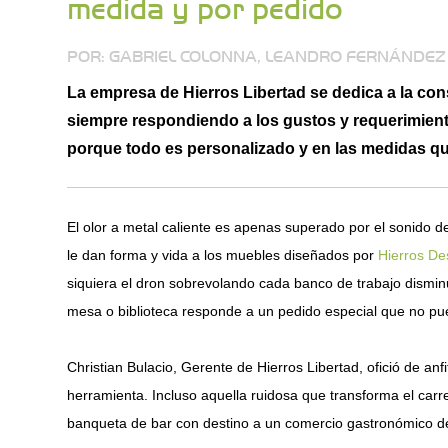
medida y por pedido
POR: GABRIEL COLONNA, LEANDRO FERNÁNDEZ 
La empresa de Hierros Libertad se dedica a la con
siempre respondiendo a los gustos y requerimientos
porque todo es personalizado y en las medidas que e
El olor a metal caliente es apenas superado por el sonido d
le dan forma y vida a los muebles diseñados por
Hierros De
siquiera el dron sobrevolando cada banco de trabajo disminu
mesa o biblioteca responde a un pedido especial que no pu
Christian Bulacio, Gerente de Hierros Libertad, ofició de anf
herramienta. Incluso aquella ruidosa que transforma el carre
banqueta de bar con destino a un comercio gastronómico de