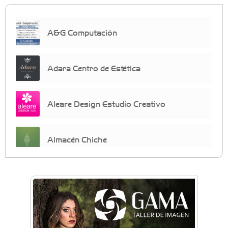
A&G Computación
Adara Centro de Estética
Aleare Design Estudio Creativo
Almacén Chiche
Anahata - Tu comunidad de bienestar y
crecimiento personal
Arq. Horacio Alejandro Sánchez