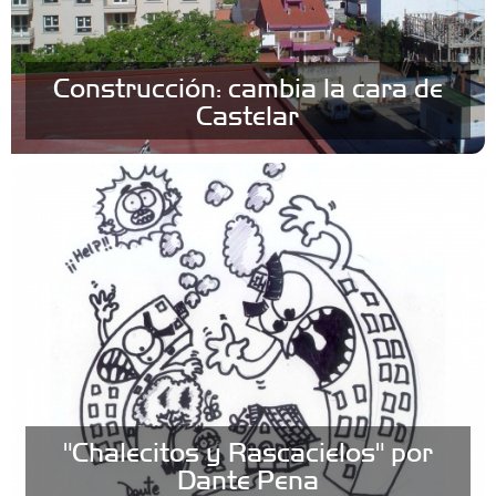
Construcción: cambia la cara de
Castelar
"Chalecitos y Rascacielos" por
Dante Pena