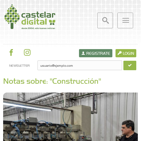
REGISTRATE
LOGIN
NEWSLETTER
Notas sobre: "Construcción"