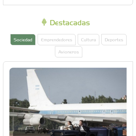
Destacadas
Sociedad
Emprendedores
Cultura
Deportes
Avioneros