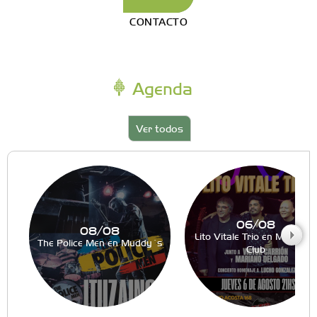
CONTACTO
Agenda
Ver todos
06/08
08/08
Lito Vitale Trio en Muddy´s
The Police Men en Muddy´s
Club