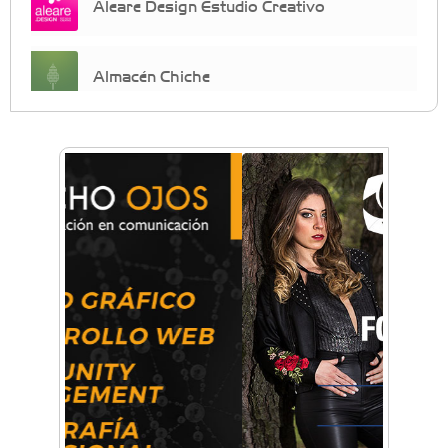
Aleare Design Estudio Creativo
Almacén Chiche
Anahata - Tu comunidad de bienestar y
crecimiento personal
Arq. Horacio Alejandro Sánchez
Artística ApasionArte
Artística Catalina
Artística Veral