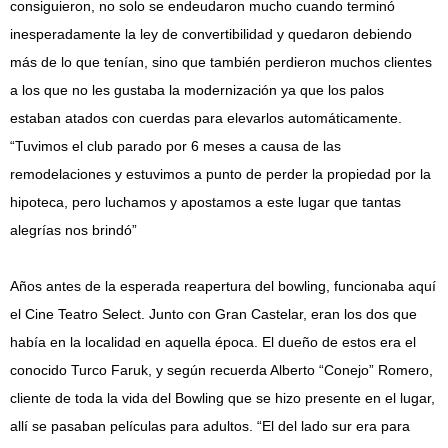
consiguieron, no solo se endeudaron mucho cuando terminó
inesperadamente la ley de convertibilidad y quedaron debiendo
más de lo que tenían, sino que también perdieron muchos clientes
a los que no les gustaba la modernización ya que los palos
estaban atados con cuerdas para elevarlos automáticamente.
“Tuvimos el club parado por 6 meses a causa de las
remodelaciones y estuvimos a punto de perder la propiedad por la
hipoteca, pero luchamos y apostamos a este lugar que tantas
alegrías nos brindó”
Años antes de la esperada reapertura del bowling, funcionaba aquí
el Cine Teatro Select. Junto con Gran Castelar, eran los dos que
había en la localidad en aquella época. El dueño de estos era el
conocido Turco Faruk, y según recuerda Alberto “Conejo” Romero,
cliente de toda la vida del Bowling que se hizo presente en el lugar,
allí se pasaban películas para adultos. “El del lado sur era para