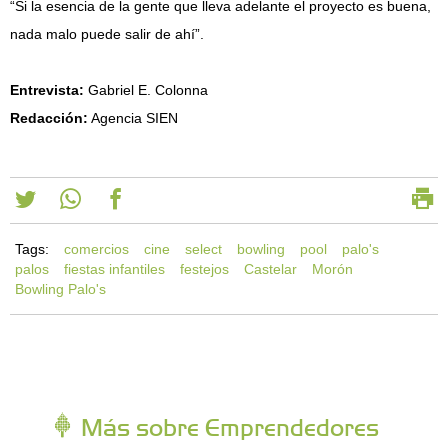
“Si la esencia de la gente que lleva adelante el proyecto es buena,
nada malo puede salir de ahí”.
Entrevista:
Gabriel E. Colonna
Redacción:
Agencia SIEN
Tags:
comercios
cine
select
bowling
pool
palo's
palos
fiestas infantiles
festejos
Castelar
Morón
Bowling Palo's
Más sobre Emprendedores