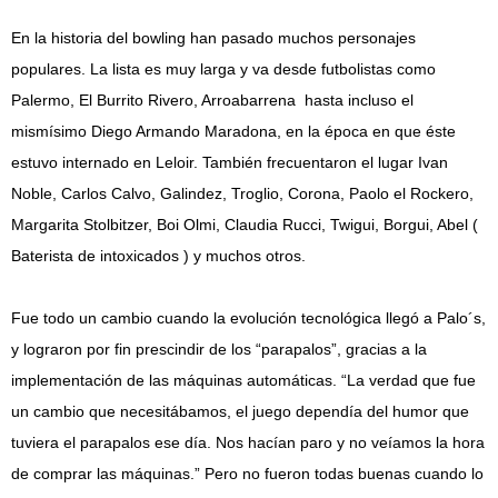
En la historia del bowling han pasado muchos personajes
populares. La lista es muy larga y va desde futbolistas como
Palermo, El Burrito Rivero, Arroabarrena hasta incluso el
mismísimo Diego Armando Maradona, en la época en que éste
estuvo internado en Leloir. También frecuentaron el lugar Ivan
Noble, Carlos Calvo, Galindez, Troglio, Corona, Paolo el Rockero,
Margarita Stolbitzer, Boi Olmi, Claudia Rucci, Twigui, Borgui, Abel (
Baterista de intoxicados ) y muchos otros.
Fue todo un cambio cuando la evolución tecnológica llegó a Palo´s,
y lograron por fin prescindir de los “parapalos”, gracias a la
implementación de las máquinas automáticas. “La verdad que fue
un cambio que necesitábamos, el juego dependía del humor que
tuviera el parapalos ese día. Nos hacían paro y no veíamos la hora
de comprar las máquinas.” Pero no fueron todas buenas cuando lo