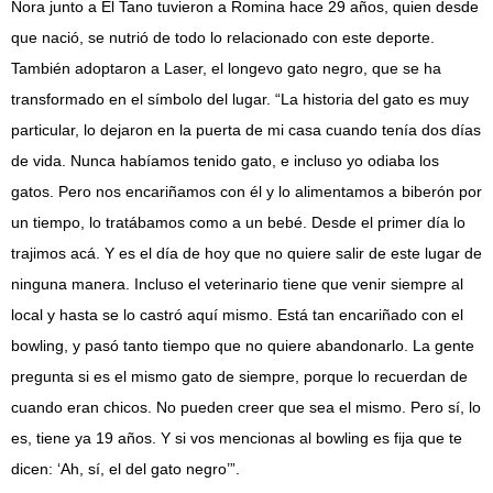
Nora junto a El Tano tuvieron a Romina hace 29 años, quien desde
que nació, se nutrió de todo lo relacionado con este deporte.
También adoptaron a Laser, el longevo gato negro, que se ha
transformado en el símbolo del lugar. “La historia del gato es muy
particular, lo dejaron en la puerta de mi casa cuando tenía dos días
de vida. Nunca habíamos tenido gato, e incluso yo odiaba los
gatos. Pero nos encariñamos con él y lo alimentamos a biberón por
un tiempo, lo tratábamos como a un bebé. Desde el primer día lo
trajimos acá. Y es el día de hoy que no quiere salir de este lugar de
ninguna manera. Incluso el veterinario tiene que venir siempre al
local y hasta se lo castró aquí mismo. Está tan encariñado con el
bowling, y pasó tanto tiempo que no quiere abandonarlo. La gente
pregunta si es el mismo gato de siempre, porque lo recuerdan de
cuando eran chicos. No pueden creer que sea el mismo. Pero sí, lo
es, tiene ya 19 años. Y si vos mencionas al bowling es fija que te
dicen: ‘Ah, sí, el del gato negro’”.