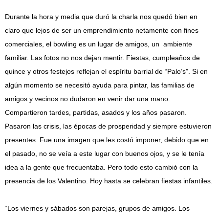
Durante la hora y media que duró la charla nos quedó bien en
claro que lejos de ser un emprendimiento netamente con fines
comerciales, el bowling es un lugar de amigos, un ambiente
familiar. Las fotos no nos dejan mentir. Fiestas, cumpleaños de
quince y otros festejos reflejan el espíritu barrial de “Palo’s”. Si en
algún momento se necesitó ayuda para pintar, las familias de
amigos y vecinos no dudaron en venir dar una mano.
Compartieron tardes, partidas, asados y los años pasaron.
Pasaron las crisis, las épocas de prosperidad y siempre estuvieron
presentes. Fue una imagen que les costó imponer, debido que en
el pasado, no se veía a este lugar con buenos ojos, y se le tenía
idea a la gente que frecuentaba. Pero todo esto cambió con la
presencia de los Valentino. Hoy hasta se celebran fiestas infantiles.
“Los viernes y sábados son parejas, grupos de amigos. Los