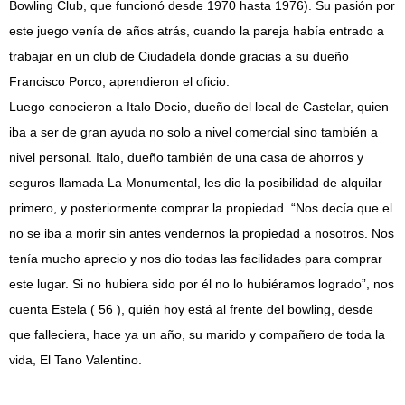
Bowling Club, que funcionó desde 1970 hasta 1976). Su pasión por
este juego venía de años atrás, cuando la pareja había entrado a
trabajar en un club de Ciudadela donde gracias a su dueño
Francisco Porco, aprendieron el oficio.
Luego conocieron a Italo Docio, dueño del local de Castelar, quien
iba a ser de gran ayuda no solo a nivel comercial sino también a
nivel personal. Italo, dueño también de una casa de ahorros y
seguros llamada La Monumental, les dio la posibilidad de alquilar
primero, y posteriormente comprar la propiedad. “Nos decía que el
no se iba a morir sin antes vendernos la propiedad a nosotros. Nos
tenía mucho aprecio y nos dio todas las facilidades para comprar
este lugar. Si no hubiera sido por él no lo hubiéramos logrado”, nos
cuenta Estela ( 56 ), quién hoy está al frente del bowling, desde
que falleciera, hace ya un año, su marido y compañero de toda la
vida, El Tano Valentino.