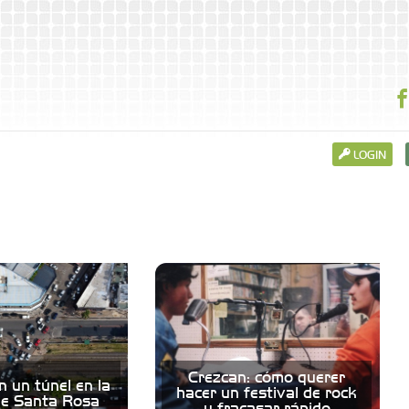
LOGIN
Crezcan: cómo querer
n un túnel en la
hacer un festival de rock
de Santa Rosa
y fracasar rápido