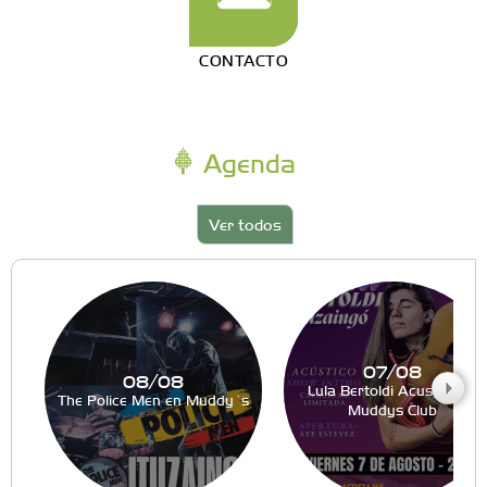
CONTACTO
Agenda
Ver todos
07/08
08/08
Lula Bertoldi Acustico en
The Police Men en Muddy´s
Muddys Club