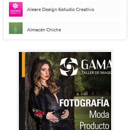
Aleare Design Estudio Creativo
Almacén Chiche
Anahata - Tu comunidad de bienestar y
crecimiento personal
Arq. Horacio Alejandro Sánchez
Artística ApasionArte
Artística Catalina