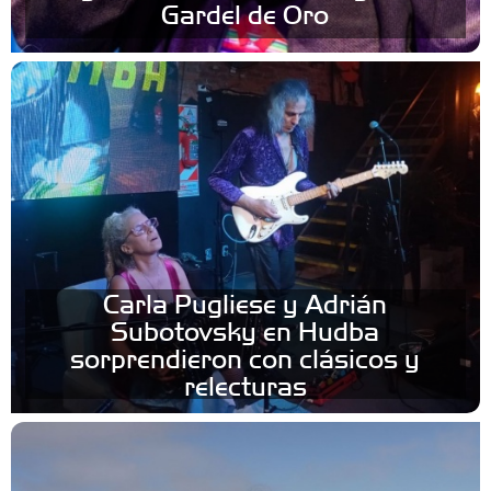
Gardel de Oro
Carla Pugliese y Adrián
Subotovsky en Hudba
sorprendieron con clásicos y
relecturas