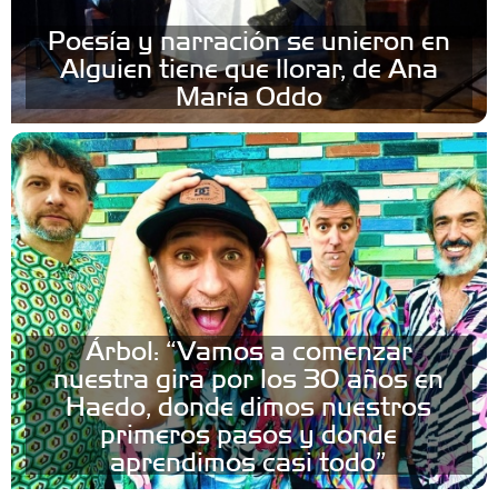
Poesía y narración se unieron en
Alguien tiene que llorar, de Ana
María Oddo
Árbol: “Vamos a comenzar
nuestra gira por los 30 años en
Haedo, donde dimos nuestros
primeros pasos y donde
aprendimos casi todo”