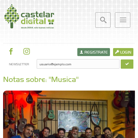
REGISTRATE
LOGIN
NEWSLETTER
Notas sobre: "Musica"