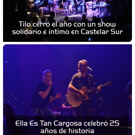
Tilo cerró el año con un show
solidario e íntimo en Castelar Sur
Ella Es Tan Cargosa celebró 25
años de historia