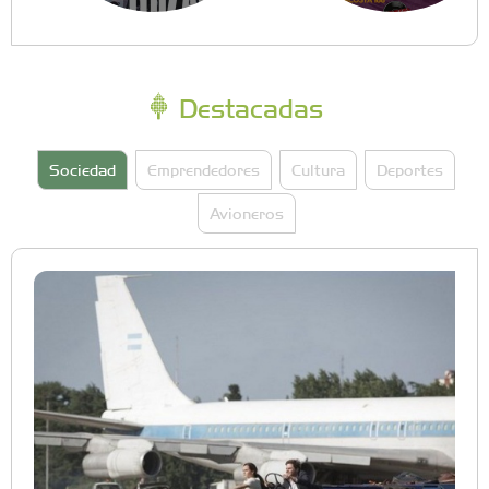
Destacadas
Sociedad
Emprendedores
Cultura
Deportes
Avioneros