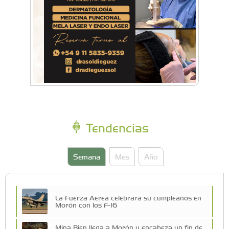
Tendencias
Semana
Mes
Año
La Fuerza Aérea celebrará su cumpleaños en
Morón con los F-16
Mina Bien llega a Morón y encabeza un fin de