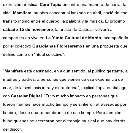
expresión artística,
Caro Tapia
encontró una manera de narrar la
vida.
Mamífera
, su obra conceptual lanzada en abril, nació de ese
tránsito íntimo entre el cuerpo, la palabra y la música. El próximo
sábado 15 de noviembre
, la artista de Castelar volverá a
compartirla en vivo en
La Yunta Cultural de Morón
, acompañada
por el colectivo
Guardianas Floreseremos
en una propuesta que
definió como un “ritual colectivo”.
“
Mamífera
está destinado, en algún sentido, al público gestante, a
madres y padres, a personas que vienen de esa experiencia de
criar, de la simbiosis intra y extrauterina”, explicó Tapia en diálogo
con
Castelar Digital.
“Tuvo mucho impacto en personas que
fueron mamás hace mucho tiempo y se sintieron atravesadas por
la obra, desde una remembranza de ese tiempo. Pero también
hubo quienes se acercaron por el trabajo musical que hay detrás
del disco”.