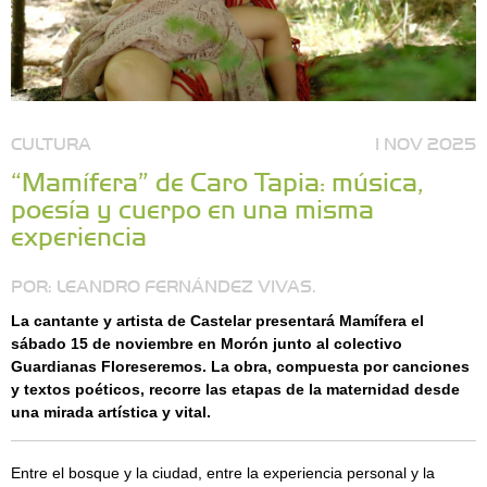
CULTURA
1 NOV 2025
“Mamífera” de Caro Tapia: música,
poesía y cuerpo en una misma
experiencia
POR: LEANDRO FERNÁNDEZ VIVAS.
La cantante y artista de Castelar presentará Mamífera el
sábado 15 de noviembre en Morón junto al colectivo
Guardianas Floreseremos. La obra, compuesta por canciones
y textos poéticos, recorre las etapas de la maternidad desde
una mirada artística y vital.
Entre el bosque y la ciudad, entre la experiencia personal y la