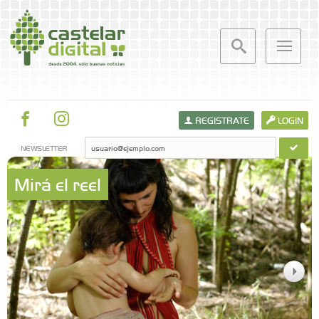
REGISTRATE
LOGIN
NEWSLETTER
Mirá el reel