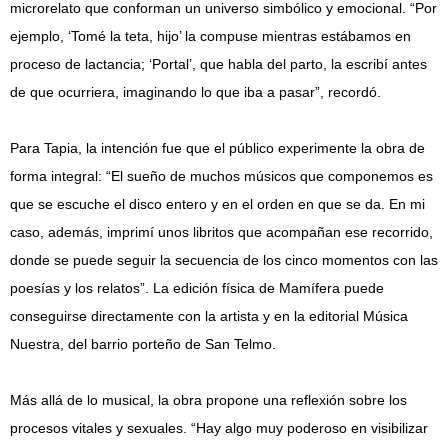
microrelato que conforman un universo simbólico y emocional. “Por
ejemplo, ‘Tomé la teta, hijo’ la compuse mientras estábamos en
proceso de lactancia; ‘Portal’, que habla del parto, la escribí antes
de que ocurriera, imaginando lo que iba a pasar”, recordó.
Para Tapia, la intención fue que el público experimente la obra de
forma integral: “El sueño de muchos músicos que componemos es
que se escuche el disco entero y en el orden en que se da. En mi
caso, además, imprimí unos libritos que acompañan ese recorrido,
donde se puede seguir la secuencia de los cinco momentos con las
poesías y los relatos”. La edición física de Mamífera puede
conseguirse directamente con la artista y en la editorial Música
Nuestra, del barrio porteño de San Telmo.
Más allá de lo musical, la obra propone una reflexión sobre los
procesos vitales y sexuales. “Hay algo muy poderoso en visibilizar