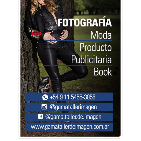
seguridad"
Música, teatro, yoga, danza y mucho más:
Conocé todos los talleres para aprender y
disfrutar en la Zona Oeste