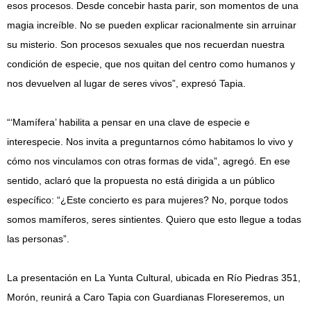
esos procesos. Desde concebir hasta parir, son momentos de una
magia increíble. No se pueden explicar racionalmente sin arruinar
su misterio. Son procesos sexuales que nos recuerdan nuestra
condición de especie, que nos quitan del centro como humanos y
nos devuelven al lugar de seres vivos”, expresó Tapia.
“‘Mamífera’ habilita a pensar en una clave de especie e
interespecie. Nos invita a preguntarnos cómo habitamos lo vivo y
cómo nos vinculamos con otras formas de vida”, agregó. En ese
sentido, aclaró que la propuesta no está dirigida a un público
específico: “¿Este concierto es para mujeres? No, porque todos
somos mamíferos, seres sintientes. Quiero que esto llegue a todas
las personas”.
La presentación en La Yunta Cultural, ubicada en Río Piedras 351,
Morón, reunirá a Caro Tapia con Guardianas Floreseremos, un