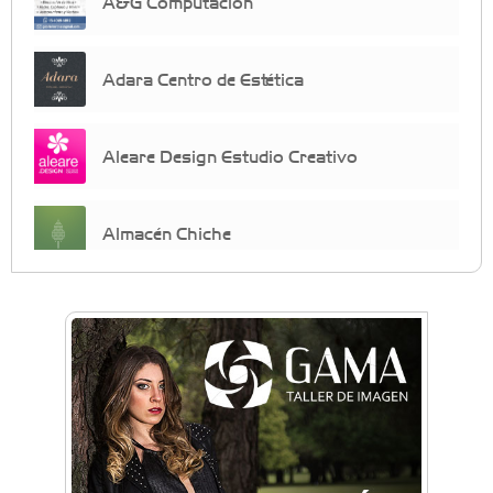
A&G Computación
Adara Centro de Estética
Aleare Design Estudio Creativo
Almacén Chiche
Anahata - Tu comunidad de bienestar y
crecimiento personal
Arq. Horacio Alejandro Sánchez
Artística ApasionArte