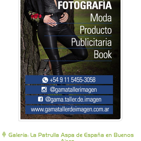
Artística Catalina
Artística Veral
BAIC Ramos Mejía
Brisé Estudio de Danzas
Buenos Aires Equipar
Bytec Academy
Galería: La Patrulla Aspa de España en Buenos
Aires