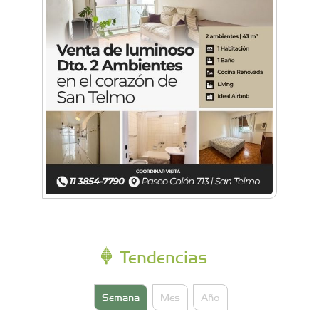
Feria Conurbana: Resistencia Gráfica ante las
pantallas y lo intangible
Tendencias
Semana
Mes
Año