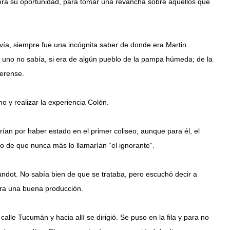
 era su oportunidad, para tomar una revancha sobre aquellos que
ía, siempre fue una incógnita saber de donde era Martin.
uno no sabía, si era de algún pueblo de la pampa húmeda; de la
erense.
o y realizar la experiencia Colón.
ían por haber estado en el primer coliseo, aunque para él, el
 de que nunca más lo llamarían “el ignorante”.
andot. No sabía bien de que se trataba, pero escuchó decir a
 era una buena producción.
alle Tucumán y hacia allí se dirigió. Se puso en la fila y para no