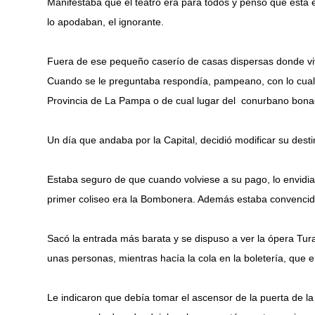
Manifestaba que el teatro era para todos y pensó que esta
lo apodaban, el ignorante.
Fuera de ese pequeño caserío de casas dispersas donde viv
Cuando se le preguntaba respondía, pampeano, con lo cual 
Provincia de La Pampa o de cual lugar del conurbano bona
Un día que andaba por la Capital, decidió modificar su destin
Estaba seguro de que cuando volviese a su pago, lo envidiar
primer coliseo era la Bombonera. Además estaba convencido
Sacó la entrada más barata y se dispuso a ver la ópera Tur
unas personas, mientras hacía la cola en la boletería, que
Le indicaron que debía tomar el ascensor de la puerta de la c