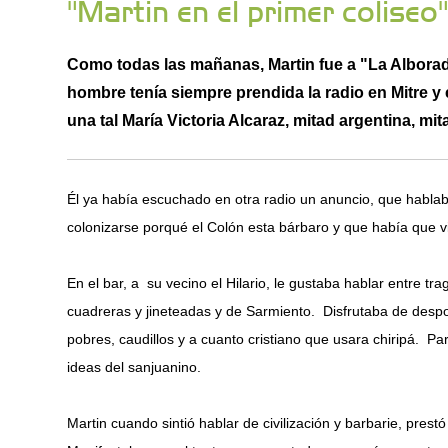
"Martin en el primer coliseo
Como todas las mañanas, Martin fue a "La Alborada
hombre tenía siempre prendida la radio en Mitre y e
una tal María Victoria Alcaraz, mitad argentina, mit
Él ya había escuchado en otra radio un anuncio, que habla
colonizarse porqué el Colón esta bárbaro y que había que vi
En el bar, a su vecino el Hilario, le gustaba hablar entre trag
cuadreras y jineteadas y de Sarmiento. Disfrutaba de despotr
pobres, caudillos y a cuanto cristiano que usara chiripá. Par
ideas del sanjuanino.
Martin cuando sintió hablar de civilización y barbarie, prestó