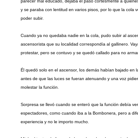
parecer mal educado, dejaba el paso cortésmente a quienes
y se paraba con lentitud en varios pisos, por lo que la cola
poder subir.
Cuando ya no quedaba nadie en la cola, pudo subir al asce
ascensorista que su localidad correspondía al gallinero. Va
protestar, pero se contuvo y se quedó callado para no arma
Él quedó solo en el ascensor, los demás habían bajado en l
antes de que las luces se fueran atenuando y una voz pidier
molestar la función.
Sorpresa se llevó cuando se enteró que la función debía ve
espectadores, como cuando iba a la Bombonera, pero a difere
experiencia y no le importo mucho.