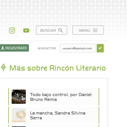
BUSCAR
MENÚ
REGISTRATE
NEWSLETTER
Más sobre Rincón Literario
Todo bajo control, por Daniel
Bruno Remis
La mancha, Sandra Silvina
Serra