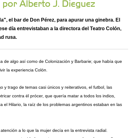
" por Alberto J. Dieguez
", el bar de Don Pérez, para apurar una ginebra. El
se día entrevistaban a la directora del Teatro Colón,
ad rusa.
ba de algo así como de Colonización y Barbarie; que había que
vir la experiencia Colón.
o y trago de temas casi únicos y reiterativos, el futbol, las
icar contra él prócer, que quería matar a todos los indios,
a el Hilario, la raíz de los problemas argentinos estaban en las
 atención a lo que la mujer decía en la entrevista radial.