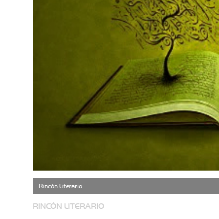
Rincón Literario
RINCÓN LITERARIO