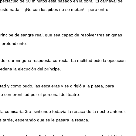
ectáculo de 50 minutos está basado en la obra "El carnaval de
gustó nada, - ¡No con los pibes no se metan! - pero entró
ríncipe de sangre real, que sea capaz de resolver tres enigmas
l pretendiente.
oder dar ninguna respuesta correcta. La multitud pide la ejecución
rdena la ejecución del príncipe.
ltad y como pudo, las escaleras y se dirigió a la platea, para
o con prontitud por el personal del teatro.
la comisaría 3ra. sintiendo todavía la resaca de la noche anterior.
s tarde, esperando que se le pasara la resaca.