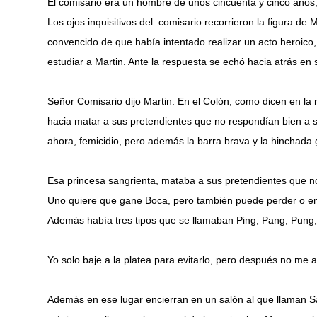
El comisario era un hombre de unos cincuenta y cinco años,
Los ojos inquisitivos del comisario recorrieron la figura de
convencido de que había intentado realizar un acto heroico, 
estudiar a Martin. Ante la respuesta se echó hacia atrás en s
Señor Comisario dijo Martin. En el Colón, como dicen en la 
hacia matar a sus pretendientes que no respondían bien a 
ahora, femicidio, pero además la barra brava y la hinchada 
Esa princesa sangrienta, mataba a sus pretendientes que n
Uno quiere que gane Boca, pero también puede perder o empa
Además había tres tipos que se llamaban Ping, Pang, Pung,
Yo solo baje a la platea para evitarlo, pero después no me
Además en ese lugar encierran en un salón al que llaman Sa