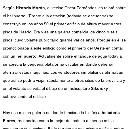
Según
Historia Morón
, el vecino Oscar Fernández les relató sobre
el helipuerto: “Frente a la estación (todavía se encuentra) se
construyó en los años 50 el primer edificio de altura mayor a tres
pisos de Haedo. Era y es una galería comercial de cinco o seis
pisos, cuyo volante publicitario guardé varios años. Porque en él se
promocionaba a este edificio como el primero del Oeste en contar
con un
helipuerto
. Actualmente sobre el tanque de agua todavía
se aprecia la pequeña plataforma circular en donde deberían
aterrizar estas máquinas. Los vendedores inmobiliarios afirmaban
que así se podría viajar rápidamente a otros sitios de la provincia y
en el volante se veía el dibujo de un helicóptero
Sikorsky
sobrevolando el edificio”.
Hoy esa misma galería es donde funciona la histórica
heladería
Flores
, reconocida como la mejor del país, o al menos así la
consideran sus vecinos. En la terraza de ese mismo edificio, sobre