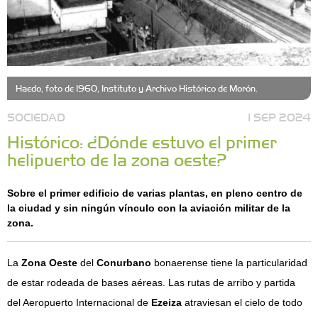
Haedo, foto de 1960, Instituto y Archivo Histórico de Morón.
SOCIEDAD
1 SEP 2024
Histórico: ¿Dónde estuvo el primer
helipuerto de la zona oeste?
Sobre el primer edificio de varias plantas, en pleno centro de
la ciudad y sin ningún vínculo con la aviación militar de la
zona.
La
Zona Oeste
del
Conurbano
bonaerense tiene la particularidad
de estar rodeada de bases aéreas. Las rutas de arribo y partida
del Aeropuerto Internacional de
Ezeiza
atraviesan el cielo de todo