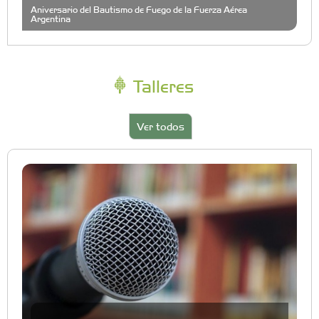
Aniversario del Bautismo de Fuego de la Fuerza Aérea
Argentina
Talleres
Ver todos