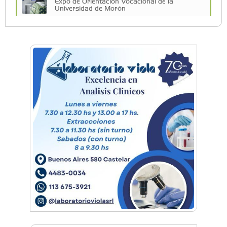
Expo de Orientación Vocacional de la
Universidad de Morón
A 19 años de la nevada histórica: ¿puede
volver a nevar en Castelar?
De Castelar a Júpiter: Conocé la historia del
vecino que mapeó la luna hacia la que viaja
Castelar Digital
Dr. Omar Battilana: casi cuatro décadas de
odontología en Castelar con una premisa que
no cambió
Emiliano Brancciari inauguró "El Banquito de
Norita", el nuevo ciclo cultural de la Casa
Museo Nora Cortiñas
No funcionará el Ferrocarril Sarmiento por
cuatro días
¡Sí, prometo! Miles de estudiantes de Morón
prometieron lealtad a la bandera