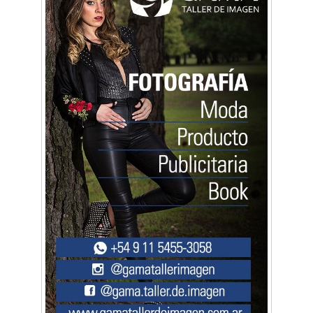
Mariana Croce: "Hoy las empresas necesitan
un asesoramiento integral para crecer con
seguridad"
Música, teatro, yoga, danza y mucho más:
Conocé todos los talleres para aprender y
disfrutar en la Zona Oeste