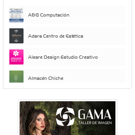
A&G Computación
Adara Centro de Estética
Aleare Design Estudio Creativo
Almacén Chiche
Anahata - Tu comunidad de bienestar y
crecimiento personal
Arq. Horacio Alejandro Sánchez