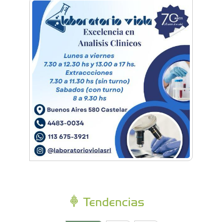
Empresas, emprendedores y cultura se
reunieron en Expo Morón Se Muestra
Empezá a estudiar en agosto: la Universidad
de Morón abrió las inscripciones para el
segundo cuatrimestre
Tendencias