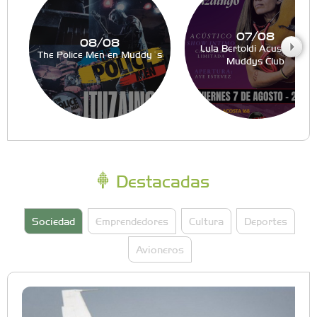
07/08
08/08
Lula Bertoldi Acustico en
The Police Men en Muddy´s
Muddys Club
Destacadas
Sociedad
Emprendedores
Cultura
Deportes
Avioneros