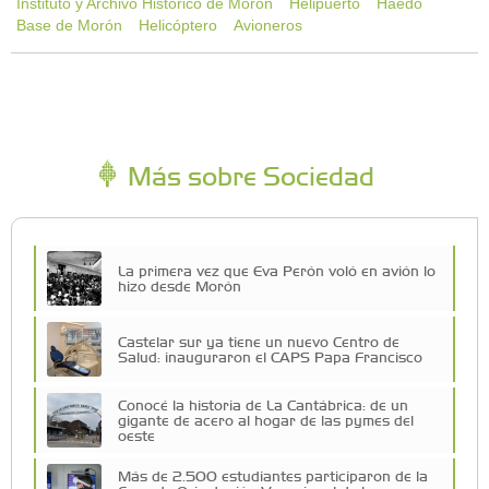
Instituto y Archivo Histórico de Morón
Helipuerto
Haedo
Base de Morón
Helicóptero
Avioneros
Más sobre Sociedad
La primera vez que Eva Perón voló en avión lo
hizo desde Morón
Castelar sur ya tiene un nuevo Centro de
Salud: inauguraron el CAPS Papa Francisco
Conocé la historia de La Cantábrica: de un
gigante de acero al hogar de las pymes del
oeste
Más de 2.500 estudiantes participaron de la