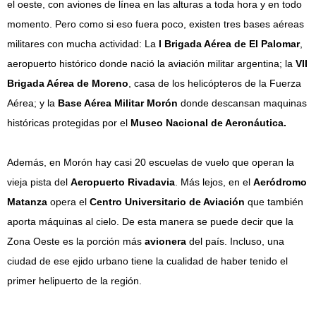
el oeste, con aviones de línea en las alturas a toda hora y en todo
momento. Pero como si eso fuera poco, existen tres bases aéreas
militares con mucha actividad: La
I Brigada Aérea de El Palomar
,
aeropuerto histórico donde nació la aviación militar argentina; la
VII
Brigada Aérea de Moreno
, casa de los helicópteros de la Fuerza
Aérea; y la
Base Aérea Militar Morón
donde descansan maquinas
históricas protegidas por el
Museo Nacional de Aeronáutica.
Además, en Morón hay casi 20 escuelas de vuelo que operan la
vieja pista del
Aeropuerto Rivadavia
. Más lejos, en el
Aeródromo
Matanza
opera el
Centro Universitario de Aviación
que también
aporta máquinas al cielo. De esta manera se puede decir que la
Zona Oeste es la porción más
avionera
del país. Incluso, una
ciudad de ese ejido urbano tiene la cualidad de haber tenido el
primer helipuerto de la región.