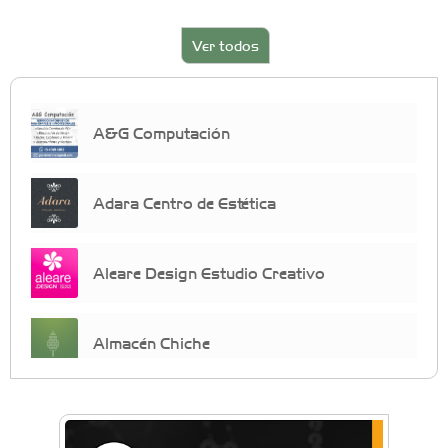
Ver todos
A&G Computación
Adara Centro de Estética
Aleare Design Estudio Creativo
Almacén Chiche
Anahata - Tu comunidad de bienestar y
crecimiento personal