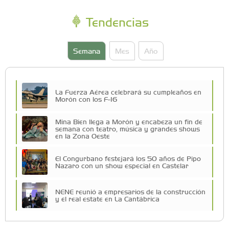
Tendencias
Semana
Mes
Año
La Fuerza Aérea celebrará su cumpleaños en
Morón con los F-16
Mina Bien llega a Morón y encabeza un fin de
semana con teatro, música y grandes shows
en la Zona Oeste
El Congurbano festejará los 50 años de Pipo
Nazaro con un show especial en Castelar
NENE reunió a empresarios de la construcción
y el real estate en La Cantábrica
Una compañía teatral de Castelar competirá