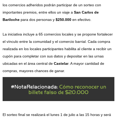
los comercios adheridos podrán participar de un sorteo con
importantes premios, entre ellos un viaje a
San Carlos de
Bariloche
para dos personas y
$250.000
en efectivo.
La iniciativa incluye a 65 comercios locales y se propone fortalecer
el vínculo entre la comunidad y el comercio barrial. Cada compra
realizada en los locales participantes habilita al cliente a recibir un
cupón para completar con sus datos y depositar en las urnas
ubicadas en el área central de
Castelar
. A mayor cantidad de
compras, mayores chances de ganar.
#NotaRelacionada:
Cómo reconocer un
billete falso de $20.000
El sorteo final se realizará el lunes 1 de julio a las 15 horas y será