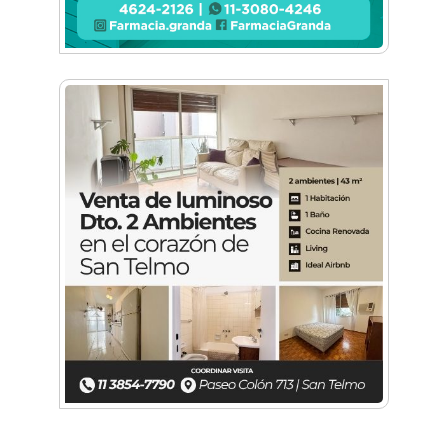
Una organización en expansión: Pamela
Álvarez y su enfoque integral en seguros
La mejor berenjena en escabeche está en la
Zona Oeste
Viva Fest llenó la plaza San Martín de Haedo
con música, feria y familias