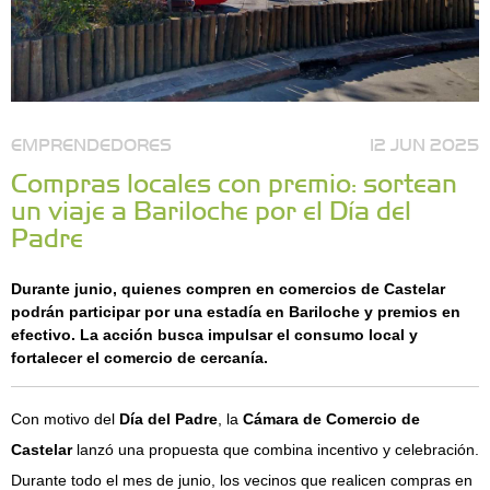
EMPRENDEDORES
12 JUN 2025
Compras locales con premio: sortean
un viaje a Bariloche por el Día del
Padre
Durante junio, quienes compren en comercios de Castelar
podrán participar por una estadía en Bariloche y premios en
efectivo. La acción busca impulsar el consumo local y
fortalecer el comercio de cercanía.
Con motivo del
Día del Padre
, la
Cámara de Comercio de
Castelar
lanzó una propuesta que combina incentivo y celebración.
Durante todo el mes de junio, los vecinos que realicen compras en