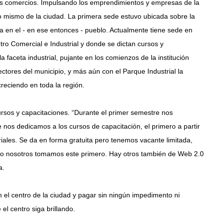
us comercios. Impulsando los emprendimientos y empresas de la
o mismo de la ciudad. La primera sede estuvo ubicada sobre la
ida en el - en ese entonces - pueblo. Actualmente tiene sede en
tro Comercial e Industrial y donde se dictan cursos y
faceta industrial, pujante en los comienzos de la institución
tores del municipio, y más aún con el Parque Industrial la
creciendo en toda la región.
ursos y capacitaciones. “Durante el primer semestre nos
 nos dedicamos a los cursos de capacitación, el primero a partir
iales. Se da en forma gratuita pero tenemos vacante limitada,
ro nosotros tomamos este primero. Hay otros también de Web 2.0
a.
el centro de la ciudad y pagar sin ningún impedimento ni
el centro siga brillando.