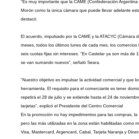
“Es muy importante que la CAME (Confederación Argentina 
Morón como la única cámara que puede llevar adelante esta
destacó.
El acuerdo, impulsado por la CAME y la ATACYC (Cámara de
meses, todos los últimos lunes de cada mes, los comercios 
seis cuotas fijas sin intereses. “En Castelar ya son más d
se van sumando nuevos”, señaló Seara.
“Nuestro objetivo es impulsar la actividad comercial y que l
herramienta. El requisito para el comerciante es tener domic
repetirá el 28 de julio y se extiende hasta el 24 de noviemb
tarjetas”, explicó el Presidente del Centro Comercial
En la promoción no hay impedimentos para las compras, la 
pero las más utilizadas en la zona están habilitadas como 
Visa, Mastercard, Argencard, Cabal, Tarjeta Naranja y Diner