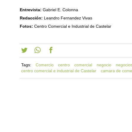
Entrevista:
Gabriel E. Colonna
Redacción:
Leandro Fernandez Vivas
Fotos:
Centro Comercial e Industrial de Castelar
Tags:
Comercio
centro
comercial
negocio
negocio
centro comercial e industrial de Castelar
camara de come