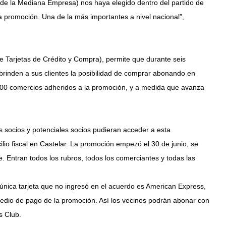
de la Mediana Empresa) nos haya elegido dentro del partido de
 promoción. Una de la más importantes a nivel nacional”,
 Tarjetas de Crédito y Compra), permite que durante seis
brinden a sus clientes la posibilidad de comprar abonando en
e 100 comercios adheridos a la promoción, y a medida que avanza
os socios y potenciales socios pudieran acceder a esta
ilio fiscal en Castelar. La promoción empezó el 30 de junio, se
re. Entran todos los rubros, todos los comerciantes y todas las
única tarjeta que no ingresó en el acuerdo es American Express,
medio de pago de la promoción. Así los vecinos podrán abonar con
s Club.