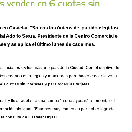
es venden en 6 cuotas sin
en Castelar. "Somos los únicos del partido elegidos
ital Adolfo Seara, Presidente de la Centro Comercial e
es y se aplica el último lunes de cada mes.
stituciones civiles más antiguas de la Ciudad. Con el objetivo de
años creando estrategias y maniobras para hacer crecer la zona.
 cuotas sin intereses y para todas las tarjetas.
trial, y lleva adelante una campaña que ayudará a fomentar el
omoción sin igual. “Estamos muy contentos por haber logrado
a consulta de Castelar Digital.