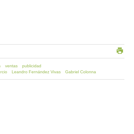
s
ventas
publicidad
rcio
Leandro Fernández Vivas
Gabriel Colonna