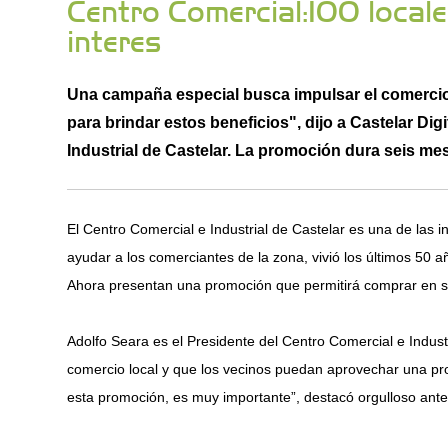
Centro Comercial:100 local
interes
Una campaña especial busca impulsar el comercio 
para brindar estos beneficios", dijo a Castelar Dig
Industrial de Castelar. La promoción dura seis mes
El Centro Comercial e Industrial de Castelar es una de las in
ayudar a los comerciantes de la zona, vivió los últimos 50 
Ahora presentan una promoción que permitirá comprar en seis
Adolfo Seara es el Presidente del Centro Comercial e Indus
comercio local y que los vecinos puedan aprovechar una pr
esta promoción, es muy importante”, destacó orgulloso ante l