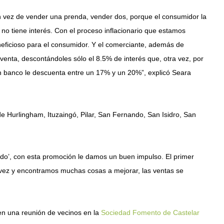
n vez de vender una prenda, vender dos, porque el consumidor la
 no tiene interés. Con el proceso inflacionario que estamos
neficioso para el consumidor. Y el comerciante, además de
 venta, descontándoles sólo el 8.5% de interés que, otra vez, por
un banco le descuenta entre un 17% y un 20%”, explicó Seara
e Hurlingham, Ituzaingó, Pilar, San Fernando, San Isidro, San
ado’, con esta promoción le damos un buen impulso. El primer
ra vez y encontramos muchas cosas a mejorar, las ventas se
 en una reunión de vecinos en la
Sociedad Fomento de Castelar