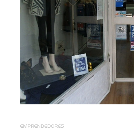
EMPRENDEDORES