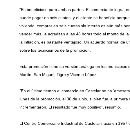
“Es beneficioso para ambas partes. El comerciante logra, e
puede pagar en seis cuotas, y el cliente se beneficia porque
viviendo, comprar en seis cuotas sin interés es aún más be
vender más, le acreditan a las 48 horas todo el monto de la
la inflación, es bastante ventajoso. Un acuerdo normal de 
sobre los tecnicismos de la promoción.
Esta promoción tiene su versión análoga en los municipios d
Martín, San Miguel, Tigre y Vicente López.
“En el último tiempo el comercio en Castelar se ha ‘ameset
lunes de la promoción, el 30 de junio, si bien fue la prime
incrementaron. El resultado fue muy positivo”, resumió.
El Centro Comercial e Industrial de Castelar nació en 1957