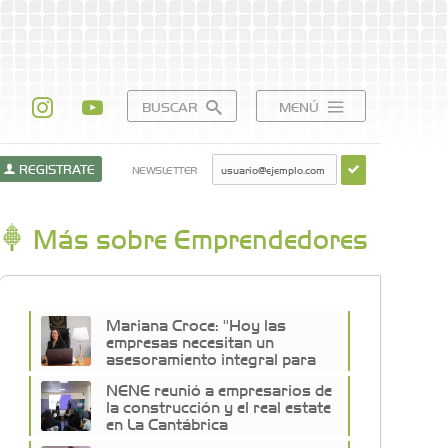
BUSCAR
MENÚ
REGISTRATE
NEWSLETTER
Más sobre Emprendedores
Mariana Croce: "Hoy las
empresas necesitan un
asesoramiento integral para
crecer con seguridad"
NENE reunió a empresarios de
la construcción y el real estate
en La Cantábrica