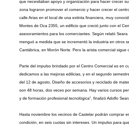
que necesitaban apoyo y organización para hacer crecer s
zona lograron promover el comercio y hacer crecer el centr
calle Arias en el local de una extinta financiera, muy conoc
Montes de Oca 2355, un edificio que creció junto con el Cen
asesoramientos para los comerciantes. Según relató Seara la 
menguó a medida que se incrementó la industria en otros sec
Cantábrica, en Morón Norte. Pero la arista comercial sigue 
Parte del impulso brindado por el Centro Comercial es en c
dedicamos a las mejoras edilicias, y en el segundo semestre
del 12 de agosto, Diseño de accesorios y reciclado de mater
son 48 horas, dos veces por semana. Hay varios cursos pe
y de formación profesional tecnológica”, finalizó Adolfo Sear
Hasta noviembre los vecinos de Castelar podrán comprar en 
condición, en seis cuotas sin intereses. Un impulso para que 