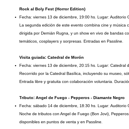
Rock al Boly Fest (Horror Edition)
Fecha: viernes 13 de diciembre, 19:00 hs. Lugar: Auditorio
La segunda edición de este evento combina cine y música c
dirigida por Demián Rugna, y un show en vivo de bandas c
temáticos, cosplayers y sorpresas. Entradas en Passline.
Visita guiada: Catedral de Morón
Fecha: viernes 13 de diciembre, 20:15 hs. Lugar: Catedral 
Recorrido por la Catedral Basílica, incluyendo su museo, só
Entrada libre y gratuita con colaboración voluntaria. Duraci
Tributo: Angel de Fuego - Pepperos - Diamante Negro
Fecha: sábado 14 de diciembre, 18:30 hs. Lugar: Auditorio 
Noche de tributos con Angel de Fuego (Bon Jovi), Pepperos
disponibles en puntos de venta y en Passline.