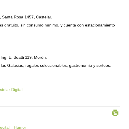
, Santa Rosa 1457, Castelar.
 es gratuito, sin consumo mínimo, y cuenta con estacionamiento
Ing. E. Boatti 119, Morón.
 las Galaxias, regalos coleccionables, gastronomía y sorteos.
telar Digital
.
ecital
Humor