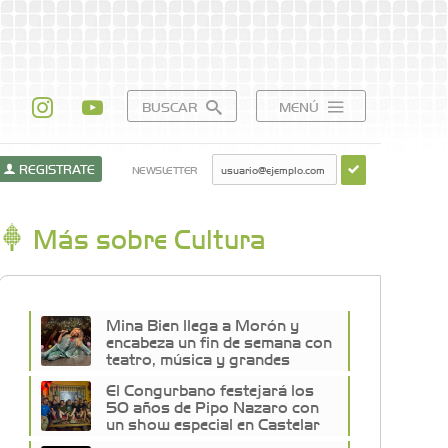
BUSCAR
MENÚ
REGISTRATE
NEWSLETTER
Más sobre Cultura
Mina Bien llega a Morón y
encabeza un fin de semana con
teatro, música y grandes
shows en la Zona Oeste
El Congurbano festejará los
50 años de Pipo Nazaro con
un show especial en Castelar