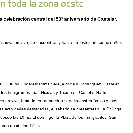
n toda la zona oeste
a celebración central del 53° aniversario de Castelar.
e shows en vivo, de encuentros y hasta un festejo de cumpleaños.
s 13:00 hs. Lugares: Plaza Seré, Alcorta y Domínguez, Castelar
 los Inmigrantes, San Nicolás y Tucumán, Castelar Norte.
ca en vivo, feria de emprendedores, patio gastronómico y más,
las actividades destacadas, el sábado se presentarán La Chilinga,
esde las 19 hs. El domingo, la Plaza de los Inmigrantes, San
feria desde las 17 hs.