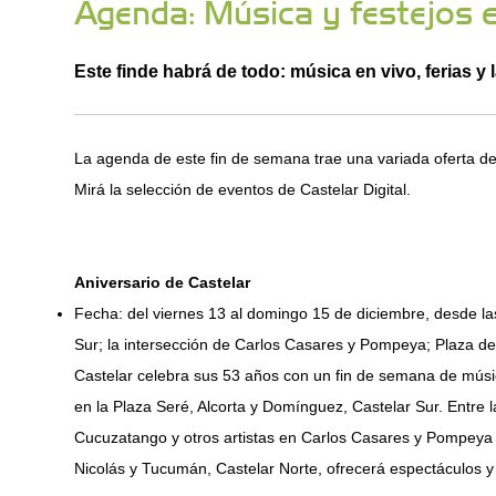
Agenda: Música y festejos e
Este finde habrá de todo: música en vivo, ferias y l
La agenda de este fin de semana trae una variada oferta d
Mirá la selección de eventos de Castelar Digital.
Aniversario de Castelar
Fecha: del viernes 13 al domingo 15 de diciembre, desde la
Sur; la intersección de Carlos Casares y Pompeya; Plaza de
Castelar celebra sus 53 años con un fin de semana de músi
en la Plaza Seré, Alcorta y Domínguez, Castelar Sur. Entre 
Cucuzatango y otros artistas en Carlos Casares y Pompeya d
Nicolás y Tucumán, Castelar Norte, ofrecerá espectáculos y 