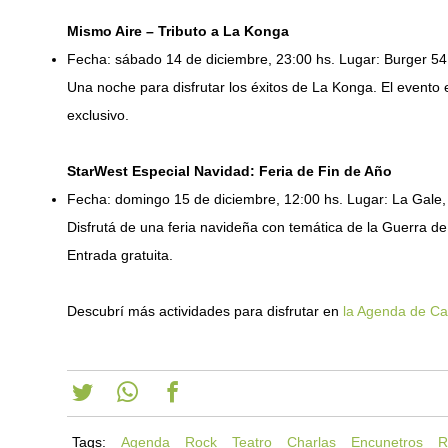
Mismo Aire – Tributo a La Konga
Fecha: sábado 14 de diciembre, 23:00 hs. Lugar: Burger 54
Una noche para disfrutar los éxitos de La Konga. El evento
exclusivo.
StarWest Especial Navidad: Feria de Fin de Año
Fecha: domingo 15 de diciembre, 12:00 hs. Lugar: La Gale, 
Disfrutá de una feria navideña con temática de la Guerra de
Entrada gratuita.
Descubrí más actividades para disfrutar en
la Agenda de Cas
Tags:
Agenda
Rock
Teatro
Charlas
Encunetros
R