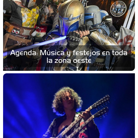
Agenda: Música y festejos en toda
la zona oeste