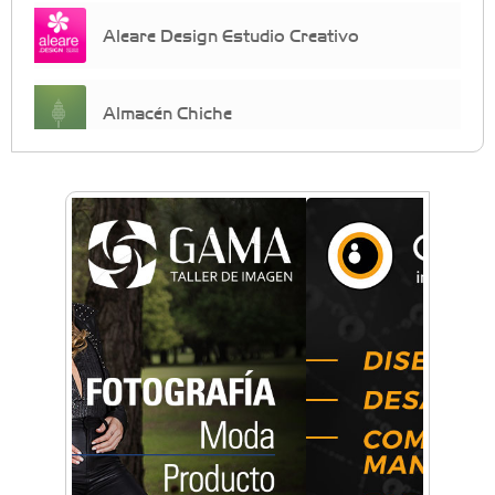
Aleare Design Estudio Creativo
Almacén Chiche
Anahata - Tu comunidad de bienestar y
crecimiento personal
Arq. Horacio Alejandro Sánchez
Artística ApasionArte
Artística Catalina