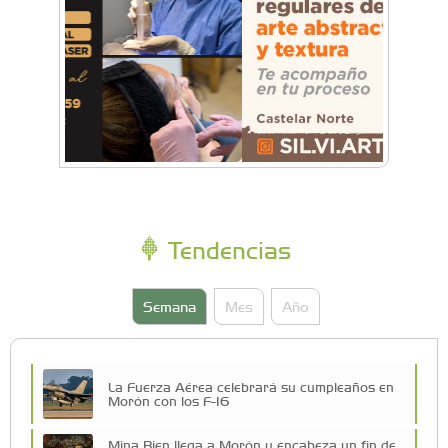
Tendencias
Semana
Mes
Año
La Fuerza Aérea celebrará su cumpleaños en
Morón con los F-16
Mina Bien llega a Morón y encabeza un fin de