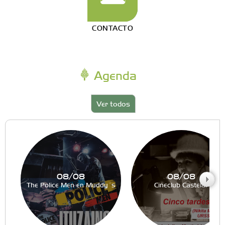
CONTACTO
Agenda
Ver todos
08/08
08/08
The Police Men en Muddy´s
Cineclub Castelar