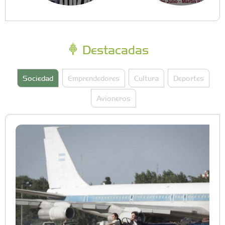
Destacadas
Sociedad
Emprendedores
Cultura
Deportes
Avioneros