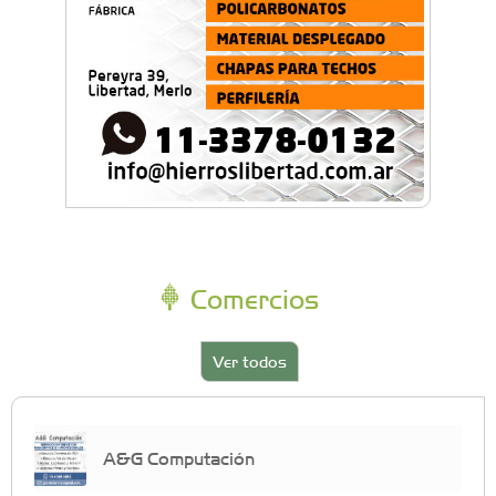
Comercios
Ver todos
A&G Computación