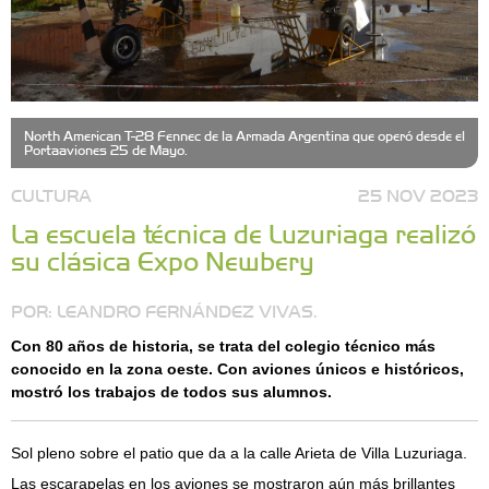
North American T-28 Fennec de la Armada Argentina que operó desde el
Portaaviones 25 de Mayo.
CULTURA
25 NOV 2023
La escuela técnica de Luzuriaga realizó
su clásica Expo Newbery
POR: LEANDRO FERNÁNDEZ VIVAS.
Con 80 años de historia, se trata del colegio técnico más
conocido en la zona oeste. Con aviones únicos e históricos,
mostró los trabajos de todos sus alumnos.
Sol pleno sobre el patio que da a la calle Arieta de Villa Luzuriaga.
Las escarapelas en los aviones se mostraron aún más brillantes