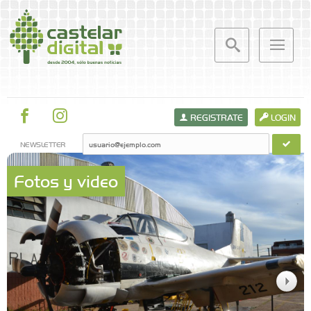
REGISTRATE
LOGIN
NEWSLETTER
Fotos y video