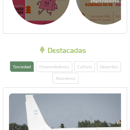
emprendedores
Destacadas
Sociedad
Emprendedores
Cultura
Deportes
Avioneros