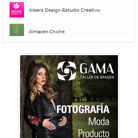
Aleare Design Estudio Creativo
Almacén Chiche
Anahata - Tu comunidad de bienestar y
crecimiento personal
Arq. Horacio Alejandro Sánchez
Artística ApasionArte
Artística Catalina