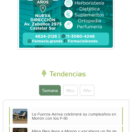
Tendencias
Semana
Mes
Año
La Fuerza Aérea celebrará su cumpleaños en
Morón con los F-16
Mina Bien llega a Morón y encabeza un fin de