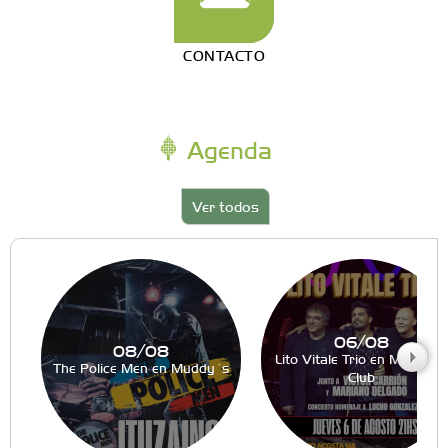
CONTACTO
Agenda
Ver todos
06/08
08/08
Lito Vitale Trio en Muddy´s
The Police Men en Muddy´s
Club