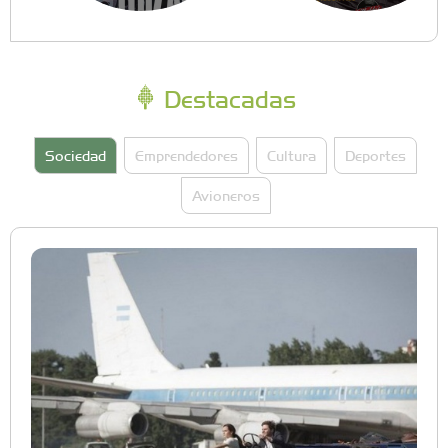
Destacadas
Sociedad
Emprendedores
Cultura
Deportes
Avioneros