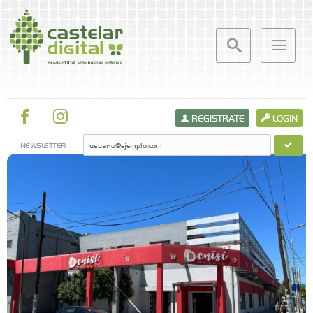
REGISTRATE
LOGIN
NEWSLETTER