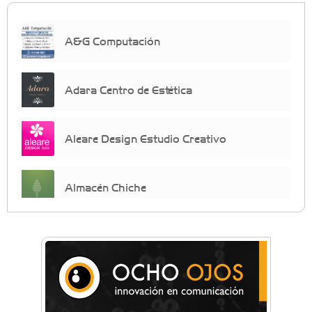
A&G Computación
Adara Centro de Estética
Aleare Design Estudio Creativo
Almacén Chiche
Anahata - Tu comunidad de bienestar y
crecimiento personal
Arq. Horacio Alejandro Sánchez