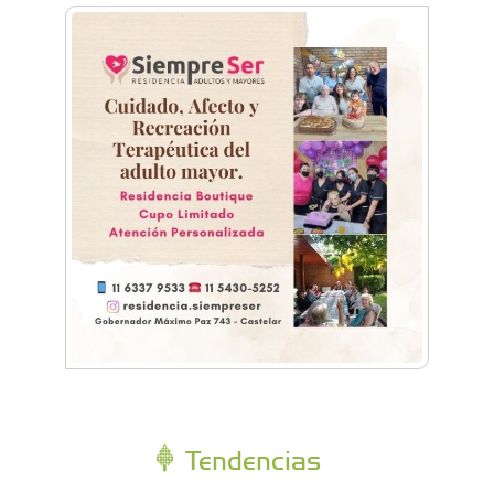
La mejor berenjena en escabeche está en la
Zona Oeste
Viva Fest llenó la plaza San Martín de Haedo
con música, feria y familias
Tendencias