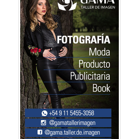
Mariana Croce: "Hoy las empresas necesitan
un asesoramiento integral para crecer con
seguridad"
Música, teatro, yoga, danza y mucho más:
Conocé todos los talleres para aprender y
disfrutar en la Zona Oeste