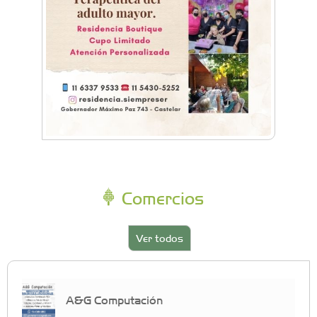
Comercios
Ver todos
A&G Computación