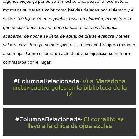
algunos viejos galpones ya sin techo. Una pequeña locomotora
mostraba su naranja color como heridas dejadas por el tiempo y el
salitre.
“Mi hijo está en el pueblo, puso un almacén, él nos trae lo
que necesitamos. Es una pena la salina, esto es de nunca
acabarse: de noche se llena de agua, de día se evapora y tenés
sal otra vez. Pero ya no se explota…”
, reflexionó Próspero mirando
a su mujer. Como si fuera un acto de divina injusticia, su nombre
contrastaba con el lugar.
#ColumnaRelacionada:
Vi a Maradona
meter cuatro goles en la biblioteca de la
17
#ColumnaRelacionada:
El corralito se
llevó a la chica de ojos azules