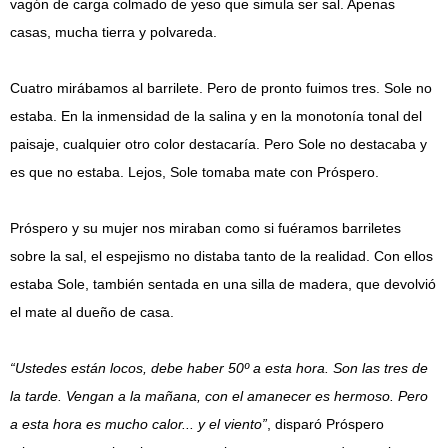
vagón de carga colmado de yeso que simula ser sal. Apenas
casas, mucha tierra y polvareda.
Cuatro mirábamos al barrilete. Pero de pronto fuimos tres. Sole no
estaba. En la inmensidad de la salina y en la monotonía tonal del
paisaje, cualquier otro color destacaría. Pero Sole no destacaba y
es que no estaba. Lejos, Sole tomaba mate con Próspero.
Próspero y su mujer nos miraban como si fuéramos barriletes
sobre la sal, el espejismo no distaba tanto de la realidad. Con ellos
estaba Sole, también sentada en una silla de madera, que devolvió
el mate al dueño de casa.
“Ustedes están locos, debe haber 50º a esta hora. Son las tres de
la tarde. Vengan a la mañana, con el amanecer es hermoso. Pero
a esta hora es mucho calor... y el viento”
, disparó Próspero