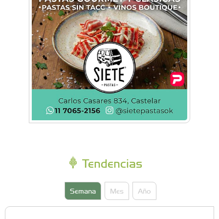
bowling en Castelar
Tendencias
Semana
Mes
Año