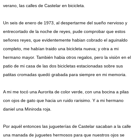
verano, las calles de Castelar en bicicleta.
Un seis de enero de 1973, al despertarme del sueño nervioso y
entrecortado de la noche de reyes, pude comprobar que estos
señores reyes, que evidentemente habian cobrado el aguinaldo
completo, me habían traido una bicicleta nueva; y otra a mi
hermano mayor. También habia otros regalos, pero la visiòn en el
patio de mi casa de las dos bicicletas estacionadas sobre sus
patitas cromadas quedó grabada para siempre en mi memoria.
A mi me tocó una Aurorita de color verde, con una bocina a pilas
con ojos de gato que hacia un ruido rarisimo. Y a mi hermano
daniel una Miniroda roja.
Por aquél entonces las jugueterías de Castelar sacaban a la calle
una manada de juguetes hermosos para que nuestros ojos se