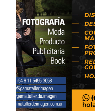
Mariana Croce: "Hoy las empresas necesitan
un asesoramiento integral para crecer con
seguridad"
Música, teatro, yoga, danza y mucho más:
Conocé todos los talleres para aprender y
disfrutar en la Zona Oeste