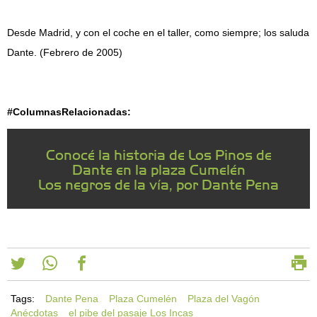
Desde Madrid, y con el coche en el taller, como siempre; los saluda
Dante. (Febrero de 2005)
#ColumnasRelacionadas:
Conocé la historia de Los Pinos de
Dante en la plaza Cumelén
Los negros de la vía, por Dante Pena
Tags:
Dante Pena
Plaza Cumelén
Plaza del Vagón
Anécdotas
el pibe del pasaje Los Incas