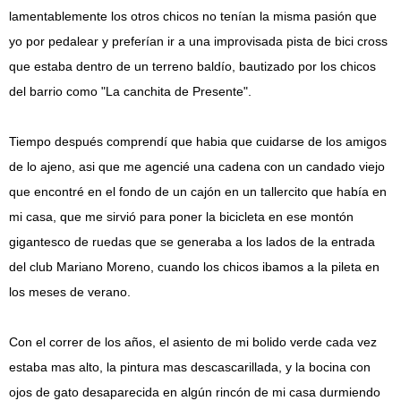
lamentablemente los otros chicos no tenían la misma pasión que
yo por pedalear y preferían ir a una improvisada pista de bici cross
que estaba dentro de un terreno baldío, bautizado por los chicos
del barrio como "La canchita de Presente".
Tiempo después comprendí que habia que cuidarse de los amigos
de lo ajeno, asi que me agencié una cadena con un candado viejo
que encontré en el fondo de un cajón en un tallercito que había en
mi casa, que me sirvió para poner la bicicleta en ese montón
gigantesco de ruedas que se generaba a los lados de la entrada
del club Mariano Moreno, cuando los chicos ibamos a la pileta en
los meses de verano.
Con el correr de los años, el asiento de mi bolido verde cada vez
estaba mas alto, la pintura mas descascarillada, y la bocina con
ojos de gato desaparecida en algún rincón de mi casa durmiendo