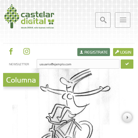
REGISTRATE
LOGIN
NEWSLETTER
Columna