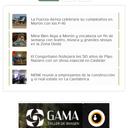
La Fuerza Aérea celebrará su cumpleaños en
Morón con los F-16
Mina Bien llega a Morón y encabeza un fin de
semana con teatro, música y grandes shows
en la Zona Oeste
El Congurbano festejará los 50 años de Pipo
Nazaro con un show especial en Castelar
NENE reunió a empresarios de la construcción
y el real estate en La Cantábrica
Una compañía teatral de Castelar competirá
por el Premio FEBA Cultura
La primera vez que Eva Perón voló en avión lo
hizo desde Morón