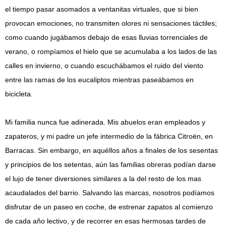
el tiempo pasar asomados a ventanitas virtuales, que si bien
provocan emociones, no transmiten olores ni sensaciones táctiles;
como cuando jugábamos debajo de esas lluvias torrenciales de
verano, o rompíamos el hielo que se acumulaba a los lados de las
calles en invierno, o cuando escuchábamos el ruido del viento
entre las ramas de los eucaliptos mientras paseábamos en
bicicleta.
Mi familia nunca fue adinerada. Mis abuelos eran empleados y
zapateros, y mi padre un jefe intermedio de la fábrica Citroën, en
Barracas. Sin embargo, en aquéllos años a finales de los sesentas
y principios de los setentas, aún las familias obreras podían darse
el lujo de tener diversiones similares a la del resto de los mas
acaudalados del barrio. Salvando las marcas, nosotros podíamos
disfrutar de un paseo en coche, de estrenar zapatos al comienzo
de cada año lectivo, y de recorrer en esas hermosas tardes de