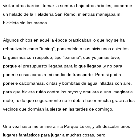
visitar otros barrios, tomar la sombra bajo otros árboles, comerme
un helado de la Heladería San Remo, mientras manejaba mi
bicicleta sin las manos.
Algunos chicos en aquélla época practicaban lo que hoy se ha
rebautizado como "tuning", poniendole a sus bicis unos asientos
larguísimos con respaldo, tipo "banana", que yo jamas tuve,
porque el presupuesto llegaba para lo que llegaba ,y no para
ponerle cosas caras a mi medio de transporte. Pero si podía
ponerle calcomanías, cintas y bombitas de agua infladas con aire,
para que hiciera ruido contra los rayos y emulara a una imaginaria
moto, ruido que seguramente no le debía hacer mucha gracia a los
vecinos que dormían la siesta en las tardes de domingo.
Una vez hasta me animé a ir a Parque Leloir, y allí descubri unos
lugares fantásticos para jugar a muchas cosas, pero