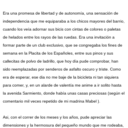
Era una promesa de libertad y de autonomía, una sensación de
independencia que me equiparaba a los chicos mayores del barrio,
cuando los veía adornar sus bicis con cintas de colores o paletas
de helados entre los rayos de las ruedas. Era una invitación a
formar parte de un club exclusivo, que se congregaba los fines de
semana en la Placita de los Españoles, entre sus pinos y sus
callecitas de polvo de ladrillo, que hoy día pude comprobar, han
sido reemplazadas por senderos de asfalto oscuro y triste. Como
era de esperar, ese dia no me baje de la bicicleta ni tan siquiera
para comer, y, en un alarde de valentía me anime a ir solito hasta
la avenida Sarmiento, donde había unas casas preciosas (según el
comentario mil veces repetido de mi madrina Mabel ).
Asi, con el correr de los meses y los años, pude apreciar las
dimensiones y la hermosura del pequeño mundo que me rodeaba,