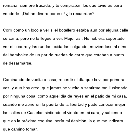
romana, siempre trucada, y te compraban los que tuvieras para
venderle. ¡Daban dinero por eso! ¿lo recuerdan?.
Corrí como un loco a ver si el botellero estaba aun por alguna calle
cercana, pero no lo llegue a ver. Mejor así. No hubiera soportado
ver el cuadro y las ruedas oxidadas colgando, moviendose al ritmo
del bamboleo de un par de ruedas de carro que estaban a punto
de desarmarse.
Caminando de vuelta a casa, recordé el día que la vi por primera
vez, y aun hoy creo, que jamas he vuelto a sentirme tan ilusionado
por ninguna cosa, como aquel dia de reyes en el patio de mi casa,
cuando me abrieron la puerta de la libertad y pude conocer mejor
las calles de Castelar, sintiendo el viento en mi cara, y sabiendo
que en la próxima esquina, sería mi desición, la que me indicara
que camino tomar.