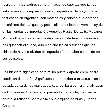
recrearan y los padres sufrieran haciendo cuentas que jamas
satisfacían el presupuesto familiar; juguetes en la mayor parte
fabricados en Argentina, con materiales y colores que distaban
muchísimo del mal gusto y poca calidad de los que vemos hoy dia
en las tiendas de importación. Aquéllos Rastis, Duravits, Mecanos,
Mis ladrillos, y los cochecitos de colección de turismo carretera,
nos quitaban el sueño, aun mas que los cd´s truchos que los
chicos de hoy día olvidan al segundo día de haberlos metido en
sus consolas.
Esa bicicleta significaba para mi un punto y aparte en mi pobre
condición de peatón. Significaba que no debería arrastrar mas la
pesada bolsa de los mandados, cuando iba a comprar al almacen
de Comesaña. O a buscar el pan en La Española, o encargar un
pollo a la rotisería Santa Anita en la esquina de Arias y Carlos
Casares.