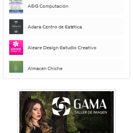
A&G Computación
Adara Centro de Estética
Aleare Design Estudio Creativo
Almacén Chiche
Anahata - Tu comunidad de bienestar y
crecimiento personal
Arq. Horacio Alejandro Sánchez
Artística ApasionArte