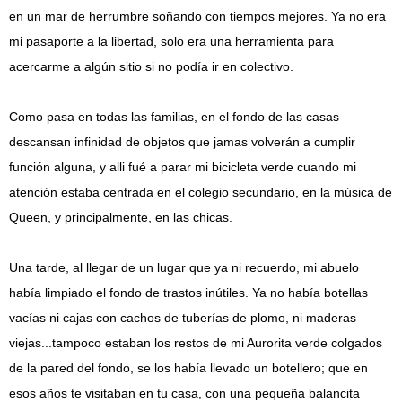
en un mar de herrumbre soñando con tiempos mejores. Ya no era
mi pasaporte a la libertad, solo era una herramienta para
acercarme a algún sitio si no podía ir en colectivo.
Como pasa en todas las familias, en el fondo de las casas
descansan infinidad de objetos que jamas volverán a cumplir
función alguna, y alli fué a parar mi bicicleta verde cuando mi
atención estaba centrada en el colegio secundario, en la música de
Queen, y principalmente, en las chicas.
Una tarde, al llegar de un lugar que ya ni recuerdo, mi abuelo
había limpiado el fondo de trastos inútiles. Ya no había botellas
vacías ni cajas con cachos de tuberías de plomo, ni maderas
viejas...tampoco estaban los restos de mi Aurorita verde colgados
de la pared del fondo, se los había llevado un botellero; que en
esos años te visitaban en tu casa, con una pequeña balancita