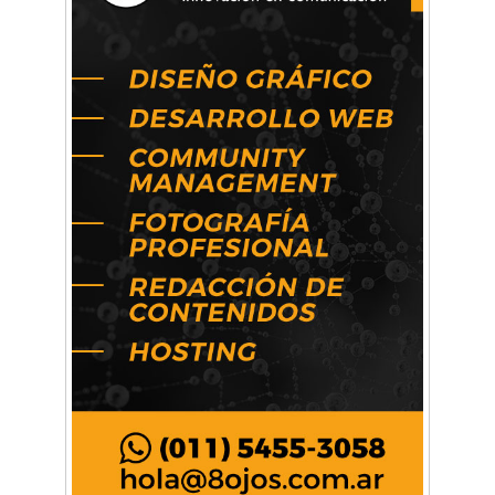
Música, teatro, yoga, danza y mucho más:
Conocé todos los talleres para aprender y
disfrutar en la Zona Oeste