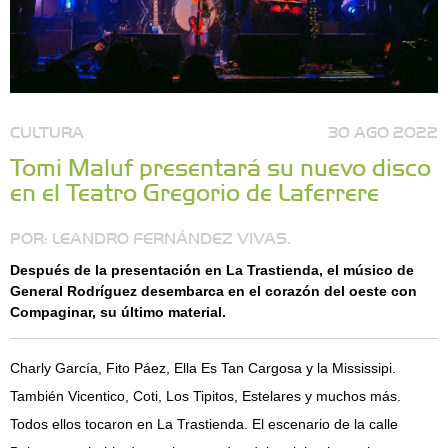
CULTURA
30 AGO 2022
Tomi Maluf presentará su nuevo disco
en el Teatro Gregorio de Laferrere
POR: LEANDRO FERNÁNDEZ VIVAS.
Después de la presentación en La Trastienda, el músico de
General Rodríguez desembarca en el corazón del oeste con
Compaginar, su último material.
Charly García, Fito Páez, Ella Es Tan Cargosa y la Mississipi.
También Vicentico, Coti, Los Tipitos, Estelares y muchos más.
Todos ellos tocaron en La Trastienda. El escenario de la calle