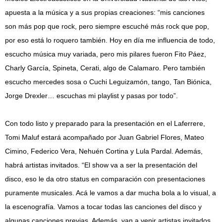
apuesta a la música y a sus propias creaciones: “mis canciones
son más pop que rock, pero siempre escuché más rock que pop,
por eso está lo roquero también. Hoy en día me influencia de todo,
escucho música muy variada, pero mis pilares fueron Fito Páez,
Charly García, Spineta, Cerati, algo de Calamaro. Pero también
escucho mercedes sosa o Cuchi Leguizamón, tango, Tan Biónica,
Jorge Drexler… escuchas mi playlist y pasas por todo”.
Con todo listo y preparado para la presentación en el Laferrere,
Tomi Maluf estará acompañado por Juan Gabriel Flores, Mateo
Cimino, Federico Vera, Nehuén Cortina y Lula Pardal. Además,
habrá artistas invitados. “El show va a ser la presentación del
disco, eso le da otro status en comparación con presentaciones
puramente musicales. Acá le vamos a dar mucha bola a lo visual, a
la escenografía. Vamos a tocar todas las canciones del disco y
algunas canciones previas. Además, van a venir artistas invitados