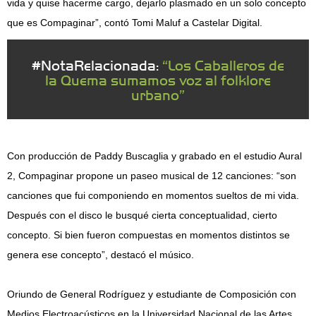
vida y quise hacerme cargo, dejarlo plasmado en un solo concepto
que es Compaginar”, contó Tomi Maluf a Castelar Digital.
#NotaRelacionada:
“Los Caballeros de
la Quema sumamos voz al folklore
urbano”
Con producción de Paddy Buscaglia y grabado en el estudio Aural
2, Compaginar propone un paseo musical de 12 canciones: “son
canciones que fui componiendo en momentos sueltos de mi vida.
Después con el disco le busqué cierta conceptualidad, cierto
concepto. Si bien fueron compuestas en momentos distintos se
genera ese concepto”, destacó el músico.
Oriundo de General Rodríguez y estudiante de Composición con
Medios Electroacústicos en la Universidad Nacional de las Artes,