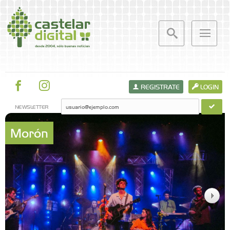
REGISTRATE
LOGIN
NEWSLETTER
Morón