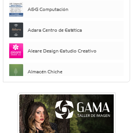
A&G Computación
Adara Centro de Estética
Aleare Design Estudio Creativo
Almacén Chiche
Anahata - Tu comunidad de bienestar y
crecimiento personal
Arq. Horacio Alejandro Sánchez