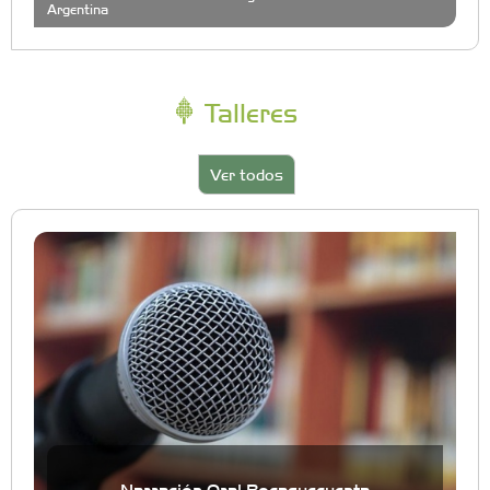
Argentina
Talleres
Ver todos
Narración Oral Bocaquecuenta