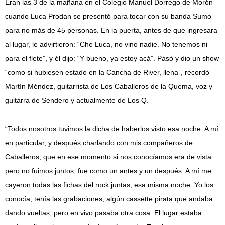
Eran las 3 de la mañana en el Colegio Manuel Dorrego de Morón
cuando Luca Prodan se presentó para tocar con su banda Sumo
para no más de 45 personas. En la puerta, antes de que ingresara
al lugar, le advirtieron: “Che Luca, no vino nadie. No tenemos ni
para el flete”, y él dijo: “Y bueno, ya estoy acá”. Pasó y dio un show
“como si hubiesen estado en la Cancha de River, llena”, recordó
Martín Méndez, guitarrista de Los Caballeros de la Quema, voz y
guitarra de Sendero y actualmente de Los Q.
“Todos nosotros tuvimos la dicha de haberlos visto esa noche. A mí
en particular, y después charlando con mis compañeros de
Caballeros, que en ese momento si nos conocíamos era de vista
pero no fuimos juntos, fue como un antes y un después. A mí me
cayeron todas las fichas del rock juntas, esa misma noche. Yo los
conocía, tenía las grabaciones, algún cassette pirata que andaba
dando vueltas, pero en vivo pasaba otra cosa. El lugar estaba