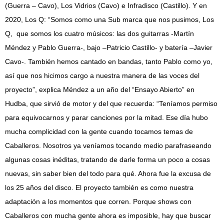
(Guerra – Cavo), Los Vidrios (Cavo) e Infradisco (Castillo). Y en
2020, Los Q: “Somos como una Sub marca que nos pusimos, Los
Q, que somos los cuatro músicos: las dos guitarras -Martín
Méndez y Pablo Guerra-, bajo –Patricio Castillo- y batería –Javier
Cavo-. También hemos cantado en bandas, tanto Pablo como yo,
así que nos hicimos cargo a nuestra manera de las voces del
proyecto”, explica Méndez a un año del “Ensayo Abierto” en
Hudba, que sirvió de motor y del que recuerda: “Teníamos permiso
para equivocarnos y parar canciones por la mitad. Ese día hubo
mucha complicidad con la gente cuando tocamos temas de
Caballeros. Nosotros ya veníamos tocando medio parafraseando
algunas cosas inéditas, tratando de darle forma un poco a cosas
nuevas, sin saber bien del todo para qué. Ahora fue la excusa de
los 25 años del disco. El proyecto también es como nuestra
adaptación a los momentos que corren. Porque shows con
Caballeros con mucha gente ahora es imposible, hay que buscar