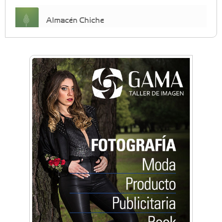
Almacén Chiche
Anahata - Tu comunidad de bienestar y
crecimiento personal
Arq. Horacio Alejandro Sánchez
Artística ApasionArte
Artística Catalina
Artística Veral