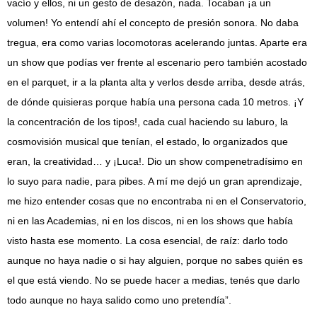
vacío y ellos, ni un gesto de desazón, nada. Tocaban ¡a un
volumen! Yo entendí ahí el concepto de presión sonora. No daba
tregua, era como varias locomotoras acelerando juntas. Aparte era
un show que podías ver frente al escenario pero también acostado
en el parquet, ir a la planta alta y verlos desde arriba, desde atrás,
de dónde quisieras porque había una persona cada 10 metros. ¡Y
la concentración de los tipos!, cada cual haciendo su laburo, la
cosmovisión musical que tenían, el estado, lo organizados que
eran, la creatividad… y ¡Luca!. Dio un show compenetradísimo en
lo suyo para nadie, para pibes. A mí me dejó un gran aprendizaje,
me hizo entender cosas que no encontraba ni en el Conservatorio,
ni en las Academias, ni en los discos, ni en los shows que había
visto hasta ese momento. La cosa esencial, de raíz: darlo todo
aunque no haya nadie o si hay alguien, porque no sabes quién es
el que está viendo. No se puede hacer a medias, tenés que darlo
todo aunque no haya salido como uno pretendía”.