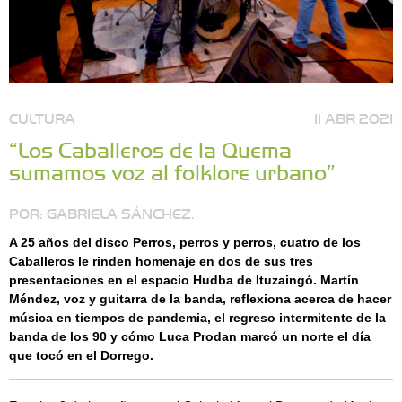
CULTURA
11 ABR 2021
“Los Caballeros de la Quema
sumamos voz al folklore urbano”
POR: GABRIELA SÁNCHEZ.
A 25 años del disco Perros, perros y perros, cuatro de los
Caballeros le rinden homenaje en dos de sus tres
presentaciones en el espacio Hudba de Ituzaingó. Martín
Méndez, voz y guitarra de la banda, reflexiona acerca de hacer
música en tiempos de pandemia, el regreso intermitente de la
banda de los 90 y cómo Luca Prodan marcó un norte el día
que tocó en el Dorrego.