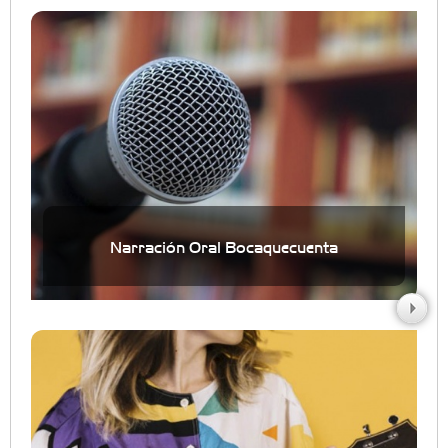
Narración Oral Bocaquecuenta