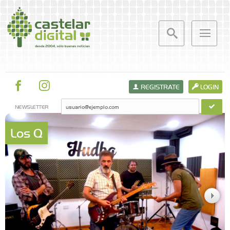
REGISTRATE
LOGIN
NEWSLETTER
Los Q