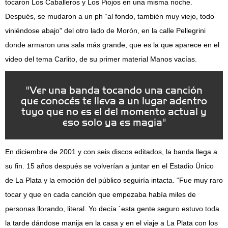
tocaron Los Caballeros y Los Piojos en una misma noche.
Después, se mudaron a un ph “al fondo, también muy viejo, todo
viniéndose abajo” del otro lado de Morón, en la calle Pellegrini
donde armaron una sala más grande, que es la que aparece en el
video del tema Carlito, de su primer material Manos vacías.
"Ver una banda tocando una canción
que conocés te lleva a un lugar adentro
tuyo que no es el del momento actual y
eso solo ya es magia"
En diciembre de 2001 y con seis discos editados, la banda llega a
su fin. 15 años después se volverían a juntar en el Estadio Único
de La Plata y la emoción del público seguiría intacta. “Fue muy raro
tocar y que en cada canción que empezaba había miles de
personas llorando, literal. Yo decía `esta gente seguro estuvo toda
la tarde dándose manija en la casa y en el viaje a La Plata con los