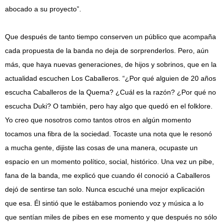
abocado a su proyecto”.
Que después de tanto tiempo conserven un público que acompaña
cada propuesta de la banda no deja de sorprenderlos. Pero, aún
más, que haya nuevas generaciones, de hijos y sobrinos, que en la
actualidad escuchen Los Caballeros. “¿Por qué alguien de 20 años
escucha Caballeros de la Quema? ¿Cuál es la razón? ¿Por qué no
escucha Duki? O también, pero hay algo que quedó en el folklore.
Yo creo que nosotros como tantos otros en algún momento
tocamos una fibra de la sociedad. Tocaste una nota que le resonó
a mucha gente, dijiste las cosas de una manera, ocupaste un
espacio en un momento político, social, histórico. Una vez un pibe,
fana de la banda, me explicó que cuando él conoció a Caballeros
dejó de sentirse tan solo. Nunca escuché una mejor explicación
que esa. Él sintió que le estábamos poniendo voz y música a lo
que sentían miles de pibes en ese momento y que después no sólo