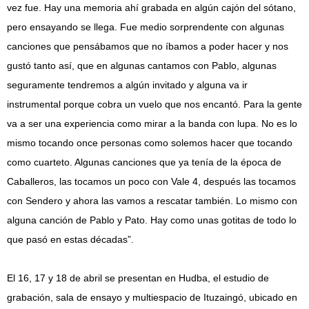
vez fue. Hay una memoria ahí grabada en algún cajón del sótano,
pero ensayando se llega. Fue medio sorprendente con algunas
canciones que pensábamos que no íbamos a poder hacer y nos
gustó tanto así, que en algunas cantamos con Pablo, algunas
seguramente tendremos a algún invitado y alguna va ir
instrumental porque cobra un vuelo que nos encantó. Para la gente
va a ser una experiencia como mirar a la banda con lupa. No es lo
mismo tocando once personas como solemos hacer que tocando
como cuarteto. Algunas canciones que ya tenía de la época de
Caballeros, las tocamos un poco con Vale 4, después las tocamos
con Sendero y ahora las vamos a rescatar también. Lo mismo con
alguna canción de Pablo y Pato. Hay como unas gotitas de todo lo
que pasó en estas décadas”.
El 16, 17 y 18 de abril se presentan en Hudba, el estudio de
grabación, sala de ensayo y multiespacio de Ituzaingó, ubicado en