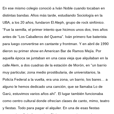
En ese mismo colegio conoció a Iván Noble cuando tocaban en
distintas bandas. Años más tarde, estudiando Sociología en la
UBA, a los 20 años, fundaron El Aleph, grupo de rock sinfónico.
“Fue la semilla, el primer intento que hicimos unos dos, tres años
antes de “Los Caballeros del Quema”. Iván primero fue baterista
para luego convertirse en cantante y frontman. Y en abril de 1990
dieron su primer show en American Bar de Ramos Mejía. Por
aquella época se juntaban en una casa vieja que alquilaban en la
calle Alem, a dos cuadras de la estación de Morón, en “un barrio
muy particular, zona medio prostibularia, de universitarios, la
Policía Federal a la vuelta, era una zona, un barrio, los bares… a
alguno le hemos dedicado una canción, que se llamaba Lo de
Garú, estuvimos varios años ahí”. El lugar también funcionaba
como centro cultural donde ofrecían clases de canto, mimo, teatro
y fiestas. Todo para pagar el alquiler. En una de esas fiestas