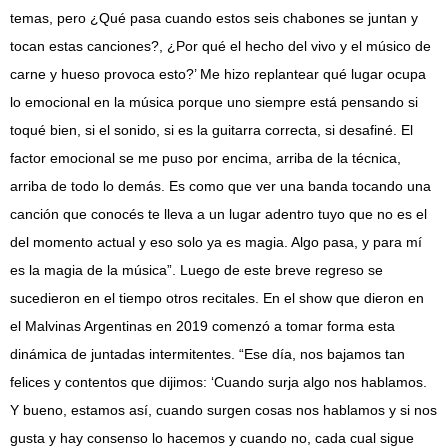
temas, pero ¿Qué pasa cuando estos seis chabones se juntan y
tocan estas canciones?, ¿Por qué el hecho del vivo y el músico de
carne y hueso provoca esto?’ Me hizo replantear qué lugar ocupa
lo emocional en la música porque uno siempre está pensando si
toqué bien, si el sonido, si es la guitarra correcta, si desafiné. El
factor emocional se me puso por encima, arriba de la técnica,
arriba de todo lo demás. Es como que ver una banda tocando una
canción que conocés te lleva a un lugar adentro tuyo que no es el
del momento actual y eso solo ya es magia. Algo pasa, y para mí
es la magia de la música”. Luego de este breve regreso se
sucedieron en el tiempo otros recitales. En el show que dieron en
el Malvinas Argentinas en 2019 comenzó a tomar forma esta
dinámica de juntadas intermitentes. “Ese día, nos bajamos tan
felices y contentos que dijimos: ‘Cuando surja algo nos hablamos.
Y bueno, estamos así, cuando surgen cosas nos hablamos y si nos
gusta y hay consenso lo hacemos y cuando no, cada cual sigue