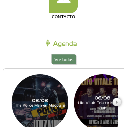
CONTACTO
Agenda
Ver todos
06/08
08/08
Lito Vitale Trio en Muddy´s
The Police Men en Muddy´s
Club