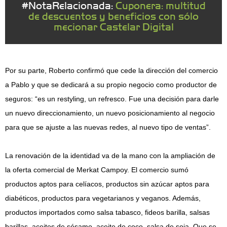
#NotaRelacionada:
Cuponera: multitud
de descuentos y beneficios con sólo
mecionar Castelar Digital
Por su parte, Roberto confirmó que cede la dirección del comercio
a Pablo y que se dedicará a su propio negocio como productor de
seguros: “es un restyling, un refresco. Fue una decisión para darle
un nuevo direccionamiento, un nuevo posicionamiento al negocio
para que se ajuste a las nuevas redes, al nuevo tipo de ventas”.
La renovación de la identidad va de la mano con la ampliación de
la oferta comercial de Merkat Campoy. El comercio sumó
productos aptos para celíacos, productos sin azúcar aptos para
diabéticos, productos para vegetarianos y veganos. Además,
productos importados como salsa tabasco, fideos barilla, salsas
barillas, aceites de sésamo, aceite de coco, salsa de soja. Que se