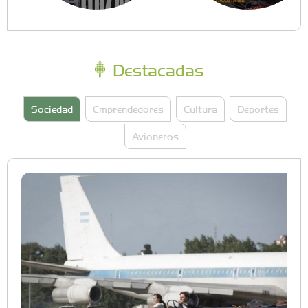
Destacadas
Sociedad
Emprendedores
Cultura
Deportes
Avioneros