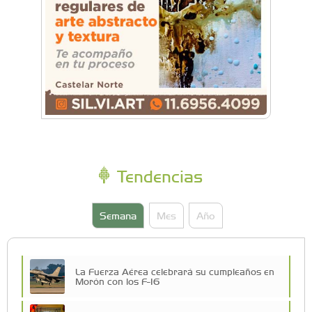
Tendencias
Semana
Mes
Año
La Fuerza Aérea celebrará su cumpleaños en
Morón con los F-16