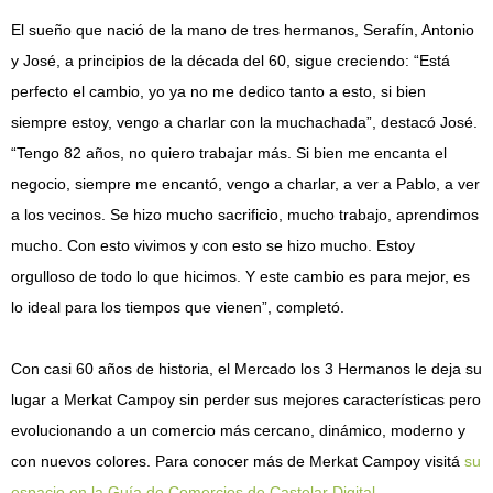
El sueño que nació de la mano de tres hermanos, Serafín, Antonio
y José, a principios de la década del 60, sigue creciendo: “Está
perfecto el cambio, yo ya no me dedico tanto a esto, si bien
siempre estoy, vengo a charlar con la muchachada”, destacó José.
“Tengo 82 años, no quiero trabajar más. Si bien me encanta el
negocio, siempre me encantó, vengo a charlar, a ver a Pablo, a ver
a los vecinos. Se hizo mucho sacrificio, mucho trabajo, aprendimos
mucho. Con esto vivimos y con esto se hizo mucho. Estoy
orgulloso de todo lo que hicimos. Y este cambio es para mejor, es
lo ideal para los tiempos que vienen”, completó.
Con casi 60 años de historia, el Mercado los 3 Hermanos le deja su
lugar a Merkat Campoy sin perder sus mejores características pero
evolucionando a un comercio más cercano, dinámico, moderno y
con nuevos colores. Para conocer más de Merkat Campoy visitá
su
espacio en la Guía de Comercios de Castelar Digital
.