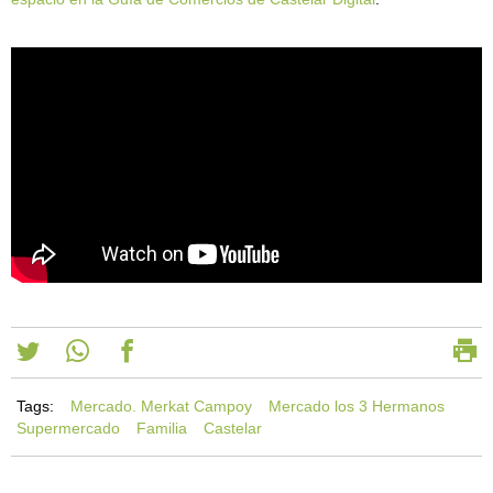
Tags:
Mercado. Merkat Campoy
Mercado los 3 Hermanos
Supermercado
Familia
Castelar