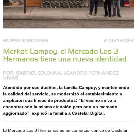
EMPRENDEDORES
2 AGO 2022
Merkat Campoy: el Mercado Los 3
Hermanos tiene una nueva identidad
POR: GABRIEL COLONNA, LEANDRO FERNÁNDEZ
VIVAS.
Atendido por sus dueños, la familia Campoy, y manteniendo
la calidad del servicio, se modernizó el establecimiento y
ampliaron sus líneas de productos: “El vecino se va a
encontrar con la misma atención pero con un mercado
aggiornado”, explicó la familia a Castelar Digital.
El Mercado Los 3 Hermanos es un comercio icónico de Castelar