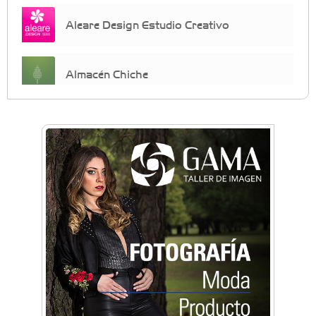
Aleare Design Estudio Creativo
Almacén Chiche
Anahata - Tu comunidad de bienestar y
crecimiento personal
Arq. Horacio Alejandro Sánchez
Artística ApasionArte
Artística Catalina