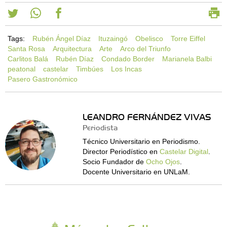
Tags:
Rubén Ángel Díaz
Ituzaingó
Obelisco
Torre Eiffel
Santa Rosa
Arquitectura
Arte
Arco del Triunfo
Carlitos Balá
Rubén Díaz
Condado Border
Marianela Balbi
peatonal
castelar
Timbúes
Los Incas
Pasero Gastronómico
LEANDRO FERNÁNDEZ VIVAS
Periodista
Técnico Universitario en Periodismo.
Director Periodístico en
Castelar Digital
.
Socio Fundador de
Ocho Ojos
.
Docente Universitario en UNLaM.