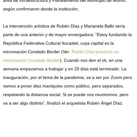
área de Infraestructura y Planeamiento del Municipio de Morón,
según confirmaron desde la institución.
La intervención artística de Rubén Díaz y Marianela Balbi sería
parte de una anterior y de mayor envergadura: “Estoy fundando la
República Federativa Cultural Itucastel, cuya capital es la
micronación Condado Border (Ver:
Rubén Díaz presentó su
micronación Condado Border
). Cuando nos den el ok, en una
semana empezamos a trabajar y en 20 días está terminado. La
inauguración, por el tema de la pandemia, va a ser por Zoom pero
vamos a poner diez maniquíes como público, pero separados,
respetando la distancia social. Si se puede nos reuniremos, pero
va a ser algo distinto”, finalizó el arquetista Rubén Ángel Díaz.