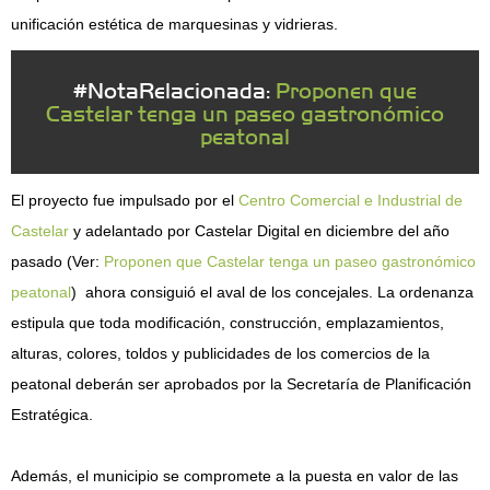
unificación estética de marquesinas y vidrieras.
#NotaRelacionada:
Proponen que
Castelar tenga un paseo gastronómico
peatonal
El proyecto fue impulsado por el
Centro Comercial e Industrial de
Castelar
y adelantado por Castelar Digital en diciembre del año
pasado (Ver:
Proponen que Castelar tenga un paseo gastronómico
peatonal
) ahora consiguió el aval de los concejales. La ordenanza
estipula que toda modificación, construcción, emplazamientos,
alturas, colores, toldos y publicidades de los comercios de la
peatonal deberán ser aprobados por la Secretaría de Planificación
Estratégica.
Además, el municipio se compromete a la puesta en valor de las