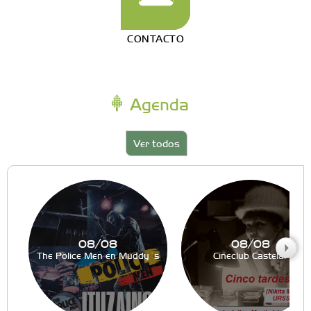
CONTACTO
Agenda
Ver todos
08/08
08/08
The Police Men en Muddy´s
Cineclub Castelar