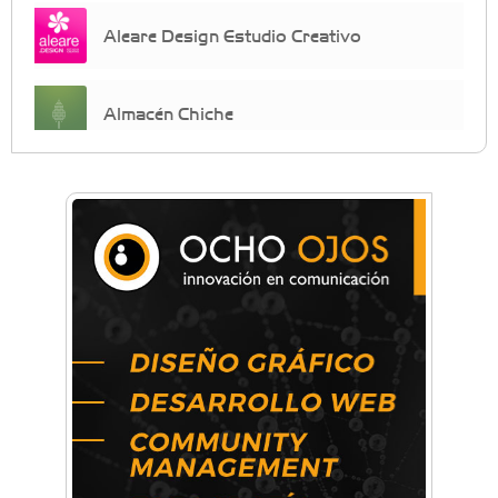
Aleare Design Estudio Creativo
Almacén Chiche
Anahata - Tu comunidad de bienestar y
crecimiento personal
Arq. Horacio Alejandro Sánchez
Artística ApasionArte
Artística Catalina