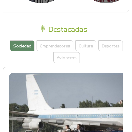
Destacadas
Sociedad
Emprendedores
Cultura
Deportes
Avioneros