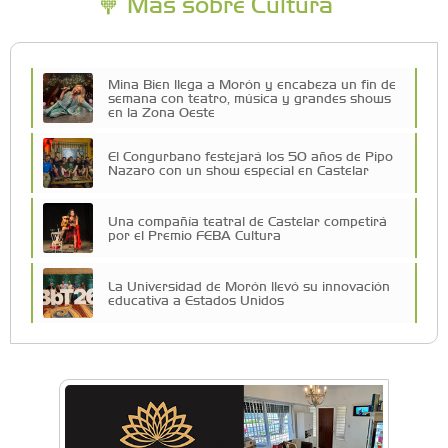
Más sobre Cultura
Mina Bien llega a Morón y encabeza un fin de
semana con teatro, música y grandes shows
en la Zona Oeste
El Congurbano festejará los 50 años de Pipo
Nazaro con un show especial en Castelar
Una compañía teatral de Castelar competirá
por el Premio FEBA Cultura
La Universidad de Morón llevó su innovación
educativa a Estados Unidos
Vacaciones de Invierno: todas las actividades
para disfrutar en la Zona Oeste
Vacaciones de Invierno: ciencia, experimentos
y shows de las Guerreras K-Pop en Castelar