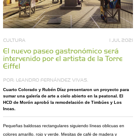
CULTURA
1 JUL 2021
El nuevo paseo gastronómico será
intervenido por el artista de la Torre
Eiffel
POR: LEANDRO FERNÁNDEZ VIVAS.
Cuarto Colorado y Rubén Díaz presentaron un proyecto para
sumar una galería de arte a cielo abierto en la peatonal. El
HCD de Morón aprobó la remodelación de Timbúes y Los
Incas.
Pequeñas baldosas rectangulares siguiendo líneas oblicuas en
colores amarillo, rojo y verde. Mesitas de café de madera y