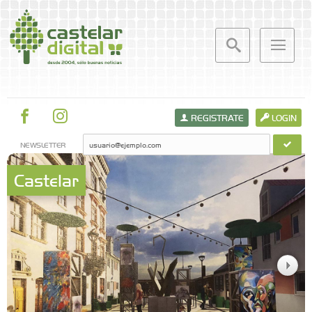
REGISTRATE
LOGIN
NEWSLETTER
Castelar