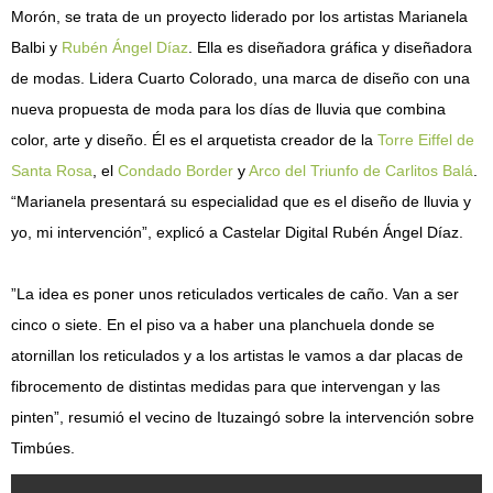
Morón, se trata de un proyecto liderado por los artistas Marianela
Balbi y
Rubén Ángel Díaz
. Ella es diseñadora gráfica y diseñadora
de modas. Lidera Cuarto Colorado, una marca de diseño con una
nueva propuesta de moda para los días de lluvia que combina
color, arte y diseño. Él es el arquetista creador de la
Torre Eiffel de
Santa Rosa
, el
Condado Border
y
Arco del Triunfo de Carlitos Balá
.
“Marianela presentará su especialidad que es el diseño de lluvia y
yo, mi intervención”, explicó a Castelar Digital Rubén Ángel Díaz.
”La idea es poner unos reticulados verticales de caño. Van a ser
cinco o siete. En el piso va a haber una planchuela donde se
atornillan los reticulados y a los artistas le vamos a dar placas de
fibrocemento de distintas medidas para que intervengan y las
pinten”, resumió el vecino de Ituzaingó sobre la intervención sobre
Timbúes.