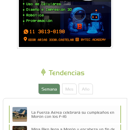
Tendencias
Semana
Mes
Año
La Fuerza Aérea celebrará su cumpleaños en
Morón con los F-16
Mina Bien llega a Morón y encabeza un fin de