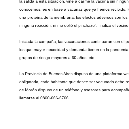
la salida a esta situación, vine a darme la vacuna sin ning
conocemos, es en base a vacunas que ya hemos recibido, lo
una proteína de la membrana, los efectos adversos son los
ninguna reacción, ni me dolió el pinchazo”, finalizó el vecino
Iniciada la campaña, las vacunaciones continuaran con el pe
los que mayor necesidad y demanda tienen en la pandemia. 
grupos de riesgo mayores a 60 años, etc.
La Provincia de Buenos Aires dispuso de una plataforma web 
obligatoria, cada habitante que desee ser vacunado debe r
de Morón dispuso de un teléfono y asesores para acompañar 
llamarse al 0800-666-6766.