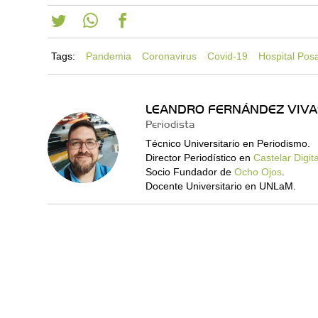
Tags:
Pandemia
Coronavirus
Covid-19
Hospital Pos
LEANDRO FERNÁNDEZ VIVA
Periodista
Técnico Universitario en Periodismo.
Director Periodístico en
Castelar Digita
Socio Fundador de
Ocho Ojos
.
Docente Universitario en UNLaM.