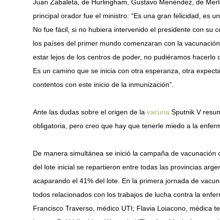
Juan Zabaleta, de Hurlingham, Gustavo Menéndez, de Merlo,
principal orador fue el ministro: “Es una gran felicidad, 
No fue fácil, si no hubiera intervenido el presidente con su
los países del primer mundo comenzaran con la vacunación 
estar lejos de los centros de poder, no pudiéramos hacerlo 
Es un camino que se inicia con otra esperanza, otra expecta
contentos con este inicio de la inmunización”.
Ante las dudas sobre el origen de la
vacuna
Sputnik V resum
obligatoria, pero creo que hay que tenerle miedo a la enfer
De manera simultánea se inició la campaña de vacunación 
del lote inicial se repartieron entre todas las provincias a
acaparando el 41% del lote. En la primera jornada de vacuna
todos relacionados con los trabajos de lucha contra la enfe
Francisco Traverso, médico UTI; Flavia Loiacono, médica ter