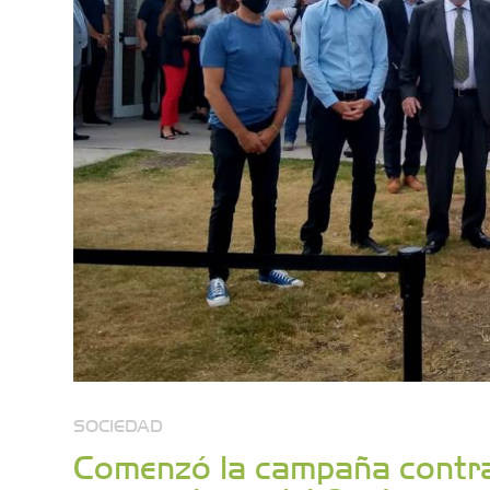
SOCIEDAD
Comenzó la campaña contra 