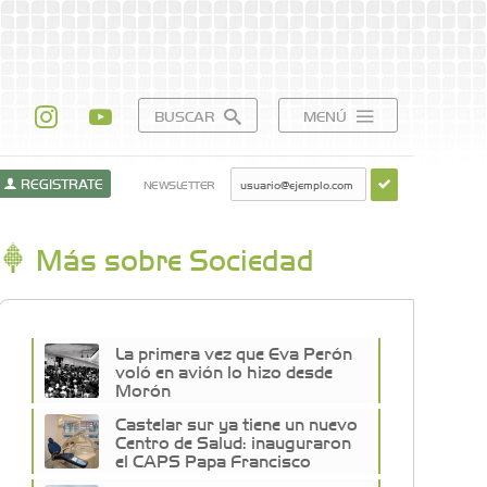
BUSCAR
MENÚ
REGISTRATE
NEWSLETTER
Más sobre Sociedad
La primera vez que Eva Perón
voló en avión lo hizo desde
Morón
Castelar sur ya tiene un nuevo
Centro de Salud: inauguraron
el CAPS Papa Francisco