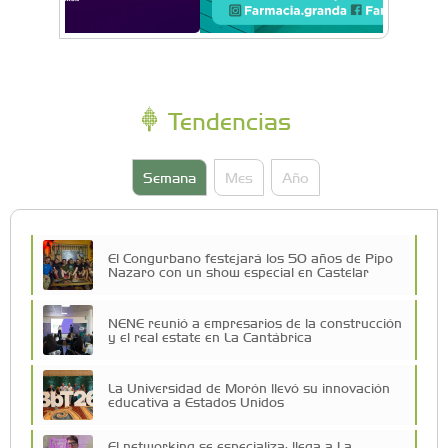
Tendencias
Semana
Mes
Año
El Congurbano festejará los 50 años de Pipo
Nazaro con un show especial en Castelar
NENE reunió a empresarios de la construcción
y el real estate en La Cantábrica
La Universidad de Morón llevó su innovación
educativa a Estados Unidos
El networking se especializa: llega a La