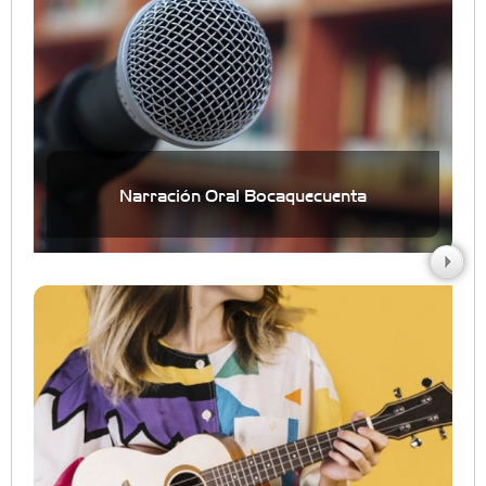
Narración Oral Bocaquecuenta