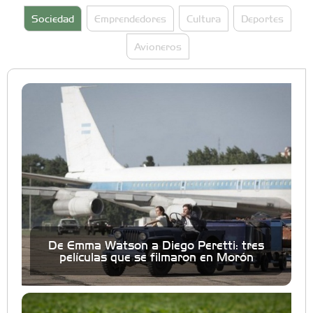
Sociedad
Emprendedores
Cultura
Deportes
Avioneros
De Emma Watson a Diego Peretti: tres
películas que se filmaron en Morón