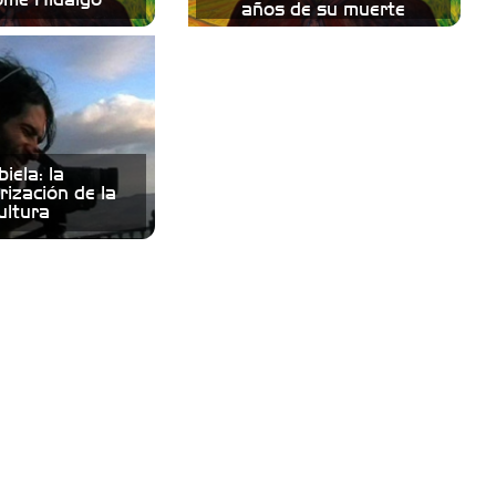
años de su muerte
iela: la
ización de la
ultura