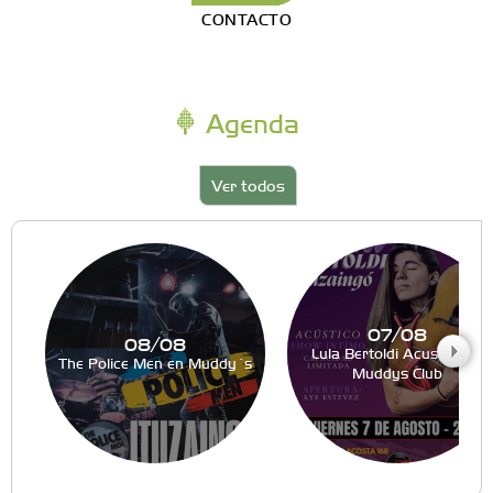
CONTACTO
Agenda
Ver todos
07/08
08/08
Lula Bertoldi Acustico en
The Police Men en Muddy´s
Muddys Club