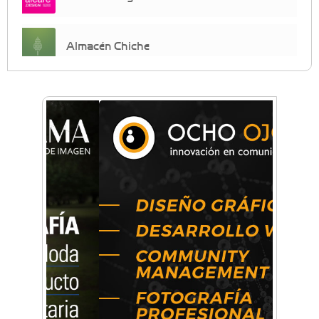
Almacén Chiche
Anahata - Tu comunidad de bienestar y
crecimiento personal
Arq. Horacio Alejandro Sánchez
Artística ApasionArte
Artística Catalina
Artística Veral