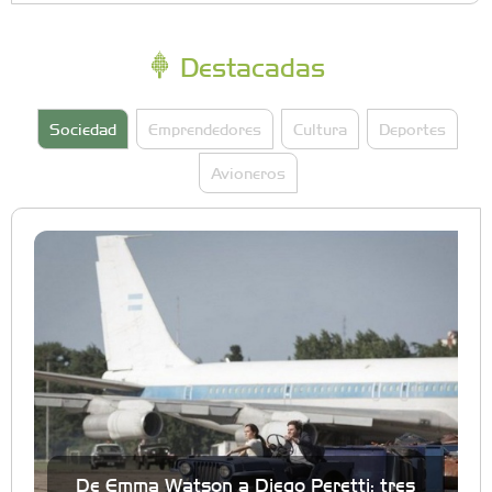
Destacadas
Sociedad
Emprendedores
Cultura
Deportes
Avioneros
De Emma Watson a Diego Peretti: tres