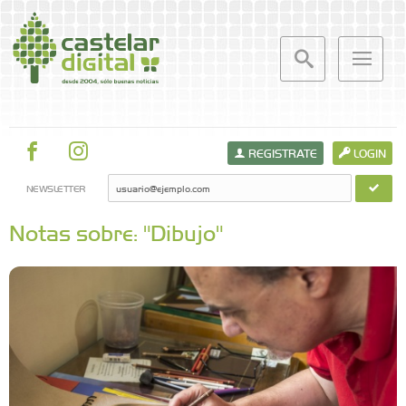
REGISTRATE
LOGIN
NEWSLETTER
Notas sobre: "Dibujo"