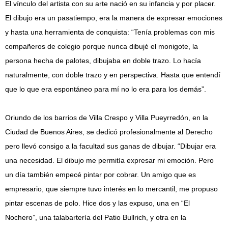
El vínculo del artista con su arte nació en su infancia y por placer.
El dibujo era un pasatiempo, era la manera de expresar emociones
y hasta una herramienta de conquista: “Tenía problemas con mis
compañeros de colegio porque nunca dibujé el monigote, la
persona hecha de palotes, dibujaba en doble trazo. Lo hacía
naturalmente, con doble trazo y en perspectiva. Hasta que entendí
que lo que era espontáneo para mí no lo era para los demás”.
Oriundo de los barrios de Villa Crespo y Villa Pueyrredón, en la
Ciudad de Buenos Aires, se dedicó profesionalmente al Derecho
pero llevó consigo a la facultad sus ganas de dibujar. “Dibujar era
una necesidad. El dibujo me permitía expresar mi emoción. Pero
un día también empecé pintar por cobrar. Un amigo que es
empresario, que siempre tuvo interés en lo mercantil, me propuso
pintar escenas de polo. Hice dos y las expuso, una en “El
Nochero”, una talabartería del Patio Bullrich, y otra en la