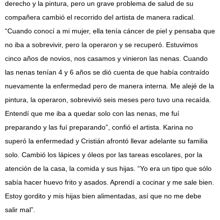
derecho y la pintura, pero un grave problema de salud de su
compañera cambió el recorrido del artista de manera radical.
“Cuando conocí a mi mujer, ella tenía cáncer de piel y pensaba que
no iba a sobrevivir, pero la operaron y se recuperó. Estuvimos
cinco años de novios, nos casamos y vinieron las nenas. Cuando
las nenas tenían 4 y 6 años se dió cuenta de que había contraído
nuevamente la enfermedad pero de manera interna. Me alejé de la
pintura, la operaron, sobrevivió seis meses pero tuvo una recaída.
Entendí que me iba a quedar solo con las nenas, me fuí
preparando y las fuí preparando”, confió el artista. Karina no
superó la enfermedad y Cristián afrontó llevar adelante su familia
solo. Cambió los lápices y óleos por las tareas escolares, por la
atención de la casa, la comida y sus hijas. “Yo era un tipo que sólo
sabía hacer huevo frito y asados. Aprendí a cocinar y me sale bien.
Estoy gordito y mis hijas bien alimentadas, así que no me debe
salir mal”.