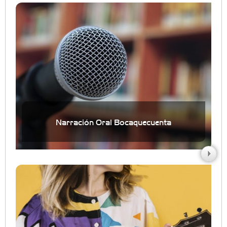
Narración Oral Bocaquecuenta