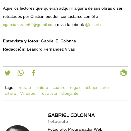
Aquellos lectores que quieran adquirir alguna de sus obras o ser
retratados por Cristián pueden contactarse con él a
cgarciazarate62@gmail.com
o via facebook
@nicartist
Entrevista y fotos:
Gabriel E. Colonna
Redacción:
Leandro Fernandez Vivas
Tags:
retrato
pintura
cuadro
regalo
dibujo
arte
artista
Villarroel
retratista
dibujante
GABRIEL COLONNA
Fotógrafo
Fotógrafo. Programador Web.