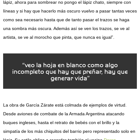
lápiz, ahora para sombrear no pongo el lápiz chato, siempre con
líneas y si hay que hacerlo más oscuro vuelvo a pasar tantas veces
como sea necesario hasta que de tanto pasar el trazos se haga
una sombra más oscura. Además así se ven los trazos, se ve al
artista, se ve al morocho que pinta, que nunca es igual”.
“veo la hoja en blanco como algo
incompleto que hay que preñar, hay que
generar vida”
La obra de García Zárate está colmada de ejemplos de virtud.
Desde aviones de combate de la Armada Argentina atacando
buques ingleses, hasta el retrato de bebés con el brillo y la
simpatía de los más chiquitos del barrio pero representado solo en
lápiz. Su estilo obliga a recordar también al vecino
Daron