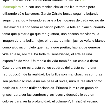
Mastropiero
que con una técnica similar realiza retratos pero
utilizando sólo lapiceras. García Zárate busca seguir dibujando,
seguir creando y llevando su arte a los hogares de cada vecino de
Castelar: “Cuando tenía el cartón pelado, la tela en blanco, cuando
tenía que pintar algo que me gustara, una escena malvinera, la
imagen de una bella mujer, el retrato de mis hijas, yo veía lo blanco
como algo incompleto que había que preñar, había que generar
vida en eso, ahí me iba toda mi sensibilidad, el arte es una
expresión de vida. Un medio de vida también, un cable a tierra.
Cuando uno no es artista ve los cuadros del artista como una
reproducción de la realidad, los brillos son manchas, las sombras
son partes oscuras. A mí me pasa al revés, miro la realidad como
posibles cuadros tridimensionales. Primero lo miro en gama de
grises, para ver las sombras y las luces y después lo veo en
colores para ver la profundidad, el volumen”, finalizó el vecino.