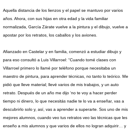
Aquella distancia de los lienzos y el papel se mantuvo por varios
años. Ahora, con sus hijas en otra edad y la vida familiar
normalizada, García Zárate vuelve a la pintura y el dibujo, vuelve a
apostar por los retratos, los caballos y los aviones.
Afianzado en Castelar y en familia, comenzó a estudiar dibujo y
para eso consultó a Luis Villarroel: “Cuando tomé clases con
Villarroel primero lo llamé por teléfono porque necesitaba un
maestro de pintura, para aprender técnicas, no tanto lo teórico. Me
pidió que lleve material; llevé varios de mis trabajos, y un auto
retrato. Después de un año me dijo ‘no te voy a hacer perder
tiempo ni dinero, lo que necesitás nadie te lo va a enseñar, vas a
descubrirlo solo y, así, vas a aprender a superarte. Sos uno de mis
mejores alumnos, cuando veo tus retratos veo las técnicas que les
enseño a mis alumnos y que varios de ellos no logran adquirir… y