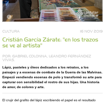
CULTURA
16 NOV 2019
Cristián García Zárate: "en los trazos
se ve al artista"
POR: GABRIEL COLONNA, LEANDRO FERNÁNDEZ
VIVAS.
Lápiz, pasteles y óleos dedicados a los retratos, a los
paisajes y a escenas de combate de la Guerra de las Malvinas.
Empezó vendiendo escenas de polo y transformó su arte para
capturar con sensibilidad el rostro de sus hijas. Una historia
de amor, de colores y arte.
El crujir del grafito del lápiz escribiendo el papel es el resultado