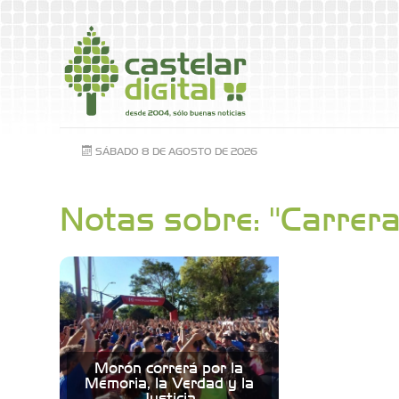
SÁBADO 8 DE AGOSTO DE 2026
Notas sobre: "Carrera
Morón correrá por la
Memoria, la Verdad y la
Justicia