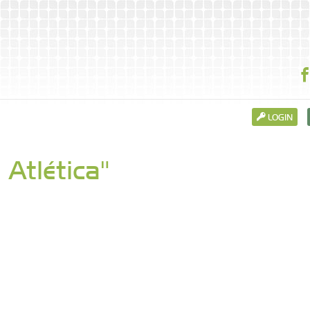
LOGIN
 Atlética"