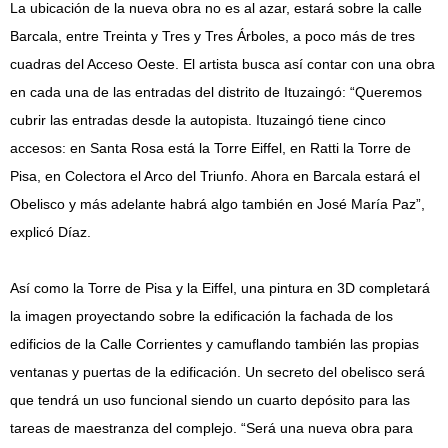
La ubicación de la nueva obra no es al azar, estará sobre la calle
Barcala, entre Treinta y Tres y Tres Árboles, a poco más de tres
cuadras del Acceso Oeste. El artista busca así contar con una obra
en cada una de las entradas del distrito de Ituzaingó: “Queremos
cubrir las entradas desde la autopista. Ituzaingó tiene cinco
accesos: en Santa Rosa está la Torre Eiffel, en Ratti la Torre de
Pisa, en Colectora el Arco del Triunfo. Ahora en Barcala estará el
Obelisco y más adelante habrá algo también en José María Paz”,
explicó Díaz.
Así como la Torre de Pisa y la Eiffel, una pintura en 3D completará
la imagen proyectando sobre la edificación la fachada de los
edificios de la Calle Corrientes y camuflando también las propias
ventanas y puertas de la edificación. Un secreto del obelisco será
que tendrá un uso funcional siendo un cuarto depósito para las
tareas de maestranza del complejo. “Será una nueva obra para