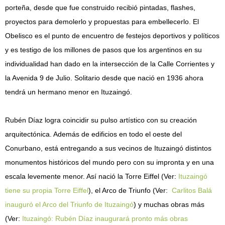
porteña, desde que fue construido recibió pintadas, flashes,
proyectos para demolerlo y propuestas para embellecerlo. El
Obelisco es el punto de encuentro de festejos deportivos y políticos
y es testigo de los millones de pasos que los argentinos en su
individualidad han dado en la intersección de la Calle Corrientes y
la Avenida 9 de Julio. Solitario desde que nació en 1936 ahora
tendrá un hermano menor en Ituzaingó.
Rubén Díaz logra coincidir su pulso artístico con su creación
arquitectónica. Además de edificios en todo el oeste del
Conurbano, está entregando a sus vecinos de Ituzaingó distintos
monumentos históricos del mundo pero con su impronta y en una
escala levemente menor. Así nació la Torre Eiffel (Ver:
Ituzaingó
tiene su propia Torre Eiffel
), el Arco de Triunfo (Ver:
Carlitos Balá
inauguró el Arco del Triunfo de Ituzaingó
) y muchas obras más
(Ver:
Ituzaingó: Rubén Díaz inaugurará pronto más obras