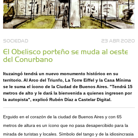
SOCIEDAD
23 ABR 2020
El Obelisco porteño se muda al oeste
del Conurbano
Ituzaingó tendrá un nuevo monumento histórico en su
territorio. Al Arco del Triunfo, La Torre Eiffel y la Casa Mínima
se le suma el ícono de la Ciudad de Buenos Aires. "Tendrá 15
metros de alto y le dará la bienvenida a quienes ingresen por
la autopista", explicó Rubén Díaz a Castelar Digital.
Erguido en el corazón de la ciudad de Buenos Aires y con 65
metros de altura es un ícono que no pasa desapercibido para la
mirada de turistas y locales. Símbolo del tango y de la idiosincrasia