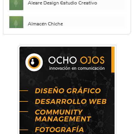
Aleare Design Estudio Creativo
Almacén Chiche
Anahata - Tu comunidad de bienestar y
crecimiento personal
Arq. Horacio Alejandro Sánchez
Artística ApasionArte
Artística Catalina
Artística Veral