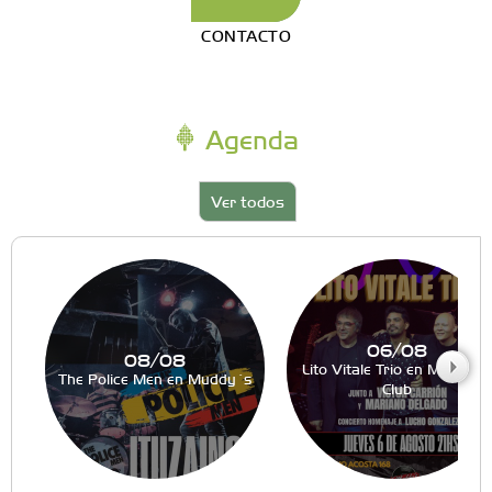
CONTACTO
Agenda
Ver todos
06/08
08/08
Lito Vitale Trio en Muddy´s
The Police Men en Muddy´s
Club