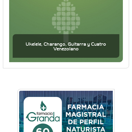
Ukelele, Charango, Guitarra y Cuatro
Venezolano