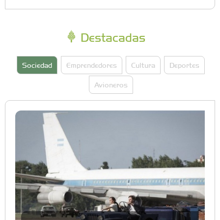
Destacadas
Sociedad
Emprendedores
Cultura
Deportes
Avioneros