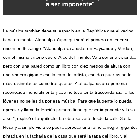
a ser imponente”
La música también tiene su espacio en la República que el vecino
tiene en mente. Atahualpa Yupanqui será el primero en tener su
rincón en Ituzaingó: “Atahualpa va a estar en Paysandú y Verdún,
con el mismo criterio que el Arco del Triunfo. Va a ser una vivienda,
pero con una pared como un libro con diez metros de altura con
una remera gigante con la cara del artista, con dos puertas nada
más, disimuladas como tranqueras. Atahualpa es una persona
reconocida mundialmente y acá no tuvo tanta trascendencia, a los
jóvenes no se les da por esa música. Para que la gente lo pueda
apreciar y llame la tención primero tiene que ser imponente y lo va
a ser”, explicó el arquitecto. La obra se verá desde la calle Santa
Rosa y a simple vista se podrá apreciar una remera negra, gigante,
pintada en la fachada de la casa que será la tapa del libro, y al