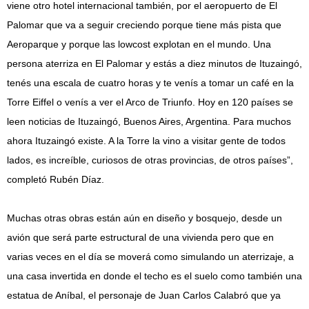
viene otro hotel internacional también, por el aeropuerto de El
Palomar que va a seguir creciendo porque tiene más pista que
Aeroparque y porque las lowcost explotan en el mundo. Una
persona aterriza en El Palomar y estás a diez minutos de Ituzaingó,
tenés una escala de cuatro horas y te venís a tomar un café en la
Torre Eiffel o venís a ver el Arco de Triunfo. Hoy en 120 países se
leen noticias de Ituzaingó, Buenos Aires, Argentina. Para muchos
ahora Ituzaingó existe. A la Torre la vino a visitar gente de todos
lados, es increíble, curiosos de otras provincias, de otros países”,
completó Rubén Díaz.
Muchas otras obras están aún en diseño y bosquejo, desde un
avión que será parte estructural de una vivienda pero que en
varias veces en el día se moverá como simulando un aterrizaje, a
una casa invertida en donde el techo es el suelo como también una
estatua de Aníbal, el personaje de Juan Carlos Calabró que ya