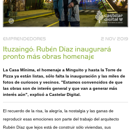
EMPRENDEDORES
2 NOV 2019
Ituzaingó: Rubén Díaz inaugurará
pronto más obras homenaje
La Casa Mínima, el homenaje a Minguito y hasta la Torre de
Pizza ya están listas, sólo falta la inauguración y las miles de
fotos de curiosos y vecinos. "Estamos convencidos de que
las obras son de interés general y que van a generar más
interés aún", explicó a Castelar Digital.
El recuerdo de la risa, la alegría, la nostalgia y las ganas de
reproducir esas emociones son parte del trabajo del arquitecto
Rubén Díaz que lejos está de construir sólo viviendas, sus