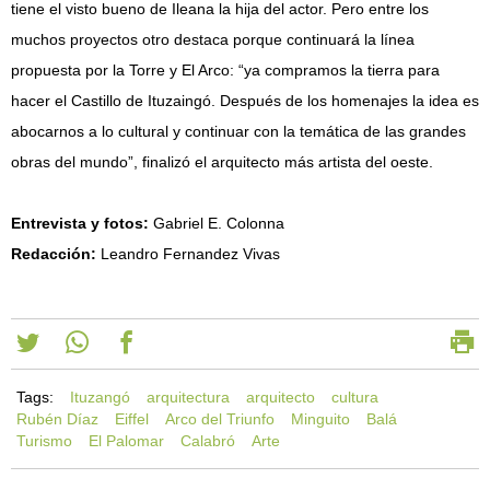
tiene el visto bueno de Ileana la hija del actor. Pero entre los
muchos proyectos otro destaca porque continuará la línea
propuesta por la Torre y El Arco: “ya compramos la tierra para
hacer el Castillo de Ituzaingó. Después de los homenajes la idea es
abocarnos a lo cultural y continuar con la temática de las grandes
obras del mundo”, finalizó el arquitecto más artista del oeste.
Entrevista y fotos:
Gabriel E. Colonna
Redacción:
Leandro Fernandez Vivas
Tags:
Ituzangó
arquitectura
arquitecto
cultura
Rubén Díaz
Eiffel
Arco del Triunfo
Minguito
Balá
Turismo
El Palomar
Calabró
Arte