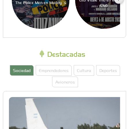
The Police Men en Muddy´s
Club
Destacadas
Sociedad
Emprendedores
Cultura
Deportes
Avioneros