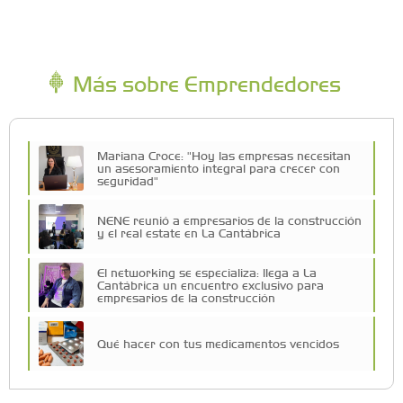
Más sobre Emprendedores
Mariana Croce: "Hoy las empresas necesitan
un asesoramiento integral para crecer con
seguridad"
NENE reunió a empresarios de la construcción
y el real estate en La Cantábrica
El networking se especializa: llega a La
Cantábrica un encuentro exclusivo para
empresarios de la construcción
Qué hacer con tus medicamentos vencidos
Más de 80 emprendedores, K-Pop y canje de
figuritas: así fue la Feria Lupita en el Sofía