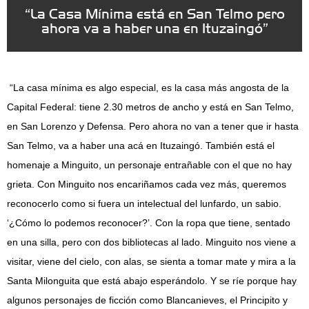
“La Casa Mínima está en San Telmo pero
ahora va a haber una en Ituzaingó”
“La casa mínima es algo especial, es la casa más angosta de la
Capital Federal: tiene 2.30 metros de ancho y está en San Telmo,
en San Lorenzo y Defensa. Pero ahora no van a tener que ir hasta
San Telmo, va a haber una acá en Ituzaingó. También está el
homenaje a Minguito, un personaje entrañable con el que no hay
grieta. Con Minguito nos encariñamos cada vez más, queremos
reconocerlo como si fuera un intelectual del lunfardo, un sabio.
‘¿Cómo lo podemos reconocer?’. Con la ropa que tiene, sentado
en una silla, pero con dos bibliotecas al lado. Minguito nos viene a
visitar, viene del cielo, con alas, se sienta a tomar mate y mira a la
Santa Milonguita que está abajo esperándolo. Y se ríe porque hay
algunos personajes de ficción como Blancanieves, el Principito y