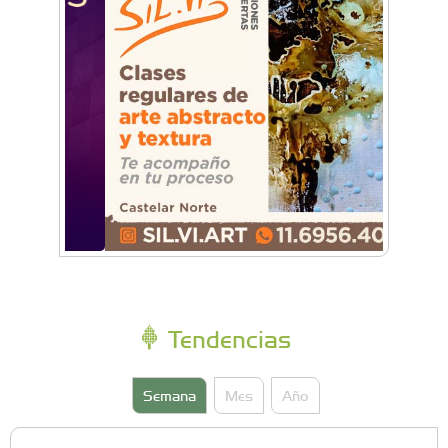
con música, feria y familias
Tendencias
Semana
Mes
Año