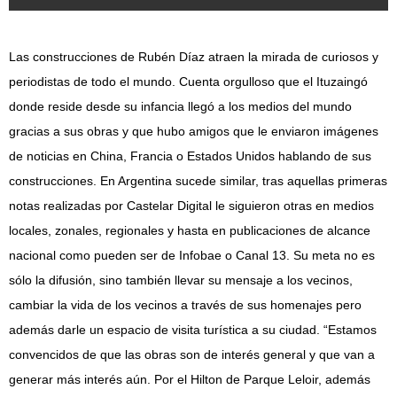
Las construcciones de Rubén Díaz atraen la mirada de curiosos y
periodistas de todo el mundo. Cuenta orgulloso que el Ituzaingó
donde reside desde su infancia llegó a los medios del mundo
gracias a sus obras y que hubo amigos que le enviaron imágenes
de noticias en China, Francia o Estados Unidos hablando de sus
construcciones. En Argentina sucede similar, tras aquellas primeras
notas realizadas por Castelar Digital le siguieron otras en medios
locales, zonales, regionales y hasta en publicaciones de alcance
nacional como pueden ser de Infobae o Canal 13. Su meta no es
sólo la difusión, sino también llevar su mensaje a los vecinos,
cambiar la vida de los vecinos a través de sus homenajes pero
además darle un espacio de visita turística a su ciudad. “Estamos
convencidos de que las obras son de interés general y que van a
generar más interés aún. Por el Hilton de Parque Leloir, además