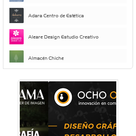
Adara Centro de Estética
Aleare Design Estudio Creativo
Almacén Chiche
Anahata - Tu comunidad de bienestar y
crecimiento personal
Arq. Horacio Alejandro Sánchez
Artística ApasionArte