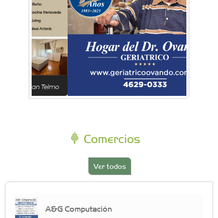
Comercios
Ver todos
A&G Computación