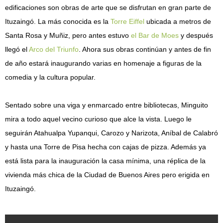
edificaciones son obras de arte que se disfrutan en gran parte de
Ituzaingó. La más conocida es la
Torre Eiffel
ubicada a metros de
Santa Rosa y Muñiz, pero antes estuvo
el Bar de Moes
y después
llegó el
Arco del Triunfo
. Ahora sus obras continúan y antes de fin
de año estará inaugurando varias en homenaje a figuras de la
comedia y la cultura popular.
Sentado sobre una viga y enmarcado entre bibliotecas, Minguito
mira a todo aquel vecino curioso que alce la vista. Luego le
seguirán Atahualpa Yupanqui, Carozo y Narizota, Aníbal de Calabró
y hasta una Torre de Pisa hecha con cajas de pizza. Además ya
está lista para la inauguración la casa mínima, una réplica de la
vivienda más chica de la Ciudad de Buenos Aires pero erigida en
Ituzaingó.