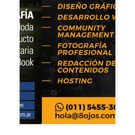
Música, teatro, yoga, danza y mucho más:
Conocé todos los talleres para aprender y
disfrutar en la Zona Oeste