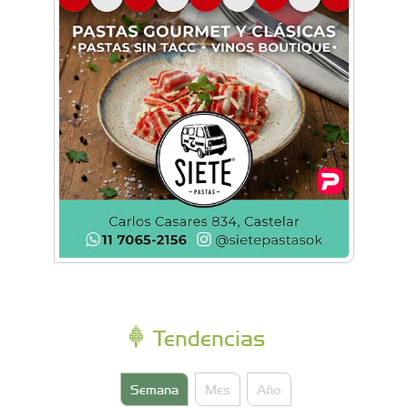
Carreras Legendarias reunió autos, motos y
aviones históricos en Campo de Mayo
Tendencias
Semana
Mes
Año