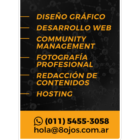
Conocé todos los talleres para aprender y
disfrutar en la Zona Oeste