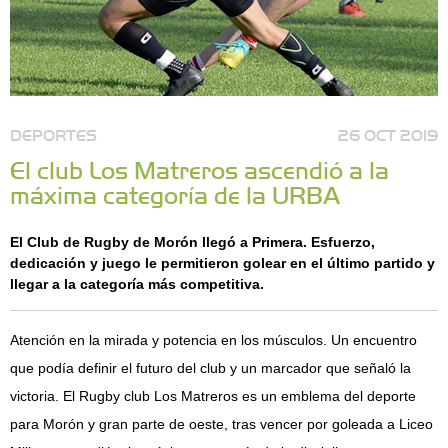
DEPORTES
26 OCT 2019
El club Los Matreros ascendió a la
máxima categoría de la URBA
El Club de Rugby de Morón llegó a Primera. Esfuerzo,
dedicación y juego le permitieron golear en el último partido y
llegar a la categoría más competitiva.
Atención en la mirada y potencia en los músculos. Un encuentro
que podía definir el futuro del club y un marcador que señaló la
victoria. El Rugby club Los Matreros es un emblema del deporte
para Morón y gran parte de oeste, tras vencer por goleada a Liceo