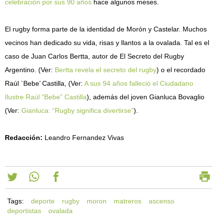
celebración por sus 90 años
hace algunos meses.
El rugby forma parte de la identidad de Morón y Castelar. Muchos
vecinos han dedicado su vida, risas y llantos a la ovalada. Tal es el
caso de Juan Carlos Bertta, autor de El Secreto del Rugby
Argentino. (Ver:
Bertta revela el secreto del rugby
) o el recordado
Raúl `Bebe’ Castilla, (Ver:
A sus 94 años falleció el Ciudadano
Ilustre Raúl “Bebe” Castilla
), además del joven Gianluca Bovaglio
(Ver:
Gianluca: “Rugby significa divertirse”
).
Redacción:
Leandro Fernandez Vivas
Tags:
deporte
rugby
moron
matreros
ascenso
deportistas
ovalada