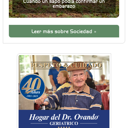
Cuando un sapo podía confirmar un
embarazo
Leer más sobre Sociedad »