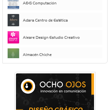
A&G Computación
Adara Centro de Estética
Aleare Design Estudio Creativo
Almacén Chiche
Anahata - Tu comunidad de bienestar y
crecimiento personal
Arq. Horacio Alejandro Sánchez
Artística ApasionArte