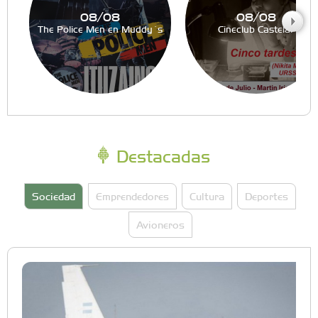
08/08
08/08
The Police Men en Muddy´s
Cineclub Castelar
Destacadas
Sociedad
Emprendedores
Cultura
Deportes
Avioneros