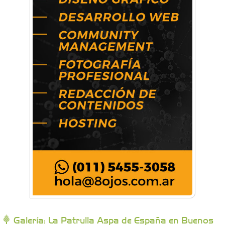
Artística Catalina
Artística Veral
BAIC Ramos Mejía
Brisé Estudio de Danzas
Buenos Aires Equipar
Bytec Academy
Galería: La Patrulla Aspa de España en Buenos