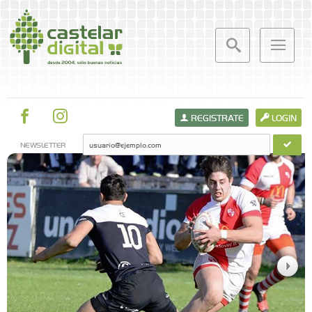
REGISTRATE
LOGIN
NEWSLETTER