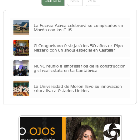
La Fuerza Aérea celebrará su cumpleaños en
Morón con los F-16
El Congurbano festejará los 50 años de Pipo
Nazaro con un show especial en Castelar
NENE reunió a empresarios de la construcción
y el real estate en La Cantábrica
La Universidad de Morón llevó su innovación
educativa a Estados Unidos
Una compañía teatral de Castelar competirá
por el Premio FEBA Cultura
La primera vez que Eva Perón voló en avión lo
hizo desde Morón