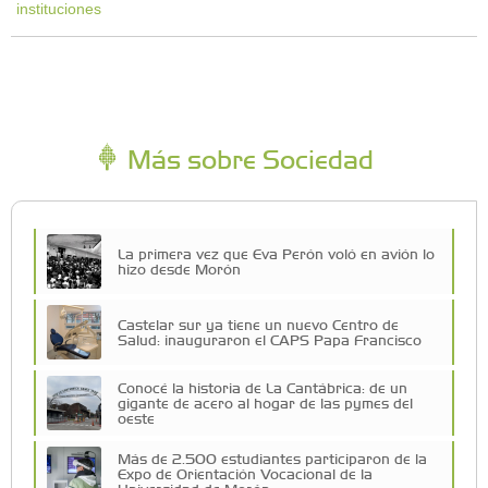
instituciones
Más sobre Sociedad
La primera vez que Eva Perón voló en avión lo
hizo desde Morón
Castelar sur ya tiene un nuevo Centro de
Salud: inauguraron el CAPS Papa Francisco
Conocé la historia de La Cantábrica: de un
gigante de acero al hogar de las pymes del
oeste
Más de 2.500 estudiantes participaron de la
Expo de Orientación Vocacional de la