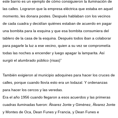
este barrio es un ejemplo de cómo consiguieron la iluminación de
las calles. Lograron que la empresa eléctrica que estaba en aquel
momento, les donara postes. Después hablaban con los vecinos
de cada cuadra y decidían quiénes estaban de acuerdo en pagar
una bombita para la esquina y que esa bombita consumiera del
tablero de la casa de la esquina. Después todos iban a colaborar
para pagarle la luz a ese vecino, quien a su vez se comprometía
todas las noches a encender y luego apagar la lamparita. Así
surgió el alumbrado público (risas)”
También exigieron al municipio adoquines para hacer los cruces de
calles, porque cuando llovía esto era un lodazal. Y ordenanzas
para hacer los cercos y las veredas.
Era el año 1956 cuando llegaron a esos acuerdos y las primeras
cuadras iluminadas fueron: Álvarez Jonte y Giménez, Álvarez Jonte
y Montes de Oca, Dean Funes y Francia, y Dean Funes e