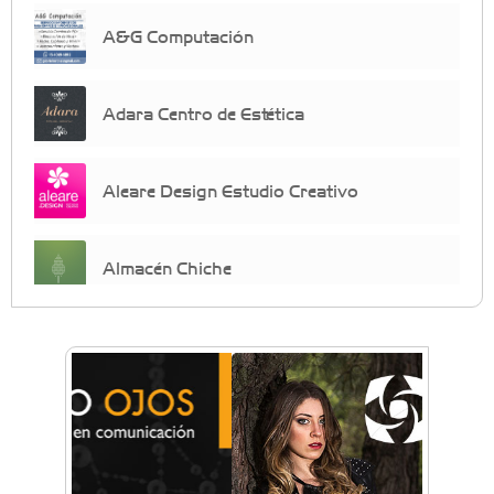
A&G Computación
Adara Centro de Estética
Aleare Design Estudio Creativo
Almacén Chiche
Anahata - Tu comunidad de bienestar y
crecimiento personal
Arq. Horacio Alejandro Sánchez