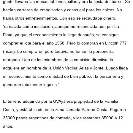
gente llevaba las mesas tablones, sillas y era la fiesta del barrio. Se
hacían carreras de embolsados y cosas así para los chicos. No
había otros entretenimientos. Con eso se recaudaba dinero.
Ya nacida como institución, aunque no reconocida aún por La
Plata, ya que el reconocimiento le llego después, se consigue
comprar el lote para el año 1958. Pero lo compran en Lincoln 777
(risas). Lo compraron pero todavía no tenían la personería
otorgada. Uno de los miembros de la comisión directiva, lo
adquiere en nombre de la Unión Vecinal Arias y Jonte. Luego llega
el reconocimiento como entidad de bien público, la personería y
quedaron totalmente legales.”
El terreno adquirido por la UVAyJ era propiedad de la Familia
Costa, y está ubicado en la zona llamada Parque Costa. Pagaron
35000 pesos argentinos de contado, y los restantes 35000 a 12
años.