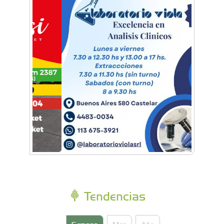
reunieron en Expo Morón Se Muestra
Empezá a estudiar en agosto: la Universidad
de Morón abrió las inscripciones para el
segundo cuatrimestre
Tendencias
Semana
Mes
Año