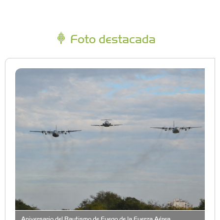
Foto destacada
Aniversario del Bautismo de Fuego de la Fuerza Aérea