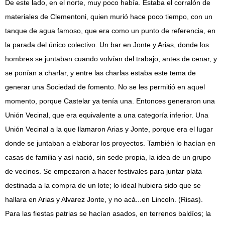
De este lado, en el norte, muy poco había. Estaba el corralón de
materiales de Clementoni, quien murió hace poco tiempo, con un
tanque de agua famoso, que era como un punto de referencia, en
la parada del único colectivo. Un bar en Jonte y Arias, donde los
hombres se juntaban cuando volvían del trabajo, antes de cenar, y
se ponían a charlar, y entre las charlas estaba este tema de
generar una Sociedad de fomento. No se les permitió en aquel
momento, porque Castelar ya tenía una. Entonces generaron una
Unión Vecinal, que era equivalente a una categoría inferior. Una
Unión Vecinal a la que llamaron Arias y Jonte, porque era el lugar
donde se juntaban a elaborar los proyectos. También lo hacían en
casas de familia y así nació, sin sede propia, la idea de un grupo
de vecinos. Se empezaron a hacer festivales para juntar plata
destinada a la compra de un lote; lo ideal hubiera sido que se
hallara en Arias y Alvarez Jonte, y no acá...en Lincoln. (Risas).
Para las fiestas patrias se hacían asados, en terrenos baldíos; la