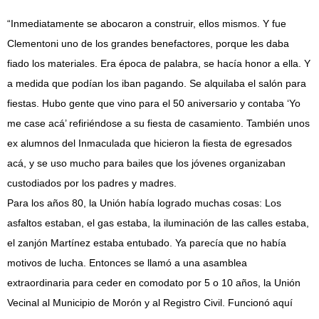
“Inmediatamente se abocaron a construir, ellos mismos. Y fue
Clementoni uno de los grandes benefactores, porque les daba
fiado los materiales. Era época de palabra, se hacía honor a ella. Y
a medida que podían los iban pagando. Se alquilaba el salón para
fiestas. Hubo gente que vino para el 50 aniversario y contaba ‘Yo
me case acá’ refiriéndose a su fiesta de casamiento. También unos
ex alumnos del Inmaculada que hicieron la fiesta de egresados
acá, y se uso mucho para bailes que los jóvenes organizaban
custodiados por los padres y madres.
Para los años 80, la Unión había logrado muchas cosas: Los
asfaltos estaban, el gas estaba, la iluminación de las calles estaba,
el zanjón Martínez estaba entubado. Ya parecía que no había
motivos de lucha. Entonces se llamó a una asamblea
extraordinaria para ceder en comodato por 5 o 10 años, la Unión
Vecinal al Municipio de Morón y al Registro Civil. Funcionó aquí