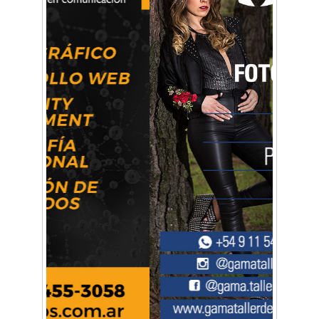
Mariana Croce: "Hoy las empresas necesitan
un asesoramiento integral para crecer con
seguridad"
Música, teatro, yoga, danza y mucho más:
Conocé todos los talleres para aprender y
disfrutar en la Zona Oeste