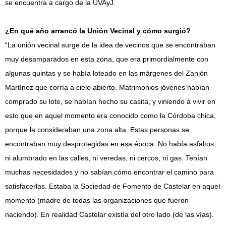
se encuentra a cargo de la UVAyJ.
¿En qué año arrancó la Unión Vecinal y cómo surgió?
“La unión vecinal surge de la idea de vecinos que se encontraban
muy desamparados en esta zona, que era primordialmente con
algunas quintas y se había loteado en las márgenes del Zanjón
Martínez que corría a cielo abierto. Matrimonios jóvenes habían
comprado su lote, se habían hecho su casita, y viniendo a vivir en
esto que en aquel momento era conocido como la Córdoba chica,
porque la consideraban una zona alta. Estas personas se
encontraban muy desprotegidas en esa época: No había asfaltos,
ni alumbrado en las calles, ni veredas, ni cercos, ni gas. Tenían
muchas necesidades y no sabían cómo encontrar el camino para
satisfacerlas. Estaba la Sociedad de Fomento de Castelar en aquel
momento (madre de todas las organizaciones que fueron
naciendo). En realidad Castelar existía del otro lado (de las vías).