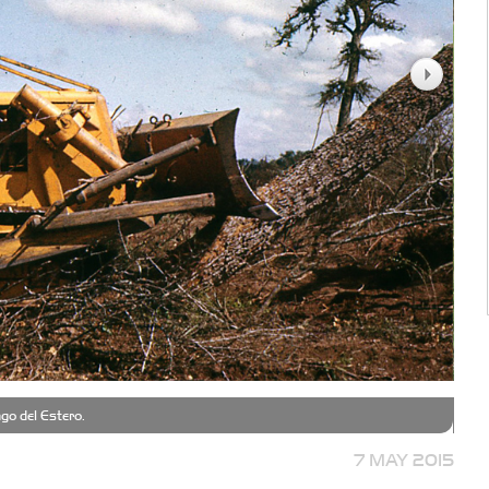
go del Estero.
Mon
7 MAY 2015