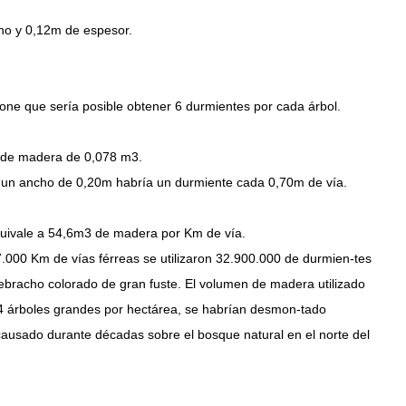
ho y 0,12m de espesor.
pone que sería posible obtener 6 durmientes por cada árbol.
 de madera de 0,078 m3.
 un ancho de 0,20m habría un durmiente cada 0,70m de vía.
equivale a 54,6m3 de madera por Km de vía.
7.000 Km de vías férreas se utilizaron 32.900.000 de durmien-tes
uebracho colorado de gran fuste. El volumen de madera utilizado
 árboles grandes por hectárea, se habrían desmon-tado
causado durante décadas sobre el bosque natural en el norte del