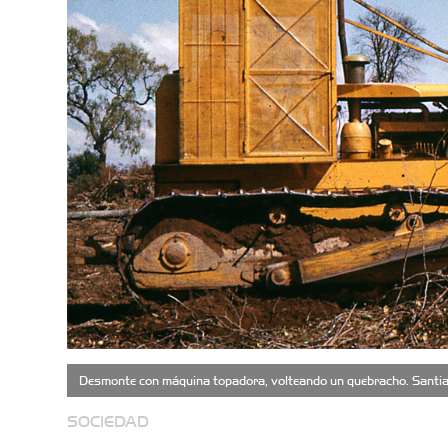
Desmonte con máquina topadora, volteando un quebracho. Santia
SOCIEDAD