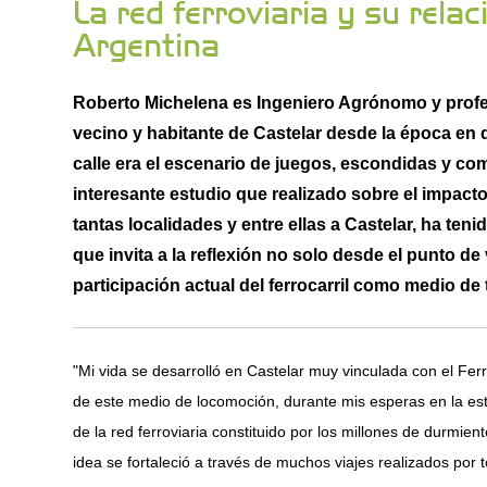
La red ferroviaria y su rela
Argentina
Roberto Michelena es Ingeniero Agrónomo y profes
vecino y habitante de Castelar desde la época en
calle era el escenario de juegos, escondidas y c
interesante estudio que realizado sobre el impacto 
tantas localidades y entre ellas a Castelar, ha te
que invita a la reflexión no solo desde el punto de
participación actual del ferrocarril como medio de 
"Mi vida se desarrolló en Castelar muy vinculada con el Fer
de este medio de locomoción, durante mis esperas en la esta
de la red ferroviaria constituido por los millones de durmie
idea se fortaleció a través de muchos viajes realizados por 