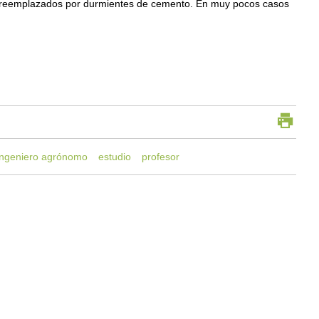
o reemplazados por durmientes de cemento. En muy pocos casos
ingeniero agrónomo
estudio
profesor