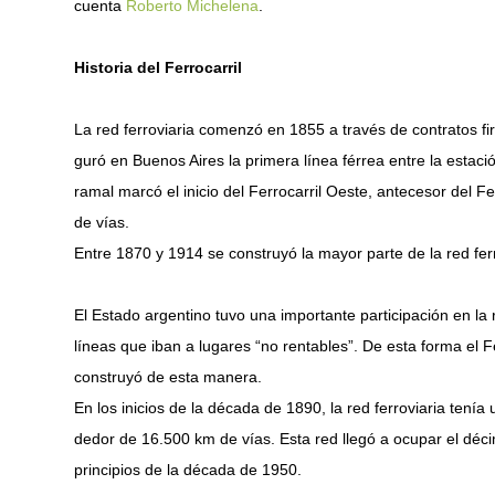
cuenta
Roberto Michelena
.
Historia del Ferrocarril
La red ferroviaria comenzó en 1855 a través de contratos f
guró en Buenos Aires la primera línea férrea entre la estaci
ramal marcó el inicio del Ferrocarril Oeste, antecesor del
de vías.
Entre 1870 y 1914 se construyó la mayor parte de la red ferr
El Estado argentino tuvo una importante participación en la r
líneas que iban a lugares “no rentables”. De esta forma el F
construyó de esta manera.
En los inicios de la década de 1890, la red ferroviaria tenía
dedor de 16.500 km de vías. Esta red llegó a ocupar el dé
principios de la década de 1950.