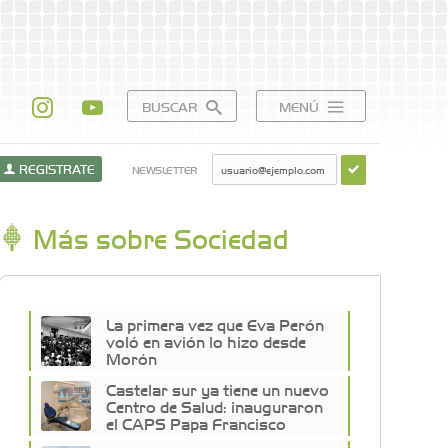
BUSCAR
MENÚ
REGISTRATE
NEWSLETTER
Más sobre Sociedad
La primera vez que Eva Perón
voló en avión lo hizo desde
Morón
Castelar sur ya tiene un nuevo
Centro de Salud: inauguraron
el CAPS Papa Francisco