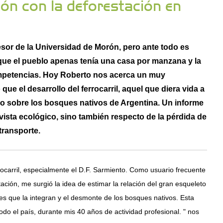
ción con la deforestación en
or de la Universidad de Morón, pero ante todo es
 que el pueblo apenas tenía una casa por manzana y la
ompetencias. Hoy Roberto nos acerca un muy
que el desarrollo del ferrocarril, aquel que diera vida a
nido sobre los bosques nativos de Argentina. Un informe
 vista ecológico, sino también respecto de la pérdida de
transporte.
rocarril, especialmente el D.F. Sarmiento. Como usuario frecuente
ción, me surgió la idea de estimar la relación del gran esqueleto
ntes que la integran y el desmonte de los bosques nativos. Esta
todo el país, durante mis 40 años de actividad profesional. " nos