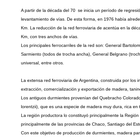
A partir de la década del 70 se inicia un período de regresi
levantamiento de vías. De esta forma, en 1976 había alred
Km. La reducción de la red ferroviaria de acentúa en la dé
Km, con tres anchos de vías.
Los principales ferrocarriles de la red son: General Barto
Sarmiento (todos de trocha ancha), General Belgrano (troch
universal, entre otros.
La extensa red ferroviaria de Argentina, construida por los 
extracción, comercialización y exportación de madera, tanin
Los antiguos durmientes provenían del Quebracho Colorado
lorentzii), que es una especie de madera muy dura, rica en 
La región productora lo constituyó principalmente la Regió
principalmente de las provincias de Chaco, Santiago del Est
Con este objetivo de producción de durmientes, madera para