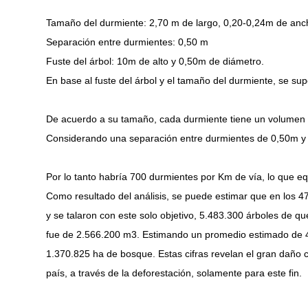
Tamaño del durmiente: 2,70 m de largo, 0,20-0,24m de anc
Separación entre durmientes: 0,50 m
Fuste del árbol: 10m de alto y 0,50m de diámetro.
En base al fuste del árbol y el tamaño del durmiente, se su
De acuerdo a su tamaño, cada durmiente tiene un volumen
Considerando una separación entre durmientes de 0,50m y
Por lo tanto habría 700 durmientes por Km de vía, lo que 
Como resultado del análisis, se puede estimar que en los 4
y se talaron con este solo objetivo, 5.483.300 árboles de q
fue de 2.566.200 m3. Estimando un promedio estimado de 4
1.370.825 ha de bosque. Estas cifras revelan el gran daño 
país, a través de la deforestación, solamente para este fin.